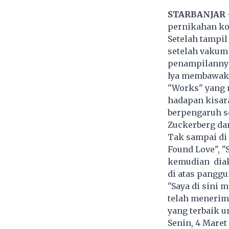
STARBANJAR
pernikahan ko
Setelah tampil
setelah vakum
penampilannya
Iya membawaka
"Works" yang m
hadapan kisar
berpengaruh s
Zuckerberg da
Tak sampai di
Found Love", "S
kemudian diak
di atas panggu
"Saya di sini
telah menerima
yang terbaik u
Senin, 4 Maret