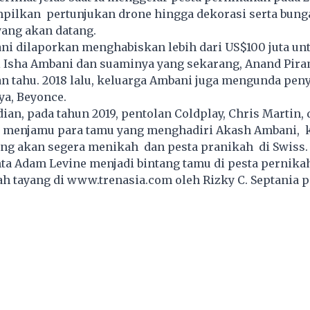
ilkan pertunjukan drone hingga dekorasi serta bung
yang akan datang.
ni dilaporkan menghabiskan lebih dari US$100 juta un
i Isha Ambani dan suaminya yang sekarang, Anand Pira
n tahu. 2018 lalu, keluarga Ambani juga mengunda pen
nya, Beyonce.
an, pada tahun 2019, pentolan Coldplay, Chris Martin,
menjamu para tamu yang menghadiri Akash Ambani, k
ang akan segera menikah dan pesta pranikah di Swiss.
ta Adam Levine menjadi bintang tamu di pesta pernika
lah tayang di
www.trenasia.com
oleh Rizky C. Septania 