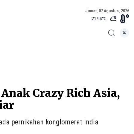
Jumat, 07 Agustus, 2026
21.94
°C
Anak Crazy Rich Asia,
iar
ada pernikahan konglomerat India