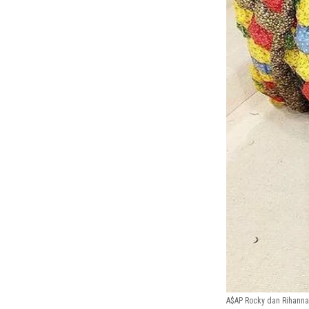
A$AP Rocky dan Rihanna