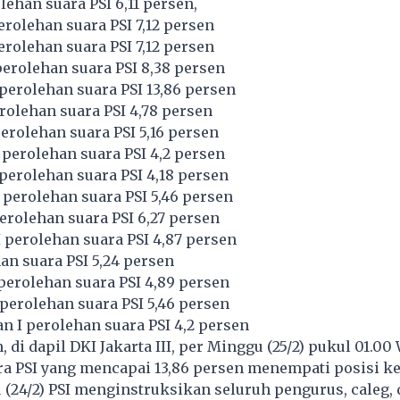
lehan suara PSI 6,11 persen,
erolehan suara PSI 7,12 persen
erolehan suara PSI 7,12 persen
 perolehan suara PSI 8,38 persen
 perolehan suara PSI 13,86 persen
erolehan suara PSI 4,78 persen
perolehan suara PSI 5,16 persen
I perolehan suara PSI 4,2 persen
perolehan suara PSI 4,18 persen
perolehan suara PSI 5,46 persen
erolehan suara PSI 6,27 persen
 perolehan suara PSI 4,87 persen
an suara PSI 5,24 persen
perolehan suara PSI 4,89 persen
erolehan suara PSI 5,46 persen
an I perolehan suara PSI 4,2 persen
, di dapil DKI Jakarta III, per Minggu (25/2) pukul 01.00
a PSI yang mencapai 13,86 persen menempati posisi ke
 (24/2) PSI menginstruksikan seluruh pengurus, caleg,