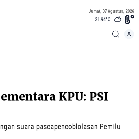
Jumat, 07 Agustus, 2026
21.94
°C
 Sementara KPU: PSI
tungan suara pascapencoblolasan Pemilu