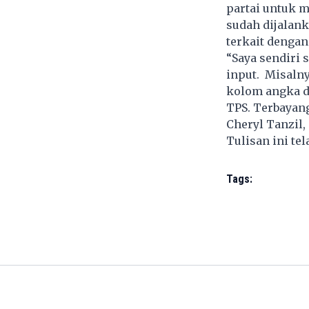
partai untuk m
sudah dijalan
terkait dengan
“Saya sendiri
input. Misalnya
kolom angka di
TPS. Terbayang 
Cheryl Tanzil, 
Tulisan ini te
Tags: