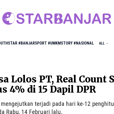
OUTHSTAR
#BANJARSPORT
#UMKMSTORY
#NASIONAL
ALL
sa Lolos PT, Real Count
 4% di 15 Dapil DPR
 mengejutkan terjadi pada hari ke-12 penghi
da Rabu, 14 Februari lalu.