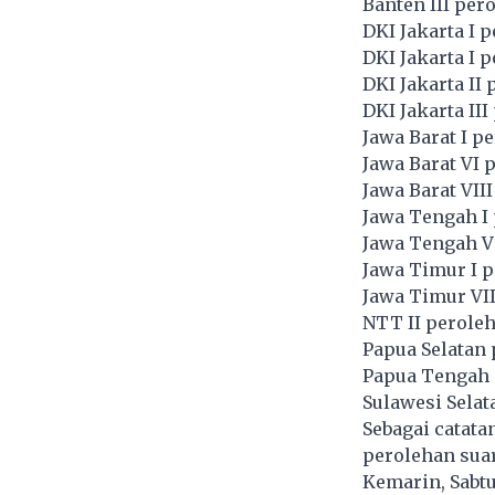
Banten III pero
DKI Jakarta I p
DKI Jakarta I p
DKI Jakarta II
DKI Jakarta III
Jawa Barat I p
Jawa Barat VI 
Jawa Barat VII
Jawa Tengah I 
Jawa Tengah V 
Jawa Timur I p
Jawa Timur VII
NTT II peroleh
Papua Selatan 
Papua Tengah p
Sulawesi Selat
Sebagai catatan
perolehan suar
Kemarin, Sabtu