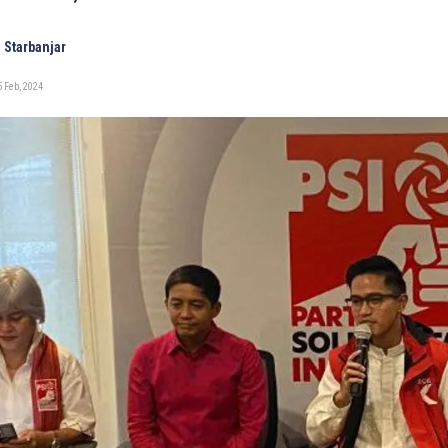
 Starbanjar
 Feb, 2024