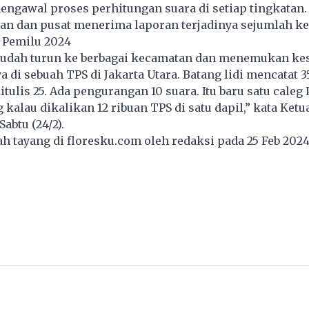
engawal proses perhitungan suara di setiap tingkatan.
kan dan pusat menerima laporan terjadinya sejumlah k
 Pemilu 2024
 sudah turun ke berbagai kecamatan dan menemukan ke
 di sebuah TPS di Jakarta Utara. Batang lidi mencatat 35
tulis 25. Ada pengurangan 10 suara. Itu baru satu caleg 
kalau dikalikan 12 ribuan TPS di satu dapil,” kata Ketu
Sabtu (24/2).
lah tayang di
floresku.com
oleh redaksi pada 25 Feb 202