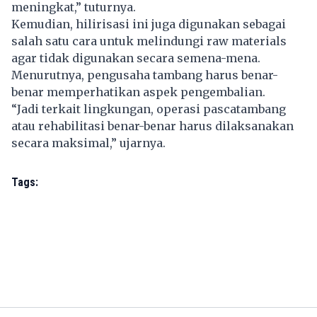
meningkat,” tuturnya.
Kemudian, hilirisasi ini juga digunakan sebagai
salah satu cara untuk melindungi raw materials
agar tidak digunakan secara semena-mena.
Menurutnya, pengusaha tambang harus benar-
benar memperhatikan aspek pengembalian.
“Jadi terkait lingkungan, operasi pascatambang
atau rehabilitasi benar-benar harus dilaksanakan
secara maksimal,” ujarnya.
Tags: