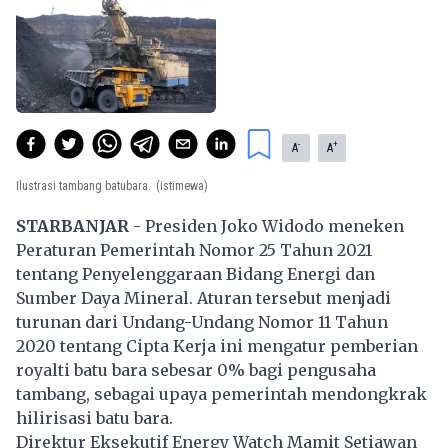
-
+
A
A
Ilustrasi tambang batubara.
(istimewa)
STARBANJAR
- Presiden Joko Widodo meneken
Peraturan Pemerintah Nomor 25 Tahun 2021
tentang Penyelenggaraan Bidang Energi dan
Sumber Daya Mineral. Aturan tersebut menjadi
turunan dari Undang-Undang Nomor 11 Tahun
2020 tentang Cipta Kerja ini mengatur pemberian
royalti batu bara sebesar 0% bagi pengusaha
tambang, sebagai upaya pemerintah mendongkrak
hilirisasi batu bara.
Direktur Eksekutif Energy Watch Mamit Setiawan