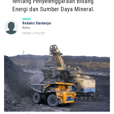
tentang Penyelenggaraan Bidang
Energi dan Sumber Daya Mineral.
Redaksi Starbanjar
Author
04:02pm, 27 Feb, 2021