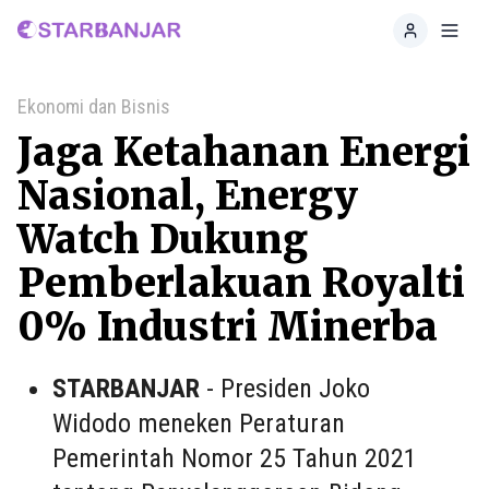
Home
Toggl
Ekonomi dan Bisnis
Jaga Ketahanan Energi
Nasional, Energy
Watch Dukung
Pemberlakuan Royalti
0% Industri Minerba
STARBANJAR
- Presiden Joko
Widodo meneken Peraturan
Pemerintah Nomor 25 Tahun 2021