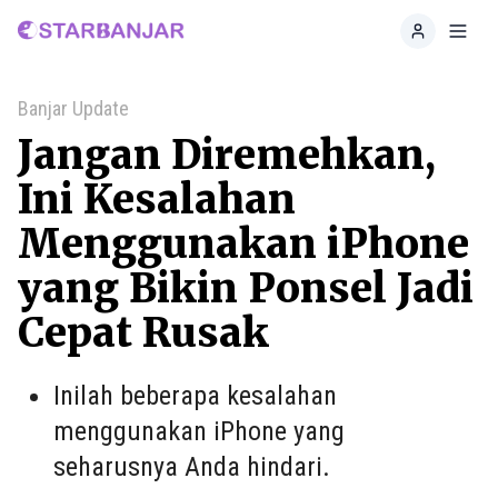
Home
Toggl
Banjar Update
Jangan Diremehkan,
Ini Kesalahan
Menggunakan iPhone
yang Bikin Ponsel Jadi
Cepat Rusak
Inilah beberapa kesalahan
menggunakan iPhone yang
seharusnya Anda hindari.