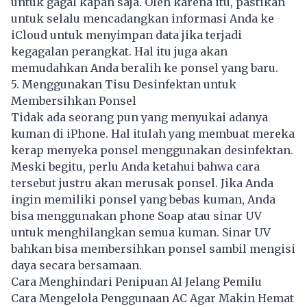
untuk gagal kapan saja. Oleh karena itu, pastikan
untuk selalu mencadangkan informasi Anda ke
iCloud untuk menyimpan data jika terjadi
kegagalan perangkat. Hal itu juga akan
memudahkan Anda beralih ke ponsel yang baru.
5. Menggunakan Tisu Desinfektan untuk
Membersihkan Ponsel
Tidak ada seorang pun yang menyukai adanya
kuman di iPhone. Hal itulah yang membuat mereka
kerap menyeka ponsel menggunakan desinfektan.
Meski begitu, perlu Anda ketahui bahwa cara
tersebut justru akan merusak ponsel. Jika Anda
ingin memiliki ponsel yang bebas kuman, Anda
bisa menggunakan phone Soap atau sinar UV
untuk menghilangkan semua kuman. Sinar UV
bahkan bisa membersihkan ponsel sambil mengisi
daya secara bersamaan.
Cara Menghindari Penipuan AI Jelang Pemilu
Cara Mengelola Penggunaan AC Agar Makin Hemat