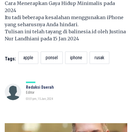
Cara Menerapkan Gaya Hidup Minimalis pada
2024
Itu tadi beberapa kesalahan menggunakan iPhone
yang seharusnya Anda hindari.
Tulisan ini telah tayang di
balinesia.id
oleh Justina
Nur Landhiani pada 15 Jan 2024
apple
ponsel
iphone
rusak
Tags:
Redaksi Daerah
Editor
03:01pm, 15 Jan, 2024