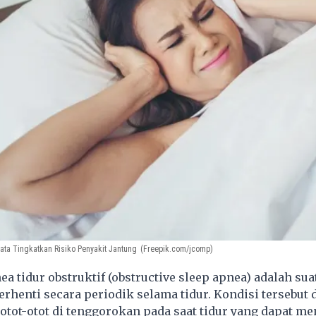
ta Tingkatkan Risiko Penyakit Jantung
(Freepik.com/jcomp)
a tidur obstruktif (obstructive sleep apnea) adalah sua
erhenti secara periodik selama tidur. Kondisi tersebut
 otot-otot di tenggorokan pada saat tidur yang dapat m