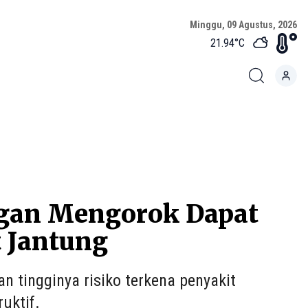
Minggu, 09 Agustus, 2026
21.94
°C
ngan Mengorok Dapat
 Jantung
tingginya risiko terkena penyakit
uktif.