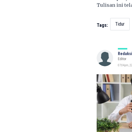
Tulisan ini te
Tidur
Tags:
Redaksi
Editor
07:04pm, 22