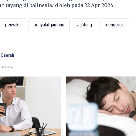
lah tayang di
balinesia.id
oleh pada 22 Apr 2024
penyakit
penyakit jantung
Jantung
mengorok
 Daerah
 Apr, 2024