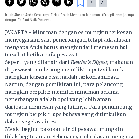
-
+
A
A
Inilah Alasan Anda Sebaiknya Tidak Boleh Memesan Minuman
(Freepik.com/jcomp)
dengan Es Saat Naik Pesawat
JAKARTA - Minuman dengan es mungkin terkesan
menyegarkan saat penerbangan, tetapi ada alasan
mengapa Anda harus menghindari memesan hal
tersebut ketika naik pesawat.
Seperti yang dilansir dari
Reader’s Digest,
makanan
di pesawat cenderung memiliki reputasi buruk
mungkin karena bisa mudah terkontaminasi.
Namun, dengan pemikiran ini, para pelancong
mungkin berpikir memilih minuman selama
penerbangan adalah opsi yang lebih aman
daripada memesan yang lainnya. Para penumpang
mungkin berpikir, apa bahaya yang ditimbulkan
dalam segelas air es.
Meski begitu, pasokan air di pesawat mungkin
tidak begitu aman. Sebenarnya ada alasan mengapa