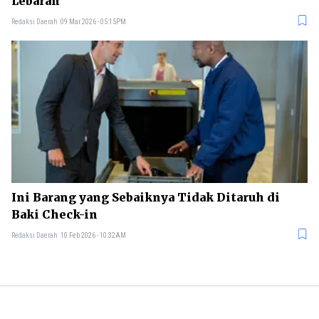
Lebaran
Redaksi Daerah
09 Mar 2026 - 05:15PM
Ini Barang yang Sebaiknya Tidak Ditaruh di
Baki Check-in
Redaksi Daerah
10 Feb 2026 - 10:32AM