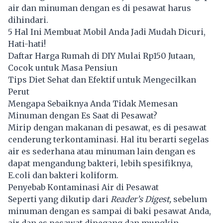
air dan minuman dengan es di pesawat harus
dihindari.
5 Hal Ini Membuat Mobil Anda Jadi Mudah Dicuri,
Hati-hati!
Daftar Harga Rumah di DIY Mulai Rp150 Jutaan,
Cocok untuk Masa Pensiun
Tips Diet Sehat dan Efektif untuk Mengecilkan
Perut
Mengapa Sebaiknya Anda Tidak Memesan
Minuman dengan Es Saat di Pesawat?
Mirip dengan makanan di pesawat, es di pesawat
cenderung terkontaminasi. Hal itu berarti segelas
air es sederhana atau minuman lain dengan es
dapat mengandung bakteri, lebih spesifiknya,
E.coli dan bakteri koliform.
Penyebab Kontaminasi Air di Pesawat
Seperti yang dikutip dari
Reader’s Digest,
sebelum
minuman dengan es sampai di baki pesawat Anda,
air dan es pesawat dipegang dan mungkin