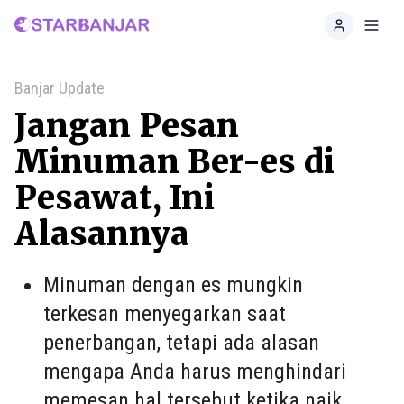
Home
Toggl
Banjar Update
Jangan Pesan
Minuman Ber-es di
Pesawat, Ini
Alasannya
Minuman dengan es mungkin
terkesan menyegarkan saat
penerbangan, tetapi ada alasan
mengapa Anda harus menghindari
memesan hal tersebut ketika naik