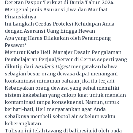
Deretan Paspor Terkuat di Dunia Tahun 2024
Mengenal Jenis Asuransi Jiwa dan Manfaat
Finansialnya
Ini Langkah Cerdas Proteksi Kehidupan Anda
dengan Asuransi Uang hingga Hewan
Apa yang Harus Dilakukan oleh Penumpang
Pesawat?
Menurut Katie Heil, Manajer Desain Pengalaman
Pembelajaran Penjual/Server di Certus seperti yang
dikutip dari
Reader’s Digest
mengatakan bahwa
sebagian besar orang dewasa dapat menangani
kontaminasi minuman bahkan jika itu terjadi.
Kebanyakan orang dewasa yang sehat memiliki
sistem kekebalan yang cukup kuat untuk menelan
kontaminasi tanpa konsekuensi. Namun, untuk
berhati-hati, Heil menyarankan agar Anda
sebaiknya membeli sebotol air sebelum waktu
keberangkatan.
Tulisan ini telah tayang di
balinesia.id
oleh pada