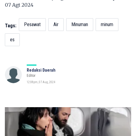
07 Agt 2024
Pesawat
Air
Minuman
minum
Tags:
es
Redaksi Daerah
Editor
12:08pm, 07 Aug, 2024