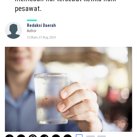
pesawat.
Redaksi Daerah
Author
12:08pm, 07 Aug, 2024