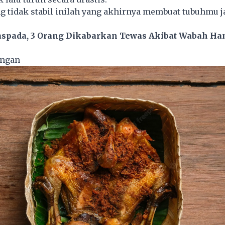
g tidak stabil inilah yang akhirnya membuat tubuhmu j
spada, 3 Orang Dikabarkan Tewas Akibat Wabah Han
ngan