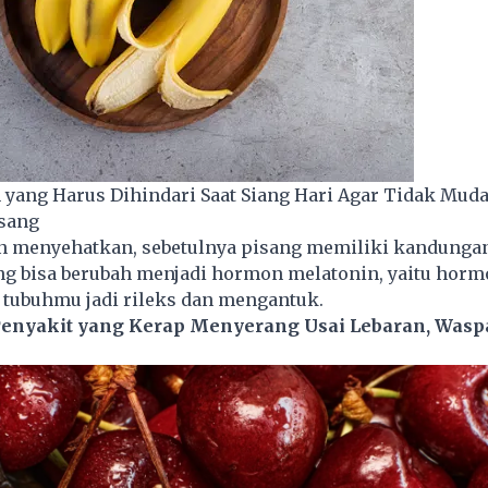
 yang Harus Dihindari Saat Siang Hari Agar Tidak Mud
sang
n menyehatkan, sebetulnya pisang memiliki kandungan
ng bisa berubah menjadi hormon melatonin, yaitu horm
tubuhmu jadi rileks dan mengantuk.
Penyakit yang Kerap Menyerang Usai Lebaran, Wasp