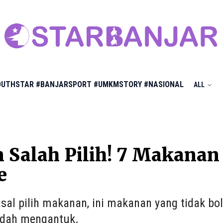
OUTHSTAR
#BANJARSPORT
#UMKMSTORY
#NASIONAL
ALL
 Salah Pilih! 7 Makanan 
e
sal pilih makanan, ini makanan yang tidak bo
udah mengantuk.