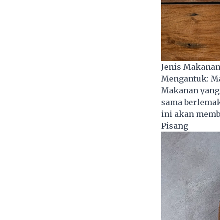
Jenis Makanan
Mengantuk: M
Makanan yang d
sama berlemak 
ini akan membu
Pisang