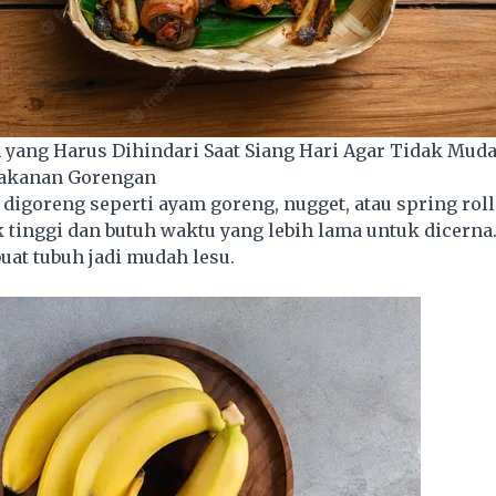
 yang Harus Dihindari Saat Siang Hari Agar Tidak Mud
akanan Gorengan
igoreng seperti ayam goreng, nugget, atau spring rol
tinggi dan butuh waktu yang lebih lama untuk dicerna
at tubuh jadi mudah lesu.