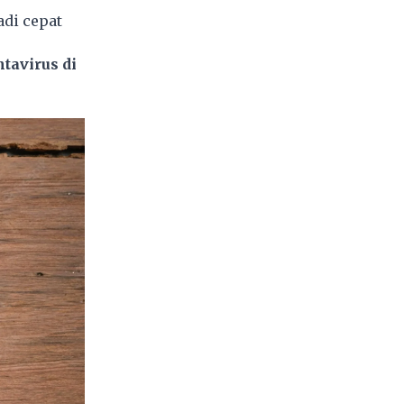
adi cepat
tavirus di