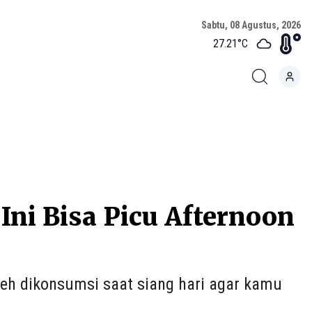
Sabtu, 08 Agustus, 2026
27.21
°C
Ini Bisa Picu Afternoon
leh dikonsumsi saat siang hari agar kamu