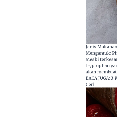
Jenis Makanan
Mengantuk: Pi
Meski terkesa
tryptophan ya
akan membuat 
BACA JUGA:
3 
Ceri