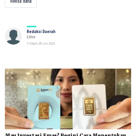
Reksa dana
Redaksi Daerah
Editor
11:06am, 08 Jun, 2026
Mau Investasi Emas? Begini Cara Menentukan