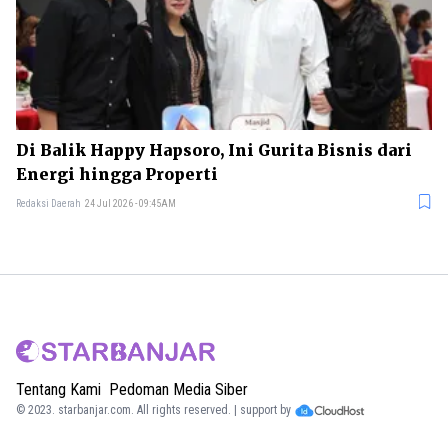
Di Balik Happy Hapsoro, Ini Gurita Bisnis dari
Energi hingga Properti
Redaksi Daerah
24 Jul 2026 - 09:45AM
Tentang Kami
Pedoman Media Siber
© 2023.
starbanjar.com
. All rights reserved. | support by