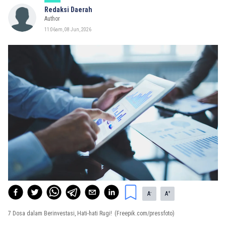
Redaksi Daerah
Author
11:06am, 08 Jun, 2026
-
+
A
A
7 Dosa dalam Berinvestasi, Hati-hati Rugi!
(Freepik.com/pressfoto)