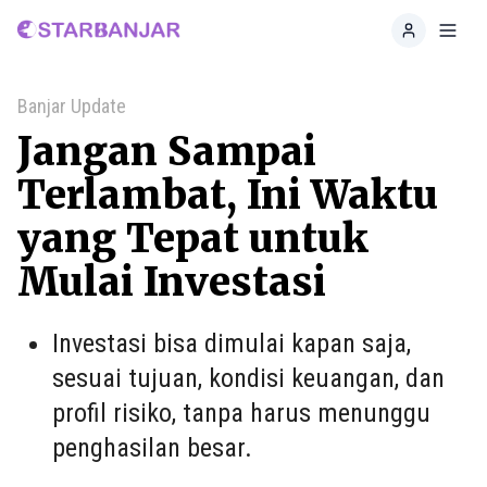
Home
Toggl
Banjar Update
Jangan Sampai
Terlambat, Ini Waktu
yang Tepat untuk
Mulai Investasi
Investasi bisa dimulai kapan saja,
sesuai tujuan, kondisi keuangan, dan
profil risiko, tanpa harus menunggu
penghasilan besar.