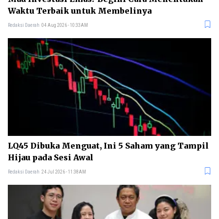
Waktu Terbaik untuk Membelinya
Redaksi Daerah
04 Aug 2026 - 10:33AM
LQ45 Dibuka Menguat, Ini 5 Saham yang Tampil
Hijau pada Sesi Awal
Redaksi Daerah
24 Jul 2026 - 11:38AM