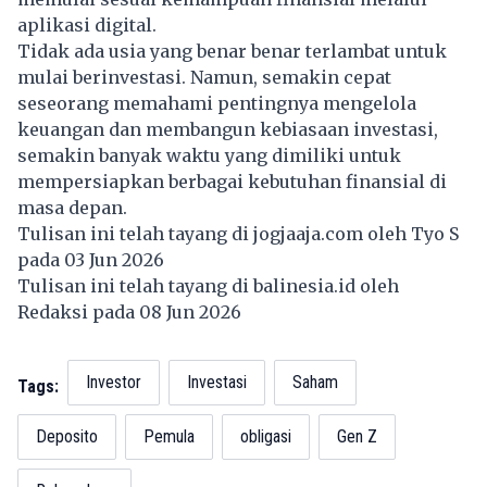
aplikasi digital.
Tidak ada usia yang benar benar terlambat untuk
mulai berinvestasi. Namun, semakin cepat
seseorang memahami pentingnya mengelola
keuangan dan membangun kebiasaan investasi,
semakin banyak waktu yang dimiliki untuk
mempersiapkan berbagai kebutuhan finansial di
masa depan.
Tulisan ini telah tayang di
jogjaaja.com
oleh Tyo S
pada 03 Jun 2026
Tulisan ini telah tayang di
balinesia.id
oleh
Redaksi pada 08 Jun 2026
Investor
Investasi
Saham
Tags:
Deposito
Pemula
obligasi
Gen Z