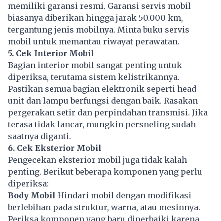
memiliki garansi resmi. Garansi servis mobil
biasanya diberikan hingga jarak 50.000 km,
tergantung jenis mobilnya. Minta buku servis
mobil untuk memantau riwayat perawatan.
5. Cek Interior Mobil
Bagian interior mobil sangat penting untuk
diperiksa, terutama sistem kelistrikannya.
Pastikan semua bagian elektronik seperti head
unit dan lampu berfungsi dengan baik. Rasakan
pergerakan setir dan perpindahan transmisi. Jika
terasa tidak lancar, mungkin persneling sudah
saatnya diganti.
6. Cek Eksterior Mobil
Pengecekan eksterior mobil juga tidak kalah
penting. Berikut beberapa komponen yang perlu
diperiksa:
Body Mobil
Hindari mobil dengan modifikasi
berlebihan pada struktur, warna, atau mesinnya.
Periksa komponen yang baru diperbaiki karena