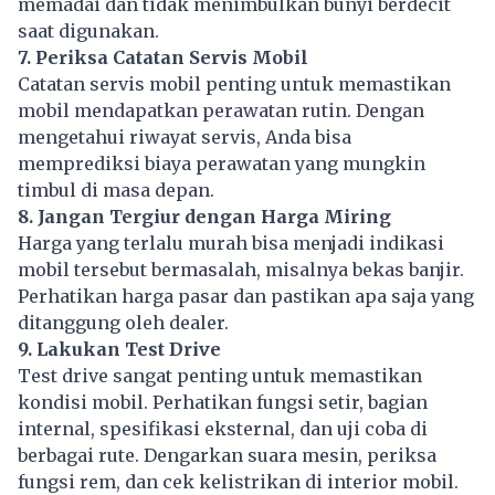
memadai dan tidak menimbulkan bunyi berdecit
saat digunakan.
7. Periksa Catatan Servis Mobil
Catatan servis mobil penting untuk memastikan
mobil mendapatkan perawatan rutin. Dengan
mengetahui riwayat servis, Anda bisa
memprediksi biaya perawatan yang mungkin
timbul di masa depan.
8. Jangan Tergiur dengan Harga Miring
Harga yang terlalu murah bisa menjadi indikasi
mobil tersebut bermasalah, misalnya bekas banjir.
Perhatikan harga pasar dan pastikan apa saja yang
ditanggung oleh dealer.
9. Lakukan Test Drive
Test drive sangat penting untuk memastikan
kondisi mobil. Perhatikan fungsi setir, bagian
internal, spesifikasi eksternal, dan uji coba di
berbagai rute. Dengarkan suara mesin, periksa
fungsi rem, dan cek kelistrikan di interior mobil.