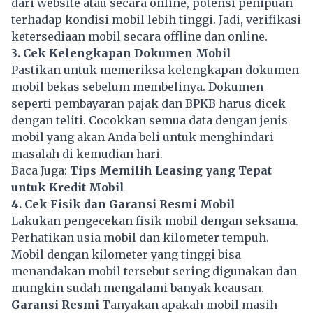
dari website atau secara online, potensi penipuan
terhadap kondisi mobil lebih tinggi. Jadi, verifikasi
ketersediaan mobil secara offline dan online.
3. Cek Kelengkapan Dokumen Mobil
Pastikan untuk memeriksa kelengkapan dokumen
mobil bekas sebelum membelinya. Dokumen
seperti pembayaran pajak dan BPKB harus dicek
dengan teliti. Cocokkan semua data dengan jenis
mobil yang akan Anda beli untuk menghindari
masalah di kemudian hari.
Baca Juga:
Tips Memilih Leasing yang Tepat
untuk Kredit Mobil
4. Cek Fisik dan Garansi Resmi Mobil
Lakukan pengecekan fisik mobil dengan seksama.
Perhatikan usia mobil dan kilometer tempuh.
Mobil dengan kilometer yang tinggi bisa
menandakan mobil tersebut sering digunakan dan
mungkin sudah mengalami banyak keausan.
Garansi Resmi
Tanyakan apakah mobil masih