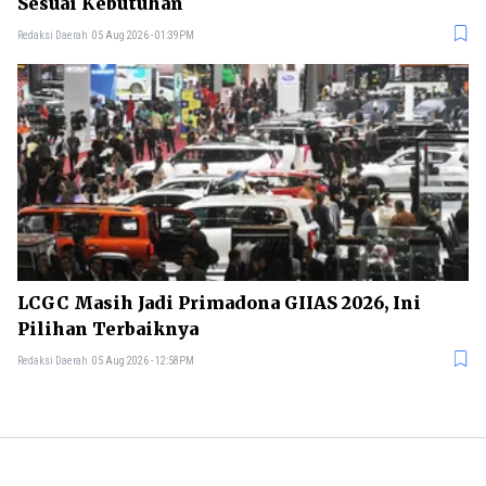
Sesuai Kebutuhan
Redaksi Daerah
05 Aug 2026 - 01:39PM
LCGC Masih Jadi Primadona GIIAS 2026, Ini
Pilihan Terbaiknya
Redaksi Daerah
05 Aug 2026 - 12:58PM