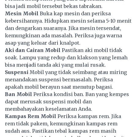
bisa jadi mobil tersebut bekas tabrakan.
Mesin Mobil
Buka kap mesin dan periksa
kebersihannya. Hidupkan mesin selama 5-10 menit
dan dengarkan suaranya. Jika mesin tersendat,
kemungkinan ada masalah. Periksa juga warna
asap yang keluar dari knalpot.
Aki dan Cairan Mobil
Pastikan aki mobil tidak
soak. Lampu yang redup dan klakson yang lemah
bisa menjadi tanda aki yang mulai rusak.
Suspensi
Mobil yang tidak seimbang atau miring
menandakan suspensi bermasalah. Periksa
apakah mobil berayun saat menutup bagasi.
Ban Mobil
Periksa kondisi ban. Ban yang kempes
dapat merusak suspensi mobil dan
membahayakan keselamatan Anda.
Kampas Rem Mobil
Periksa kampas rem. Jika
rem tidak pakem, kemungkinan kampas rem
sudah aus. Pastikan tebal kampas rem masih