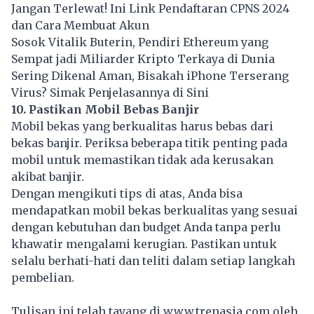
Jangan Terlewat! Ini Link Pendaftaran CPNS 2024
dan Cara Membuat Akun
Sosok Vitalik Buterin, Pendiri Ethereum yang
Sempat jadi Miliarder Kripto Terkaya di Dunia
Sering Dikenal Aman, Bisakah iPhone Terserang
Virus? Simak Penjelasannya di Sini
10. Pastikan Mobil Bebas Banjir
Mobil bekas yang berkualitas harus bebas dari
bekas banjir. Periksa beberapa titik penting pada
mobil untuk memastikan tidak ada kerusakan
akibat banjir.
Dengan mengikuti tips di atas, Anda bisa
mendapatkan mobil bekas berkualitas yang sesuai
dengan kebutuhan dan budget Anda tanpa perlu
khawatir mengalami kerugian. Pastikan untuk
selalu berhati-hati dan teliti dalam setiap langkah
pembelian.
Tulisan ini telah tayang di
www.trenasia.com
oleh