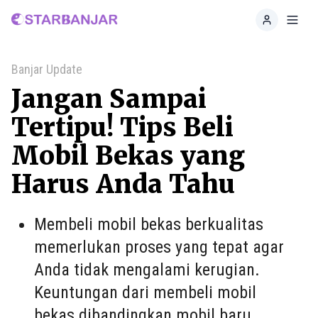
Home
Toggl
Banjar Update
Jangan Sampai
Tertipu! Tips Beli
Mobil Bekas yang
Harus Anda Tahu
Membeli mobil bekas berkualitas
memerlukan proses yang tepat agar
Anda tidak mengalami kerugian.
Keuntungan dari membeli mobil
bekas dibandingkan mobil baru