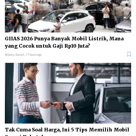
GIIAS 2026 Punya Banyak Mobil Listrik, Mana
yang Cocok untuk Gaji Rp10 Juta?
Redaksi Daerah
17 hours ago
Tak Cuma Soal Harga, Ini 5 Tips Memilih Mobil