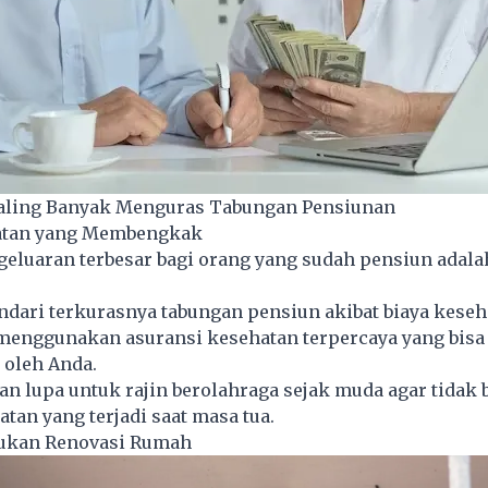
aling Banyak Menguras Tabungan Pensiunan
hatan yang Membengkak
geluaran terbesar bagi orang yang sudah pensiun adala
dari terkurasnya tabungan pensiun akibat biaya keseh
menggunakan asuransi kesehatan terpercaya yang bisa
oleh Anda.
ngan lupa untuk rajin berolahraga sejak muda agar tidak
tan yang terjadi saat masa tua.
kukan Renovasi Rumah