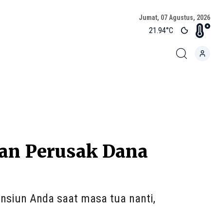
Jumat, 07 Agustus, 2026
21.94
°C
ran Perusak Dana
nsiun Anda saat masa tua nanti,