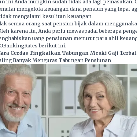
un ini Anda mungkin sudah tidak ada lagi pemasukan. 
emulai mengelola keuangan dana pensiun yang tepat ag
tidak mengalami kesulitan keuangan.
tidak semua orang saat pensiun bijak dalam menggunak
Oleh karena itu, Anda perlu mewaspadai beberapa peng
enghabiskan uang pensiunan menurut para ahli keuan
GOBankingRates berikut ini.
Cara Cerdas Tingkatkan Tabungan Meski Gaji Terbat
aling Banyak Menguras Tabungan Pensiunan