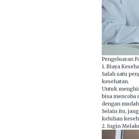
Pengeluaran P
1. Biaya Kese
Salah satu pen
kesehatan.
Untuk menghin
bisa mencoba 
dengan mudah 
Selain itu, ja
keluhan keseha
2. Ingin Mela