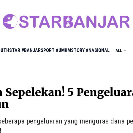
OUTHSTAR
#BANJARSPORT
#UMKMSTORY
#NASIONAL
ALL
 Sepelekan! 5 Pengelua
un
beberapa pengeluaran yang menguras dana pe
!