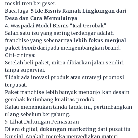
meski tren bergeser.
Baca Juga:
5 Ide Bisnis Ramah Lingkungan dari
Desa dan Cara Memulainya
4. Waspadai Model Bisnis “Jual Gerobak”
Salah satu isu yang sering terdengar adalah
franchise yang sebenarnya
lebih fokus menjual
paket
booth
daripada mengembangkan brand.
Ciri-cirinya:
Setelah beli paket, mitra dibiarkan jalan sendiri
tanpa supervisi.
Tidak ada inovasi produk atau strategi promosi
terpusat.
Paket franchise lebih banyak menonjolkan desain
gerobak ketimbang kualitas produk.
Kalau menemukan tanda-tanda ini, pertimbangkan
ulang sebelum bergabung.
5. Lihat Dukungan Pemasaran
Di era digital,
dukungan marketing
dari pusat itu
krusial. Apakah mereka menyediakan materi