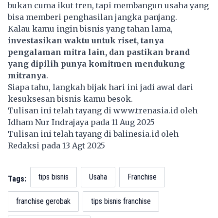
bukan cuma ikut tren, tapi membangun usaha yang
bisa memberi penghasilan jangka panjang.
Kalau kamu ingin bisnis yang tahan lama,
investasikan waktu untuk riset, tanya
pengalaman mitra lain, dan pastikan brand
yang dipilih punya komitmen mendukung
mitranya
.
Siapa tahu, langkah bijak hari ini jadi awal dari
kesuksesan bisnis kamu besok.
Tulisan ini telah tayang di
www.trenasia.id
oleh
Idham Nur Indrajaya pada 11 Aug 2025
Tulisan ini telah tayang di
balinesia.id
oleh
Redaksi pada 13 Agt 2025
tips bisnis
Usaha
Franchise
Tags:
franchise gerobak
tips bisnis franchise