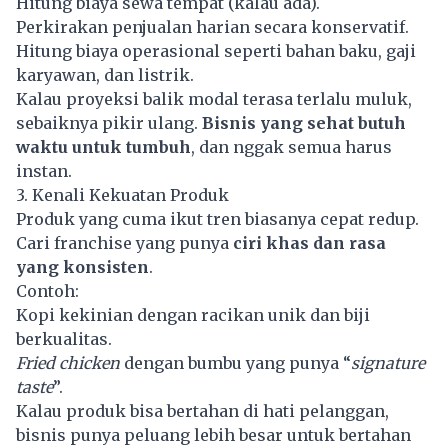
Hitung biaya sewa tempat (kalau ada).
Perkirakan penjualan harian secara konservatif.
Hitung biaya operasional seperti bahan baku, gaji
karyawan, dan listrik.
Kalau proyeksi balik modal terasa terlalu muluk,
sebaiknya pikir ulang.
Bisnis yang sehat butuh
waktu untuk tumbuh
, dan nggak semua harus
instan.
3. Kenali Kekuatan Produk
Produk yang cuma ikut tren biasanya cepat redup.
Cari franchise yang punya
ciri khas dan rasa
yang konsisten
.
Contoh:
Kopi kekinian dengan racikan unik dan biji
berkualitas.
Fried chicken
dengan bumbu yang punya “
signature
taste
”.
Kalau produk bisa bertahan di hati pelanggan,
bisnis punya peluang lebih besar untuk bertahan