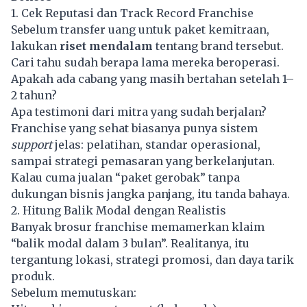
1. Cek Reputasi dan Track Record Franchise
Sebelum transfer uang untuk paket kemitraan,
lakukan
riset mendalam
tentang brand tersebut.
Cari tahu sudah berapa lama mereka beroperasi.
Apakah ada cabang yang masih bertahan setelah 1–
2 tahun?
Apa testimoni dari mitra yang sudah berjalan?
Franchise yang sehat biasanya punya sistem
support
jelas: pelatihan, standar operasional,
sampai strategi pemasaran yang berkelanjutan.
Kalau cuma jualan “paket gerobak” tanpa
dukungan bisnis jangka panjang, itu tanda bahaya.
2. Hitung Balik Modal dengan Realistis
Banyak brosur franchise memamerkan klaim
“balik modal dalam 3 bulan”. Realitanya, itu
tergantung lokasi, strategi promosi, dan daya tarik
produk.
Sebelum memutuskan: