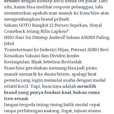
sendiri
dengan konsep kecil untuk tes pasar. Dari
situ, kamu bisa melihat respons pelanggan, lalu
memutuskan apakah mau masuk ke franchise atau
mengembangkan brand pribadi.
Saham GOTO Bangkit 12 Persen Sepekan, Sinyal
Comeback Jelang Rilis Lapkeu?
IHSG Hari Ini Ditutup Ambrol! Saham AMMN Paling
Jebol
Transformasi ke Industri Hijau, Potensi ADRO Beri
Kenaikan Valuasi dan Dividen Jumbo
Kesimpulan: Bijak Sebelum Bertindak
Franchise gerobakan memang bisa jadi pintu
masuk menarik ke dunia bisnis, apalagi buat
pemula yang ingin memulai usaha dengan modal
relatif kecil. Tapi, kuncinya adalah
memilih
brand yang punya fondasi kuat, bukan cuma
tren sesaat
.
Jangan tergoda iming-iming balik modal cepat
tanpa perhitungan matang. Ingat, tujuan utama