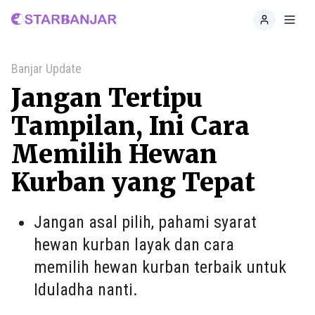
Home
Toggl
Banjar Update
Jangan Tertipu
Tampilan, Ini Cara
Memilih Hewan
Kurban yang Tepat
Jangan asal pilih, pahami syarat
hewan kurban layak dan cara
memilih hewan kurban terbaik untuk
Iduladha nanti.