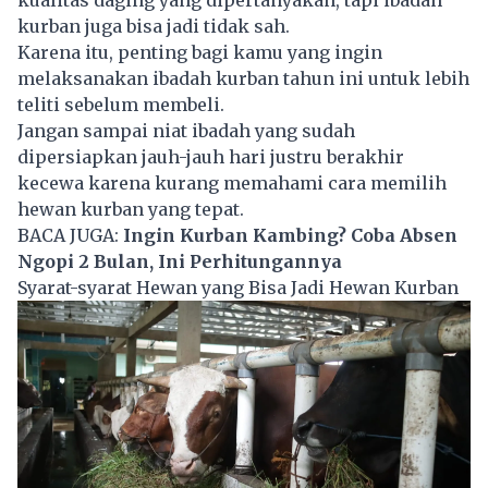
kualitas daging yang dipertanyakan, tapi ibadah
kurban juga bisa jadi tidak sah.
Karena itu, penting bagi kamu yang ingin
melaksanakan ibadah kurban tahun ini untuk lebih
teliti sebelum membeli.
Jangan sampai niat ibadah yang sudah
dipersiapkan jauh-jauh hari justru berakhir
kecewa karena kurang memahami cara memilih
hewan kurban yang tepat.
BACA JUGA:
Ingin Kurban Kambing? Coba Absen
Ngopi 2 Bulan, Ini Perhitungannya
Syarat-syarat Hewan yang Bisa Jadi Hewan Kurban