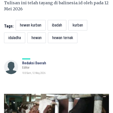
Tulisan ini telah tayang di
balinesia.id
oleh pada 12
Mei 2026
hewan kurban
ibadah
kurban
Tags:
iduladha
hewan
hewan ternak
Redaksi Daerah
Editor
10:05am, 12 May, 2026