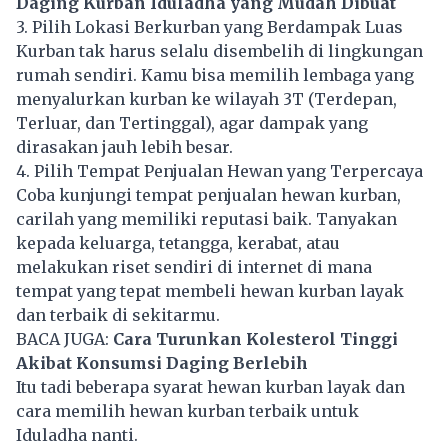
Daging Kurban Iduladha yang Mudah Dibuat
3. Pilih Lokasi Berkurban yang Berdampak Luas
Kurban tak harus selalu disembelih di lingkungan
rumah sendiri. Kamu bisa memilih lembaga yang
menyalurkan kurban ke wilayah 3T (Terdepan,
Terluar, dan Tertinggal), agar dampak yang
dirasakan jauh lebih besar.
4. Pilih Tempat Penjualan Hewan yang Terpercaya
Coba kunjungi tempat penjualan hewan kurban,
carilah yang memiliki reputasi baik. Tanyakan
kepada keluarga, tetangga, kerabat, atau
melakukan riset sendiri di internet di mana
tempat yang tepat membeli hewan kurban layak
dan terbaik di sekitarmu.
BACA JUGA:
Cara Turunkan Kolesterol Tinggi
Akibat Konsumsi Daging Berlebih
Itu tadi beberapa syarat hewan kurban layak dan
cara memilih hewan kurban terbaik untuk
Iduladha nanti.