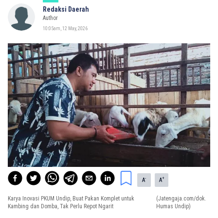
Redaksi Daerah
Author
10:05am, 12 May, 2026
-
+
A
A
Karya Inovasi PKUM Undip, Buat Pakan Komplet untuk
(Jatengaja.com/dok.
Kambing dan Domba, Tak Perlu Repot Ngarit
Humas Undip)