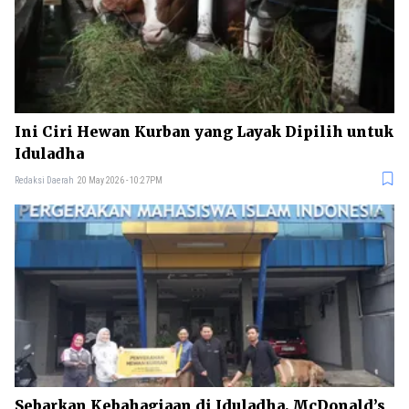
Ini Ciri Hewan Kurban yang Layak Dipilih untuk
Iduladha
Redaksi Daerah
20 May 2026 - 10:27PM
Sebarkan Kebahagiaan di Iduladha, McDonald’s