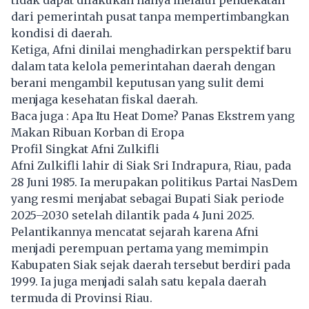
tidak dapat dilakukan hanya melalui pendekatan
dari pemerintah pusat tanpa mempertimbangkan
kondisi di daerah.
Ketiga, Afni dinilai menghadirkan perspektif baru
dalam tata kelola pemerintahan daerah dengan
berani mengambil keputusan yang sulit demi
menjaga kesehatan fiskal daerah.
Baca juga :
Apa Itu Heat Dome? Panas Ekstrem yang
Makan Ribuan Korban di Eropa
Profil Singkat Afni Zulkifli
Afni Zulkifli
lahir di Siak Sri Indrapura, Riau, pada
28 Juni 1985. Ia merupakan politikus Partai NasDem
yang resmi menjabat sebagai Bupati Siak periode
2025–2030 setelah dilantik pada 4 Juni 2025.
Pelantikannya mencatat sejarah karena Afni
menjadi perempuan pertama yang memimpin
Kabupaten Siak sejak daerah tersebut berdiri pada
1999. Ia juga menjadi salah satu kepala daerah
termuda di Provinsi Riau.