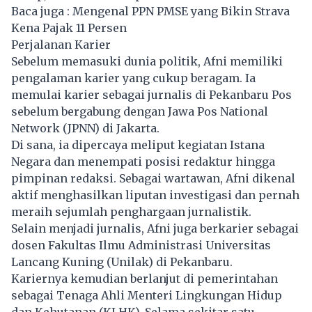
Baca juga :
Mengenal PPN PMSE yang Bikin Strava
Kena Pajak 11 Persen
Perjalanan Karier
Sebelum memasuki dunia politik,
Afni
memiliki
pengalaman karier yang cukup beragam. Ia
memulai karier sebagai jurnalis di Pekanbaru Pos
sebelum bergabung dengan Jawa Pos National
Network (JPNN) di Jakarta.
Di sana, ia dipercaya meliput kegiatan Istana
Negara dan menempati posisi redaktur hingga
pimpinan redaksi. Sebagai wartawan, Afni dikenal
aktif menghasilkan liputan investigasi dan pernah
meraih sejumlah penghargaan jurnalistik.
Selain menjadi jurnalis, Afni juga berkarier sebagai
dosen Fakultas Ilmu Administrasi Universitas
Lancang Kuning (Unilak) di Pekanbaru.
Kariernya kemudian berlanjut di pemerintahan
sebagai Tenaga Ahli Menteri Lingkungan Hidup