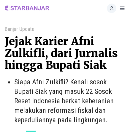
Home
Toggl
Banjar Update
Jejak Karier Afni
Zulkifli, dari Jurnalis
hingga Bupati Siak
Siapa Afni Zulkifli? Kenali sosok
Bupati Siak yang masuk 22 Sosok
Reset Indonesia berkat keberanian
melakukan reformasi fiskal dan
kepeduliannya pada lingkungan.