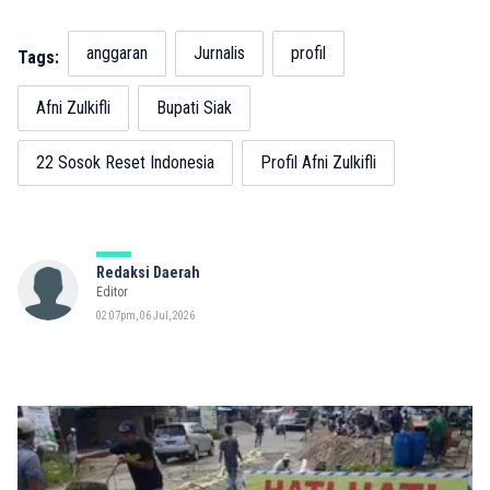
anggaran
Jurnalis
profil
Tags:
Afni Zulkifli
Bupati Siak
22 Sosok Reset Indonesia
Profil Afni Zulkifli
Redaksi Daerah
Editor
02:07pm, 06 Jul, 2026