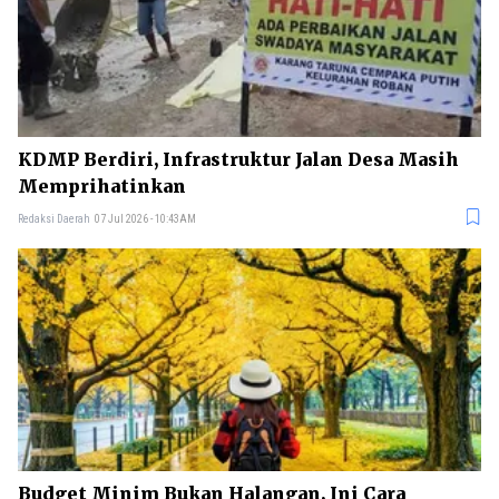
KDMP Berdiri, Infrastruktur Jalan Desa Masih
Memprihatinkan
Redaksi Daerah
07 Jul 2026 - 10:43AM
Budget Minim Bukan Halangan, Ini Cara