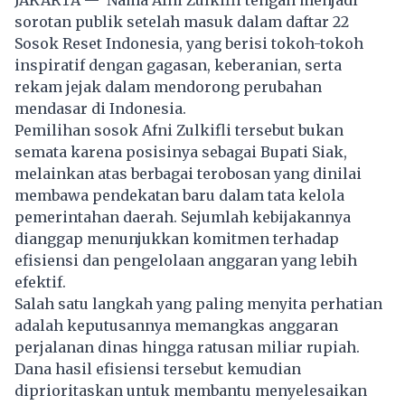
JAKARTA — Nama Afni Zulkifli tengah menjadi
sorotan publik setelah masuk dalam daftar 22
Sosok Reset Indonesia, yang berisi tokoh-tokoh
inspiratif dengan gagasan, keberanian, serta
rekam jejak dalam mendorong perubahan
mendasar di Indonesia.
Pemilihan sosok Afni Zulkifli tersebut bukan
semata karena posisinya sebagai Bupati Siak,
melainkan atas berbagai terobosan yang dinilai
membawa pendekatan baru dalam tata kelola
pemerintahan daerah. Sejumlah kebijakannya
dianggap menunjukkan komitmen terhadap
efisiensi dan pengelolaan anggaran yang lebih
efektif.
Salah satu langkah yang paling menyita perhatian
adalah keputusannya memangkas anggaran
perjalanan dinas hingga ratusan miliar rupiah.
Dana hasil efisiensi tersebut kemudian
diprioritaskan untuk membantu menyelesaikan