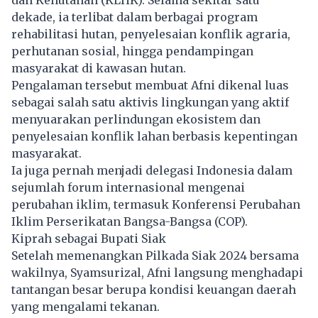
dan Kehutanan (KLHK). Selama sekitar satu
dekade, ia terlibat dalam berbagai program
rehabilitasi hutan, penyelesaian konflik agraria,
perhutanan sosial, hingga pendampingan
masyarakat di kawasan hutan.
Pengalaman tersebut membuat Afni dikenal luas
sebagai salah satu aktivis lingkungan yang aktif
menyuarakan perlindungan ekosistem dan
penyelesaian konflik lahan berbasis kepentingan
masyarakat.
Ia juga pernah menjadi delegasi Indonesia dalam
sejumlah forum internasional mengenai
perubahan iklim, termasuk Konferensi Perubahan
Iklim Perserikatan Bangsa-Bangsa (COP).
Kiprah sebagai Bupati Siak
Setelah memenangkan Pilkada Siak 2024 bersama
wakilnya, Syamsurizal, Afni langsung menghadapi
tantangan besar berupa kondisi keuangan daerah
yang mengalami tekanan.