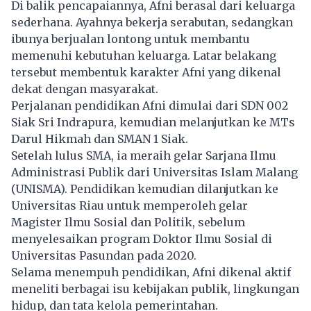
Di balik pencapaiannya, Afni berasal dari keluarga
sederhana. Ayahnya bekerja serabutan, sedangkan
ibunya berjualan lontong untuk membantu
memenuhi kebutuhan keluarga. Latar belakang
tersebut membentuk karakter Afni yang dikenal
dekat dengan masyarakat.
Perjalanan pendidikan Afni dimulai dari SDN 002
Siak Sri Indrapura, kemudian melanjutkan ke MTs
Darul Hikmah dan SMAN 1 Siak.
Setelah lulus SMA, ia meraih gelar Sarjana Ilmu
Administrasi Publik dari Universitas Islam Malang
(UNISMA). Pendidikan kemudian dilanjutkan ke
Universitas Riau untuk memperoleh gelar
Magister Ilmu Sosial dan Politik, sebelum
menyelesaikan program Doktor Ilmu Sosial di
Universitas Pasundan pada 2020.
Selama menempuh pendidikan, Afni dikenal aktif
meneliti berbagai isu kebijakan publik, lingkungan
hidup, dan tata kelola pemerintahan.