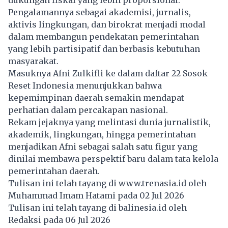
dukungan fiskal yang lebih proporsional.
Pengalamannya sebagai akademisi, jurnalis,
aktivis lingkungan, dan birokrat menjadi modal
dalam membangun pendekatan pemerintahan
yang lebih partisipatif dan berbasis kebutuhan
masyarakat.
Masuknya Afni Zulkifli ke dalam daftar 22 Sosok
Reset Indonesia menunjukkan bahwa
kepemimpinan daerah semakin mendapat
perhatian dalam percakapan nasional.
Rekam jejaknya yang melintasi dunia jurnalistik,
akademik, lingkungan, hingga pemerintahan
menjadikan Afni sebagai salah satu figur yang
dinilai membawa perspektif baru dalam tata kelola
pemerintahan daerah.
Tulisan ini telah tayang di
www.trenasia.id
oleh
Muhammad Imam Hatami pada 02 Jul 2026
Tulisan ini telah tayang di
balinesia.id
oleh
Redaksi pada 06 Jul 2026