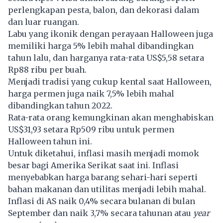
perlengkapan pesta, balon, dan dekorasi dalam
dan luar ruangan.
Labu yang ikonik dengan perayaan Halloween juga
memiliki harga 5% lebih mahal dibandingkan
tahun lalu, dan harganya rata-rata US$5,58 setara
Rp88 ribu per buah.
Menjadi tradisi yang cukup kental saat Halloween,
harga permen juga naik 7,5% lebih mahal
dibandingkan tahun 2022.
Rata-rata orang kemungkinan akan menghabiskan
US$31,93 setara Rp509 ribu untuk permen
Halloween tahun ini.
Untuk diketahui, inflasi masih menjadi momok
besar bagi Amerika Serikat saat ini. Inflasi
menyebabkan harga barang sehari-hari seperti
bahan makanan dan utilitas menjadi lebih mahal.
Inflasi di AS naik 0,4% secara bulanan di bulan
September dan naik 3,7% secara tahunan atau
year