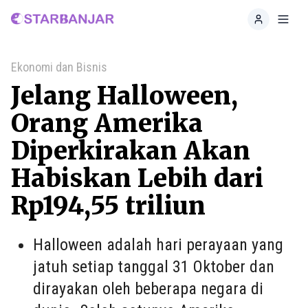
Home
Toggl
Ekonomi dan Bisnis
Jelang Halloween,
Orang Amerika
Diperkirakan Akan
Habiskan Lebih dari
Rp194,55 triliun
Halloween adalah hari perayaan yang
jatuh setiap tanggal 31 Oktober dan
dirayakan oleh beberapa negara di