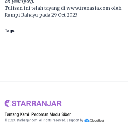
on year
(yoy).
Tulisan ini telah tayang di
www.trenasia.com
oleh
Rumpi Rahayu pada 29 Oct 2023
Tags:
Tentang Kami
Pedoman Media Siber
© 2023.
starbanjar.com
. All rights reserved. | support by