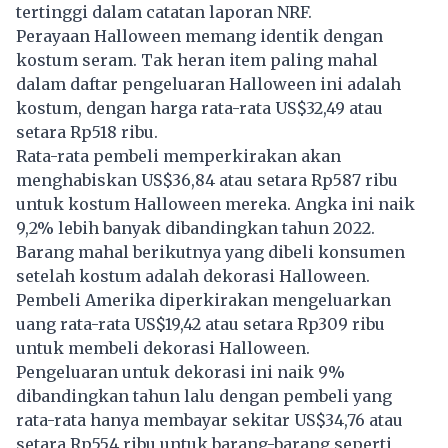
tertinggi dalam catatan laporan NRF.
Perayaan Halloween memang identik dengan
kostum seram. Tak heran item paling mahal
dalam daftar pengeluaran Halloween ini adalah
kostum, dengan harga rata-rata US$32,49 atau
setara Rp518 ribu.
Rata-rata pembeli memperkirakan akan
menghabiskan US$36,84 atau setara Rp587 ribu
untuk kostum Halloween mereka. Angka ini naik
9,2% lebih banyak dibandingkan tahun 2022.
Barang mahal berikutnya yang dibeli konsumen
setelah kostum adalah dekorasi Halloween.
Pembeli Amerika diperkirakan mengeluarkan
uang rata-rata US$19,42 atau setara Rp309 ribu
untuk membeli dekorasi Halloween.
Pengeluaran untuk dekorasi ini naik 9%
dibandingkan tahun lalu dengan pembeli yang
rata-rata hanya membayar sekitar US$34,76 atau
setara Rp554 ribu untuk barang-barang seperti