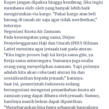
Koper jangan dipaksa hingga kembung. Jika ingin
membawa oleh-oleh yang banyak lebih baik
mengirimkan via kargo. “Pakai kargo atau beli
barang di tanah air saja agar tidak meribetkan,”
tuturnya.
Negosiasi Kuota Air Zamzam
Pada kesempatan yang sama, Dirjen
Penyelenggaraan Haji dan Umrah (PHU) Hilman
Latief meminta agar jemaah taat pada aturan.
“Kita ingin proses haji ini kerja sama gitu, ya.
Kerja sama antarnegara. Namanya juga usaha
orang yang menyelipkan zamzam. Tapi poinnya
adalah kita akan coba taati aturan itu dan
sosialisasikan kepada jemaah,” katanya.
Saat ini, pemerintah Indonesia sedang
bernegosiasi mengenai penambahan kuota air
zamzam yang dapat dibawa oleh jemaah. Namun,
hasilnya masih belum dapat dipastikan.
“Mengharapkan bisa bawa sebanyak-banyaknya