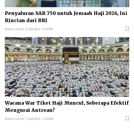
Penyaluran SAR 750 untuk Jemaah Haji 2026, Ini
Rincian dari BRI
Redaksi Daerah
25 Apr 2026 - 10:20PM
Wacana War Tiket Haji Muncul, Seberapa Efektif
Mengurai Antrean?
Redaksi Daerah
17 Apr 2026 - 11:22AM