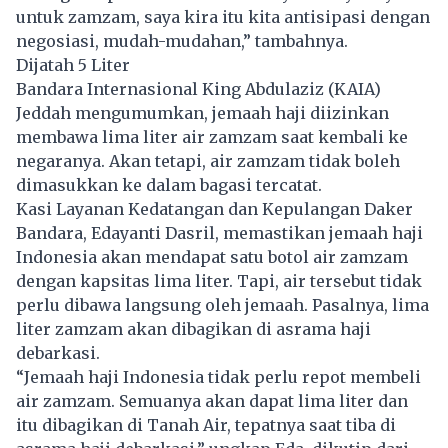
untuk zamzam, saya kira itu kita antisipasi dengan
negosiasi, mudah-mudahan,” tambahnya.
Dijatah 5 Liter
Bandara Internasional King Abdulaziz (KAIA)
Jeddah mengumumkan, jemaah haji diizinkan
membawa lima liter air zamzam saat kembali ke
negaranya. Akan tetapi, air zamzam tidak boleh
dimasukkan ke dalam bagasi tercatat.
Kasi Layanan Kedatangan dan Kepulangan Daker
Bandara, Edayanti Dasril, memastikan jemaah haji
Indonesia
akan mendapat satu botol air zamzam
dengan kapsitas lima liter. Tapi, air tersebut tidak
perlu dibawa langsung oleh jemaah. Pasalnya, lima
liter zamzam akan dibagikan di asrama haji
debarkasi.
“Jemaah haji Indonesia tidak perlu repot membeli
air zamzam. Semuanya akan dapat lima liter dan
itu dibagikan di Tanah Air, tepatnya saat tiba di