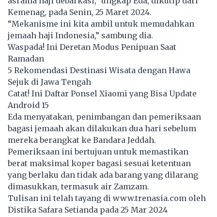
asrama haji debarkasi,” ungkap Eda, dikutip dari
Kemenag, pada Senin, 25 Maret 2024.
“Mekanisme ini kita ambil untuk memudahkan
jemaah haji Indonesia,” sambung dia.
Waspada! Ini Deretan Modus Penipuan Saat
Ramadan
5 Rekomendasi Destinasi Wisata dengan Hawa
Sejuk di Jawa Tengah
Catat! Ini Daftar Ponsel Xiaomi yang Bisa Update
Android 15
Eda menyatakan, penimbangan dan pemeriksaan
bagasi jemaah akan dilakukan dua hari sebelum
mereka berangkat ke Bandara Jeddah.
Pemeriksaan ini bertujuan untuk memastikan
berat maksimal koper bagasi sesuai ketentuan
yang berlaku dan tidak ada barang yang dilarang
dimasukkan, termasuk air Zamzam.
Tulisan ini telah tayang di
www.trenasia.com
oleh
Distika Safara Setianda pada 25 Mar 2024