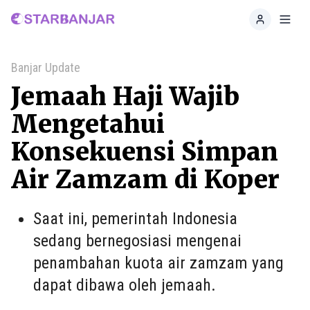
Home
Toggl
Banjar Update
Jemaah Haji Wajib
Mengetahui
Konsekuensi Simpan
Air Zamzam di Koper
Saat ini, pemerintah Indonesia
sedang bernegosiasi mengenai
penambahan kuota air zamzam yang
dapat dibawa oleh jemaah.