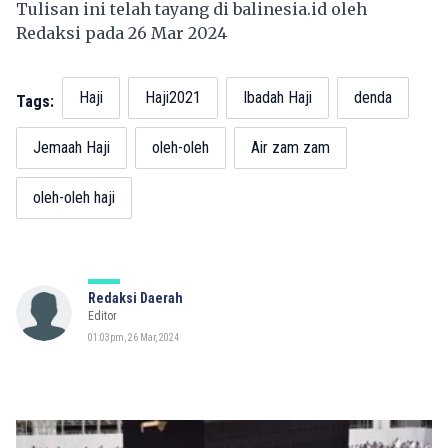
Tulisan ini telah tayang di
balinesia.id
oleh
Redaksi pada 26 Mar 2024
Haji
Haji2021
Ibadah Haji
denda
Tags:
Jemaah Haji
oleh-oleh
Air zam zam
oleh-oleh haji
Redaksi Daerah
Editor
01:03pm, 26 Mar, 2024