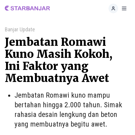
Home
Toggl
Banjar Update
Jembatan Romawi
Kuno Masih Kokoh,
Ini Faktor yang
Membuatnya Awet
Jembatan Romawi kuno mampu
bertahan hingga 2.000 tahun. Simak
rahasia desain lengkung dan beton
yang membuatnya begitu awet.