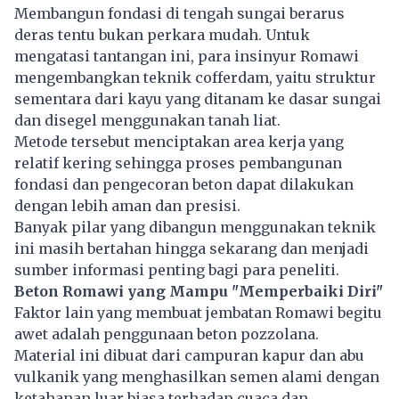
Membangun fondasi di tengah sungai berarus
deras tentu bukan perkara mudah. Untuk
mengatasi tantangan ini, para insinyur Romawi
mengembangkan teknik cofferdam, yaitu struktur
sementara dari kayu yang ditanam ke dasar sungai
dan disegel menggunakan tanah liat.
Metode tersebut menciptakan area kerja yang
relatif kering sehingga proses pembangunan
fondasi dan pengecoran beton dapat dilakukan
dengan lebih aman dan presisi.
Banyak pilar yang dibangun menggunakan teknik
ini masih bertahan hingga sekarang dan menjadi
sumber informasi penting bagi para peneliti.
Beton Romawi yang Mampu "Memperbaiki Diri"
Faktor lain yang membuat jembatan Romawi begitu
awet adalah penggunaan beton pozzolana.
Material ini dibuat dari campuran kapur dan abu
vulkanik yang menghasilkan semen alami dengan
ketahanan luar biasa terhadap cuaca dan