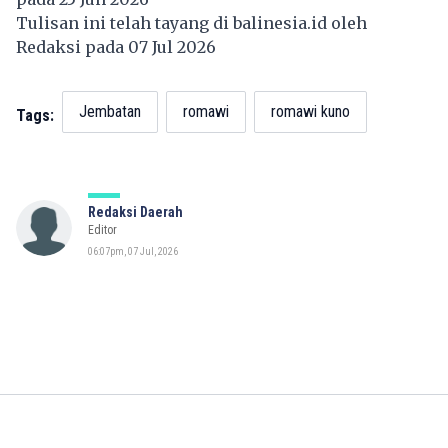
Tulisan ini telah tayang di
balinesia.id
oleh
Redaksi pada 07 Jul 2026
Jembatan
romawi
romawi kuno
Tags:
Redaksi Daerah
Editor
06:07pm, 07 Jul, 2026