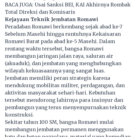
BACA JUGA:
Usai Sanksi BEI, KAI Akhirnya Rombak
Total Direksi dan Komisaris
Kejayaan Teknik Jembatan Romawi
Peradaban Romawi berkembang sejak abad ke-7
Sebelum Masehi hingga runtuhnya Kekaisaran
Romawi Barat pada abad ke-5 Masehi. Dalam
rentang waktu tersebut, bangsa Romawi
membangun jaringan jalan raya, saluran air
(akuaduk), dan jembatan yang menghubungkan
wilayah kekuasaannya yang sangat luas.
Jembatan memiliki peran strategis karena
mendukung mobilitas militer, perdagangan, dan
aktivitas masyarakat sehari-hari. Kebutuhan
tersebut mendorong lahirnya para insinyur dan
pembangun yang terus menyempurnakan teknik
konstruksi.
Sekitar tahun 100 SM, bangsa Romawi mulai
membangun jembatan permanen menggunakan
batu dan beton pozzolana, material yang kemudian