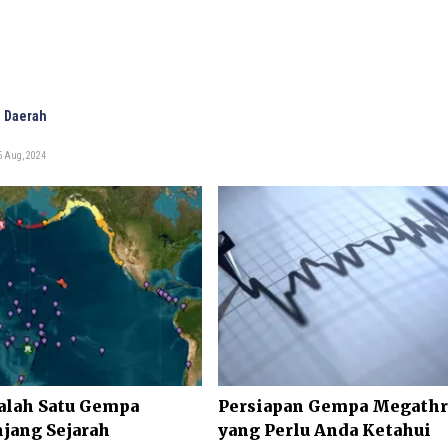
 Daerah
5 Aug, 2024
alah Satu Gempa
Persiapan Gempa Megathru
jang Sejarah
yang Perlu Anda Ketahui