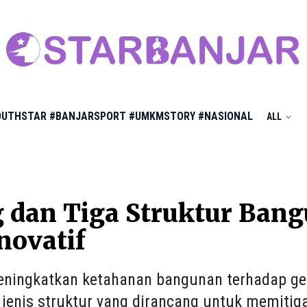
OUTHSTAR
#BANJARSPORT
#UMKMSTORY
#NASIONAL
ALL
g dan Tiga Struktur Ba
novatif
ningkatkan ketahanan bangunan terhadap ge
 jenis struktur yang dirancang untuk memiti