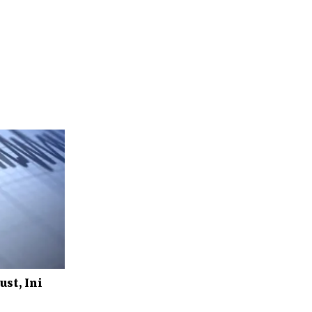
st, Ini