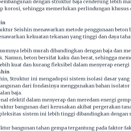
pembangunan dengan struktur baja cenderung lebih mah
ap korosi, sehingga memerlukan perlindungan khusus 
hin
Struktur Seishin menawarkan metode penggunaan beton b
menawarkan kekuatan tekanan yang tinggi dan daya taha
umumnya lebih murah dibandingkan dengan baja dan me
k. Namun, beton bersifat kaku dan berat, sehingga me
ebih kuat dan kurang fleksibel dalam menyerap energi
shin
in, Struktur ini mengadopsi sistem isolasi dasar yang
ngunan dari fondasinya menggunakan bahan isolator 
alan baja.
kenal efektif dalam menyerap dan meredam energi gemp
ruktur bangunan dari kerusakan akibat pergerakan tan
leksitas sistem ini lebih tinggi dibandingkan dengan 
ktur bangunan tahan gempa tergantung pada faktor-fak