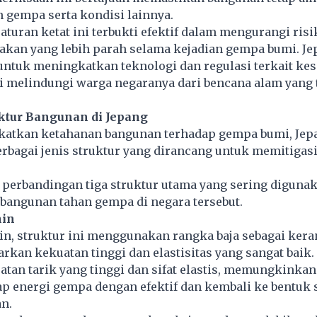
 gempa serta kondisi lainnya.
aturan ketat ini terbukti efektif dalam mengurangi ris
akan yang lebih parah selama kejadian gempa bumi. Je
ntuk meningkatkan teknologi dan regulasi terkait ke
 melindungi warga negaranya dari bencana alam yang 
uktur Bangunan di Jepang
atkan ketahanan bangunan terhadap gempa bumi, Jepa
rbagai jenis struktur yang dirancang untuk memitiga
 perbandingan tiga struktur utama yang sering diguna
angunan tahan gempa di negara tersebut.
hin
in, struktur ini menggunakan rangka baja sebagai ker
kan kekuatan tinggi dan elastisitas yang sangat baik.
tan tarik yang tinggi dan sifat elastis, memungkinkan
p energi gempa dengan efektif dan kembali ke bentuk
an.