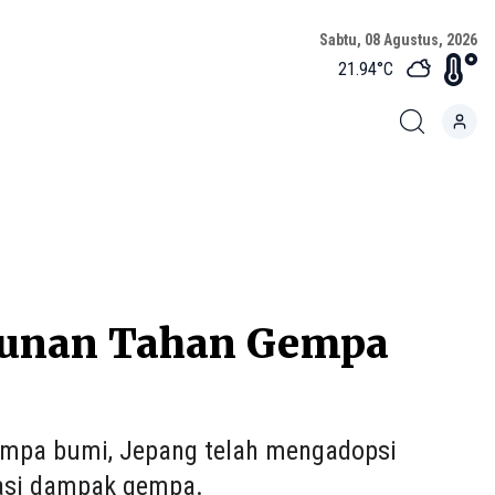
Sabtu, 08 Agustus, 2026
21.94
°C
ngunan Tahan Gempa
mpa bumi, Jepang telah mengadopsi
gasi dampak gempa.