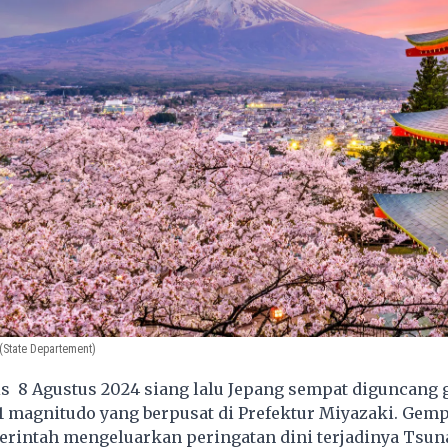
(State Departement)
 8 Agustus 2024 siang lalu Jepang sempat diguncang
1 magnitudo yang berpusat di Prefektur Miyazaki. Gemp
intah mengeluarkan peringatan dini terjadinya Tsun