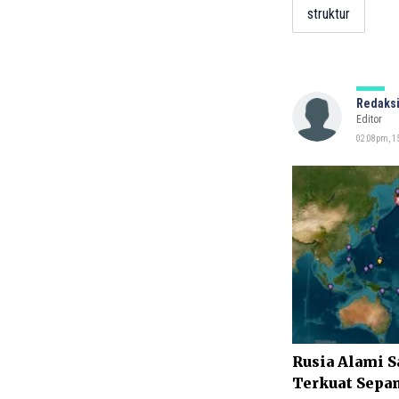
struktur
Redaksi
Editor
02:08pm, 1
Rusia Alami S
Terkuat Sepan