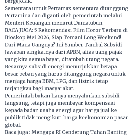
bergejolak.
Sementara untuk
Pertamax
sementara ditanggung
Pertamina dan diganti oleh pemerintah melalui
Menteri Keuangan menurut Dumatubun.
B
ACA JUGA:
5 Rekomendasi Film Horor Terbaru di
Bioskop Mei 2026, Siap Temani Long Weekend!
Dari Mana Uangnya? Ini Sumber Tambal Subsidi
Jawaban singkatnya dari APBN, alias uang pajak
yang kita semua bayar, ditambah utang negara.
Besarnya subsidi energi menunjukkan betapa
besar beban yang harus ditanggung negara untuk
menjaga harga BBM, LPG, dan listrik tetap
terjangkau bagi masyarakat.
Pemerintah bukan hanya menyalurkan subsidi
langsung, tetapi juga membayar kompensasi
kepada badan usaha energi agar harga jual ke
publik tidak mengikuti harga keekonomian pasar
global.
Baca juga :
Mengapa RI Cenderung Tahan Banting