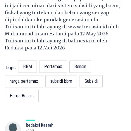
ini jadi cerminan dari sistem subsidi yang bocor,
fiskal yang tertekan, dan beban yang senyap
dipindahkan ke pundak generasi muda.
Tulisan ini telah tayang di
www.trenasia.id
oleh
Muhammad Imam Hatami pada 12 May 2026
Tulisan ini telah tayang di
balinesia.id
oleh
Redaksi pada 12 Mei 2026
BBM
Pertamax
Bensin
Tags:
harga pertamax
subsidi bbm
Subsidi
Harga Bensin
Redaksi Daerah
Editor