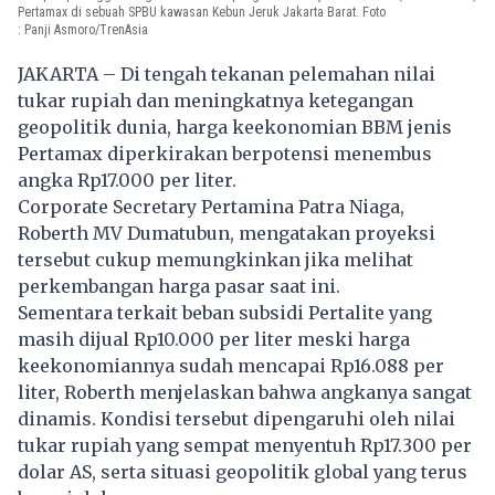
Pertamax di sebuah SPBU kawasan Kebun Jeruk Jakarta Barat. Foto
: Panji Asmoro/TrenAsia
JAKARTA – Di tengah tekanan pelemahan nilai
tukar rupiah dan meningkatnya ketegangan
geopolitik dunia, harga keekonomian BBM jenis
Pertamax diperkirakan berpotensi menembus
angka Rp17.000 per liter.
Corporate Secretary Pertamina Patra Niaga,
Roberth MV Dumatubun, mengatakan proyeksi
tersebut cukup memungkinkan jika melihat
perkembangan harga pasar saat ini.
Sementara terkait beban subsidi Pertalite yang
masih dijual Rp10.000 per liter meski harga
keekonomiannya sudah mencapai Rp16.088 per
liter, Roberth menjelaskan bahwa angkanya sangat
dinamis. Kondisi tersebut dipengaruhi oleh nilai
tukar rupiah yang sempat menyentuh Rp17.300 per
dolar AS, serta situasi geopolitik global yang terus