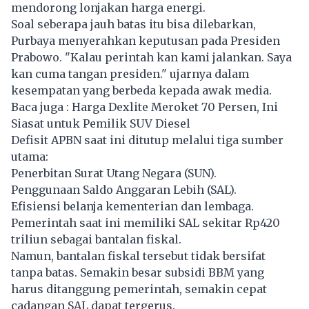
mendorong lonjakan harga energi.
Soal seberapa jauh batas itu bisa dilebarkan,
Purbaya menyerahkan keputusan pada Presiden
Prabowo. "Kalau perintah kan kami jalankan. Saya
kan cuma tangan presiden." ujarnya dalam
kesempatan yang berbeda kepada awak media.
Baca juga :
Harga Dexlite Meroket 70 Persen, Ini
Siasat untuk Pemilik SUV Diesel
Defisit APBN saat ini ditutup melalui tiga sumber
utama:
Penerbitan Surat Utang Negara (SUN).
Penggunaan Saldo Anggaran Lebih (SAL).
Efisiensi belanja kementerian dan lembaga.
Pemerintah saat ini memiliki SAL sekitar Rp420
triliun sebagai bantalan fiskal.
Namun, bantalan fiskal tersebut tidak bersifat
tanpa batas. Semakin besar subsidi
BBM
yang
harus ditanggung pemerintah, semakin cepat
cadangan SAL dapat tergerus.