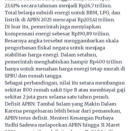
23,61% secara tahunan menjadi Rp26,7 triliun.
Total belanja subsidi energi untuk BBM, LPG, dan
listrik di APBN 2025 mencapai Rp203,41 triliun.
Di luar itu, pemerintah juga menyiapkan
kompensasi energi sebesar Rp190,89 triliun.
Besarnya angka tersebut menggambarkan skala
pengorbanan fiskal negara untuk menjaga
stabilitas harga energi. Dalam setahun,
pemerintah menghabiskan hampir Rp400 triliun
hanya untuk menahan harga energi tetap murah di
SPBU dan rumah tangga.
Sebagai perbandingan, nilai itu setara membangun
sekitar 800 rumah sakit tipe B atau membiayai gaji
sekitar 2 juta guru selama satu tahun penuh.
Defisit APBN: Tambal Sulam yang Makin Dalam
Karena pengeluaran lebih besar dari pemasukan,
APBN terus defisit. Menteri Keuangan Purbaya
Yudhi Sadewa melaporkan APBN hingga 31 Maret