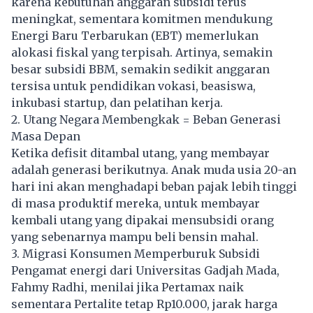
karena kebutuhan anggaran subsidi terus
meningkat, sementara komitmen mendukung
Energi Baru Terbarukan (EBT) memerlukan
alokasi fiskal yang terpisah. Artinya, semakin
besar subsidi BBM, semakin sedikit anggaran
tersisa untuk pendidikan vokasi, beasiswa,
inkubasi startup, dan pelatihan kerja.
2. Utang Negara Membengkak = Beban Generasi
Masa Depan
Ketika defisit ditambal utang, yang membayar
adalah generasi berikutnya. Anak muda usia 20-an
hari ini akan menghadapi beban pajak lebih tinggi
di masa produktif mereka, untuk membayar
kembali utang yang dipakai mensubsidi orang
yang sebenarnya mampu beli bensin mahal.
3. Migrasi Konsumen Memperburuk Subsidi
Pengamat energi dari Universitas Gadjah Mada,
Fahmy Radhi, menilai jika Pertamax naik
sementara Pertalite tetap Rp10.000, jarak harga