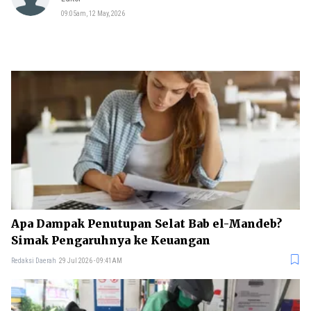
09:05am, 12 May, 2026
Apa Dampak Penutupan Selat Bab el-Mandeb?
Simak Pengaruhnya ke Keuangan
Redaksi Daerah
29 Jul 2026 - 09:41AM