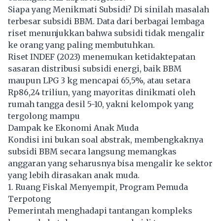
Siapa yang Menikmati Subsidi? Di sinilah masalah
terbesar subsidi BBM. Data dari berbagai lembaga
riset menunjukkan bahwa subsidi tidak mengalir
ke orang yang paling membutuhkan.
Riset INDEF (2023) menemukan ketidaktepatan
sasaran distribusi subsidi energi, baik BBM
maupun LPG 3 kg mencapai 65,5%, atau setara
Rp86,24 triliun, yang mayoritas dinikmati oleh
rumah tangga desil 5-10, yakni kelompok yang
tergolong mampu
Dampak ke Ekonomi Anak Muda
Kondisi ini bukan soal abstrak, membengkaknya
subsidi BBM secara langsung memangkas
anggaran yang seharusnya bisa mengalir ke sektor
yang lebih dirasakan anak muda.
1. Ruang Fiskal Menyempit, Program Pemuda
Terpotong
Pemerintah menghadapi tantangan kompleks