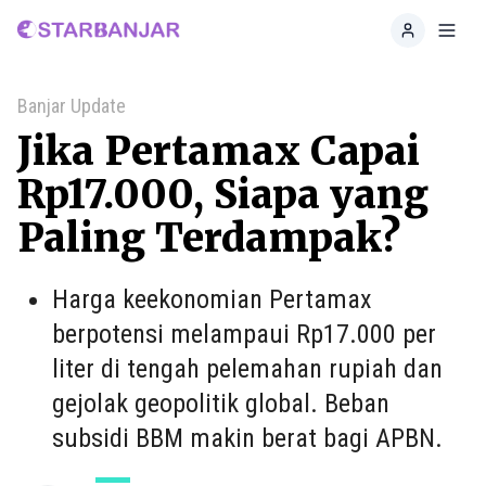
Home
Toggl
Banjar Update
Jika Pertamax Capai
Rp17.000, Siapa yang
Paling Terdampak?
Harga keekonomian Pertamax
berpotensi melampaui Rp17.000 per
liter di tengah pelemahan rupiah dan
gejolak geopolitik global. Beban
subsidi BBM makin berat bagi APBN.