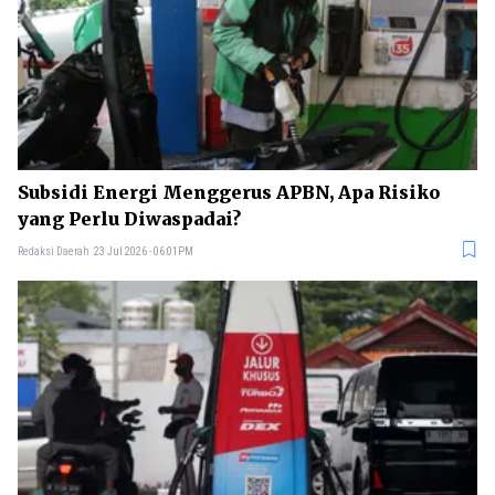
Subsidi Energi Menggerus APBN, Apa Risiko
yang Perlu Diwaspadai?
Redaksi Daerah
23 Jul 2026 - 06:01PM