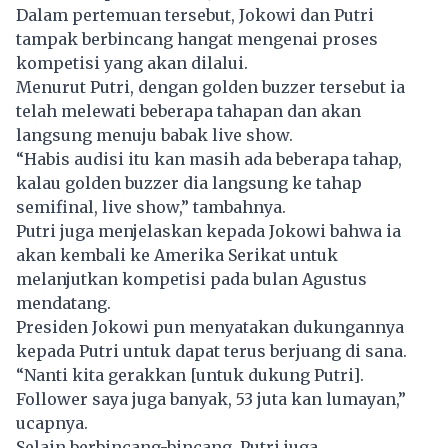
Dalam pertemuan tersebut, Jokowi dan Putri
tampak berbincang hangat mengenai proses
kompetisi yang akan dilalui.
Menurut Putri, dengan golden buzzer tersebut ia
telah melewati beberapa tahapan dan akan
langsung menuju babak live show.
“Habis audisi itu kan masih ada beberapa tahap,
kalau golden buzzer dia langsung ke tahap
semifinal, live show,” tambahnya.
Putri juga menjelaskan kepada Jokowi bahwa ia
akan kembali ke Amerika Serikat untuk
melanjutkan kompetisi pada bulan Agustus
mendatang.
Presiden Jokowi pun menyatakan dukungannya
kepada Putri untuk dapat terus berjuang di sana.
“Nanti kita gerakkan [untuk dukung Putri].
Follower saya juga banyak, 53 juta kan lumayan,”
ucapnya.
Selain berbincang-bincang, Putri juga