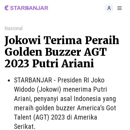
Home
Toggl
Nasional
Jokowi Terima Peraih
Golden Buzzer AGT
2023 Putri Ariani
STARBANJAR - Presiden RI Joko
Widodo (Jokowi) menerima Putri
Ariani, penyanyi asal Indonesia yang
meraih golden buzzer America’s Got
Talent (AGT) 2023 di Amerika
Serikat.