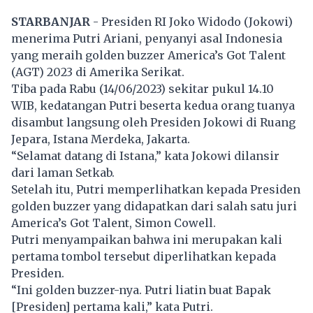
STARBANJAR
- Presiden RI Joko Widodo (Jokowi)
menerima Putri Ariani, penyanyi asal Indonesia
yang meraih golden buzzer America’s Got Talent
(AGT) 2023 di Amerika Serikat.
Tiba pada Rabu (14/06/2023) sekitar pukul 14.10
WIB, kedatangan Putri beserta kedua orang tuanya
disambut langsung oleh Presiden Jokowi di Ruang
Jepara, Istana Merdeka, Jakarta.
“Selamat datang di Istana,” kata Jokowi dilansir
dari laman Setkab.
Setelah itu, Putri memperlihatkan kepada Presiden
golden buzzer yang didapatkan dari salah satu juri
America’s Got Talent, Simon Cowell.
Putri menyampaikan bahwa ini merupakan kali
pertama tombol tersebut diperlihatkan kepada
Presiden.
“Ini golden buzzer-nya. Putri liatin buat Bapak
[Presiden] pertama kali,” kata Putri.