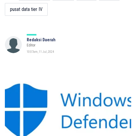
pusat data tier IV
Redaksi Daerah
Editor
10:07am, 11 Jul, 2024