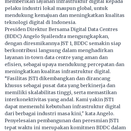
memberikan layanan infrastruktur digital kepada
pelaku industri lokal maupun global, untuk
mendukung kemajuan dan meningkatkan kualitas
teknologi digital di Indonesia.
Presiden Direktur Bersama Digital Data Centres
(BDDC) Angelo Syailendra mengungkapkan,
dengan diresmikannya JST 1, BDDC semakin siap
berkontribusi langsung dalam menghadirkan
layanan in-town data centre yang aman dan
efisien, sebagai upaya mendukung percepatan dan
meningkatkan kualitas infrastruktur digital.
“Fasilitas JST1 dikembangkan dan dirancang
khusus sebagai pusat data yang berkinerja dan
memiliki skalabilitas tinggi, serta memastikan
interkonektivitas yang andal. Kami yakin JST1
dapat memenuhi kebutuhan infrastruktur digital
dari berbagai industri masa kini," kata Angelo.
Penyelesaian pembangunan dan peresmian JST1
tepat waktu ini merupakan komitmen BDDC dalam