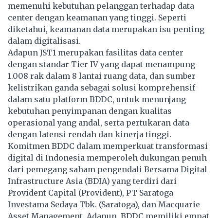
memenuhi kebutuhan pelanggan terhadap data
center dengan keamanan yang tinggi. Seperti
diketahui, keamanan data merupakan isu penting
dalam digitalisasi.
Adapun JST1 merupakan fasilitas data center
dengan standar Tier IV yang dapat menampung
1.008 rak dalam 8 lantai ruang data, dan sumber
kelistrikan ganda sebagai solusi komprehensif
dalam satu platform BDDC, untuk menunjang
kebutuhan penyimpanan dengan kualitas
operasional yang andal, serta pertukaran data
dengan latensi rendah dan kinerja tinggi.
Komitmen BDDC dalam memperkuat transformasi
digital di Indonesia memperoleh dukungan penuh
dari pemegang saham pengendali Bersama Digital
Infrastructure Asia (BDIA) yang terdiri dari
Provident Capital (Provident), PT Saratoga
Investama Sedaya Tbk. (Saratoga), dan Macquarie
Asset Management. Adapun, BDDC memiliki empat