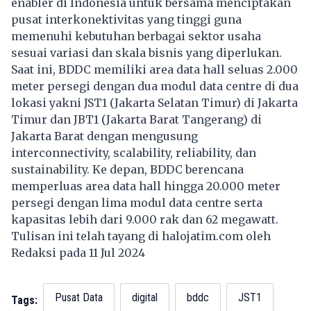
enabler di Indonesia untuk bersama menciptakan
pusat interkonektivitas yang tinggi guna
memenuhi kebutuhan berbagai sektor usaha
sesuai variasi dan skala bisnis yang diperlukan.
Saat ini, BDDC memiliki area data hall seluas 2.000
meter persegi dengan dua modul data centre di dua
lokasi yakni JST1 (Jakarta Selatan Timur) di Jakarta
Timur dan JBT1 (Jakarta Barat Tangerang) di
Jakarta Barat dengan mengusung
interconnectivity, scalability, reliability, dan
sustainability. Ke depan, BDDC berencana
memperluas area data hall hingga 20.000 meter
persegi dengan lima modul data centre serta
kapasitas lebih dari 9.000 rak dan 62 megawatt.
Tulisan ini telah tayang di
halojatim.com
oleh
Redaksi pada 11 Jul 2024
Pusat Data
digital
bddc
JST1
Tags: