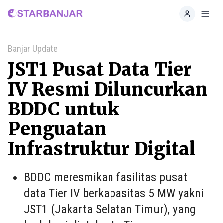
Home
Toggl
Banjar Update
JST1 Pusat Data Tier
IV Resmi Diluncurkan
BDDC untuk
Penguatan
Infrastruktur Digital
BDDC meresmikan fasilitas pusat
data Tier IV berkapasitas 5 MW yakni
JST1 (Jakarta Selatan Timur), yang