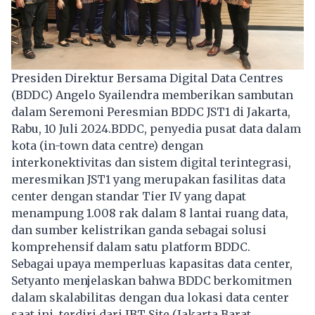
Presiden Direktur Bersama Digital Data Centres
(BDDC) Angelo Syailendra memberikan sambutan
dalam Seremoni Peresmian BDDC JST1 di Jakarta,
Rabu, 10 Juli 2024.BDDC, penyedia pusat data dalam
kota (in-town data centre) dengan
interkonektivitas dan sistem digital terintegrasi,
meresmikan JST1 yang merupakan fasilitas data
center dengan standar Tier IV yang dapat
menampung 1.008 rak dalam 8 lantai ruang data,
dan sumber kelistrikan ganda sebagai solusi
komprehensif dalam satu platform BDDC.
Sebagai upaya memperluas kapasitas data center,
Setyanto menjelaskan bahwa BDDC berkomitmen
dalam skalabilitas dengan dua lokasi data center
saat ini, terdiri dari JBT Site (Jakarta Barat