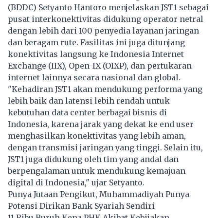
(BDDC) Setyanto Hantoro menjelaskan JST1 sebagai
pusat interkonektivitas didukung operator netral
dengan lebih dari 100 penyedia layanan jaringan
dan beragam rute. Fasilitas ini juga ditunjang
konektivitas langsung ke Indonesia Internet
Exchange (IIX), Open-IX (OIXP), dan pertukaran
internet lainnya secara nasional dan global.
"Kehadiran JST1 akan mendukung performa yang
lebih baik dan latensi lebih rendah untuk
kebutuhan data center berbagai bisnis di
Indonesia, karena jarak yang dekat ke end user
menghasilkan konektivitas yang lebih aman,
dengan transmisi jaringan yang tinggi. Selain itu,
JST1 juga didukung oleh tim yang andal dan
berpengalaman untuk mendukung kemajuan
digital di Indonesia," ujar Setyanto.
Punya Jutaan Pengikut, Muhammadiyah Punya
Potensi Dirikan Bank Syariah Sendiri
11 Ribu Buruh Kena PHK Akibat Kebijakan