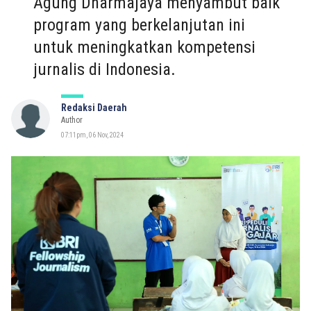
Agung Dharmajaya menyambut baik
program yang berkelanjutan ini
untuk meningkatkan kompetensi
jurnalis di Indonesia.
Redaksi Daerah
Author
07:11pm, 06 Nov, 2024