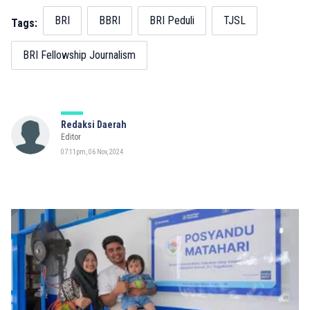
BRI
BBRI
BRI Peduli
TJSL
Tags:
BRI Fellowship Journalism
Redaksi Daerah
Editor
07:11pm, 06 Nov, 2024