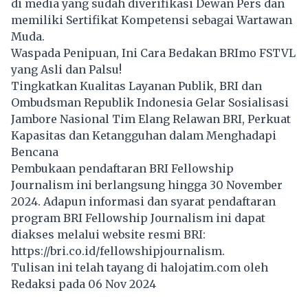
di media yang sudah diverifikasi Dewan Pers dan
memiliki Sertifikat Kompetensi sebagai Wartawan
Muda.
Waspada Penipuan, Ini Cara Bedakan BRImo FSTVL
yang Asli dan Palsu!
Tingkatkan Kualitas Layanan Publik, BRI dan
Ombudsman Republik Indonesia Gelar Sosialisasi
Jambore Nasional Tim Elang Relawan BRI, Perkuat
Kapasitas dan Ketangguhan dalam Menghadapi
Bencana
Pembukaan pendaftaran BRI Fellowship
Journalism ini berlangsung hingga 30 November
2024. Adapun informasi dan syarat pendaftaran
program BRI Fellowship Journalism ini dapat
diakses melalui website resmi BRI:
https://bri.co.id/fellowshipjournalism
.
Tulisan ini telah tayang di
halojatim.com
oleh
Redaksi pada 06 Nov 2024