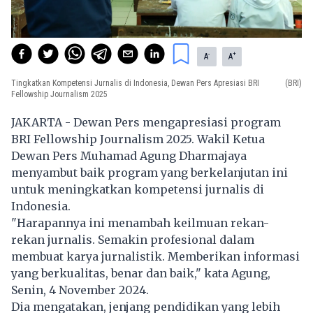
-
+
A
A
Tingkatkan Kompetensi Jurnalis di Indonesia, Dewan Pers Apresiasi BRI
(BRI)
Fellowship Journalism 2025
JAKARTA - Dewan Pers mengapresiasi program
BRI Fellowship Journalism 2025. Wakil Ketua
Dewan Pers Muhamad Agung Dharmajaya
menyambut baik program yang berkelanjutan ini
untuk meningkatkan kompetensi jurnalis di
Indonesia.
"Harapannya ini menambah keilmuan rekan-
rekan jurnalis. Semakin profesional dalam
membuat karya jurnalistik. Memberikan informasi
yang berkualitas, benar dan baik," kata Agung,
Senin, 4 November 2024.
Dia mengatakan, jenjang pendidikan yang lebih