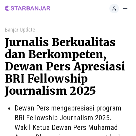
Home
Toggl
Banjar Update
Jurnalis Berkualitas
dan Berkompeten,
Dewan Pers Apresiasi
BRI Fellowship
Journalism 2025
Dewan Pers mengapresiasi program
BRI Fellowship Journalism 2025.
Wakil Ketua Dewan Pers Muhamad