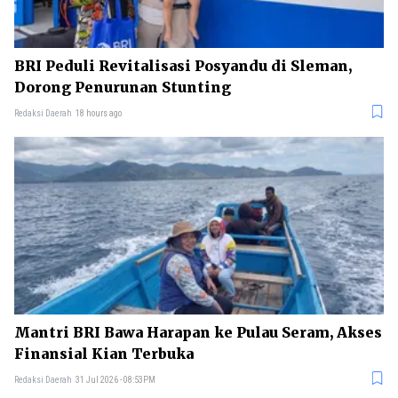
BRI Peduli Revitalisasi Posyandu di Sleman,
Dorong Penurunan Stunting
Redaksi Daerah
18 hours ago
Mantri BRI Bawa Harapan ke Pulau Seram, Akses
Finansial Kian Terbuka
Redaksi Daerah
31 Jul 2026 - 08:53PM