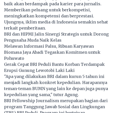
baik akan berdampak pada karier para jurnalis.
Memberikan peluang untuk berkompetisi,
meningkatkan kompetensi dan berprestasi.
Ujungnya, iklim media di Indonesia semakin sehat
terkait pemberitaan.
BRI dan HIPMI Jalin Sinergi Strategis untuk Dorong
Pengusaha Muda Naik Kelas
Melawan Informasi Palsu, Ribuan Karyawan
Biomasa Jaya Abadi Tegaskan Komitmen untuk
Pohuwato
Gerak Cepat BRI Peduli Bantu Korban Terdampak
Erupsi Gunung Lewotobi Laki Laki
"Apa yang dilakukan BRI dalam kurun 5 tahun ini
menjadi langkah konkret kepedulian. Harapannya
teman-teman BUMN yang lain ke depan juga punya
kepedulian yang sama," tutur Agung.
BRI Fellowship Journalism merupakan bagian dari
program Tanggung Jawab Sosial dan Lingkungan
(TJSL) BRI Peduli. Program ini bertujuan