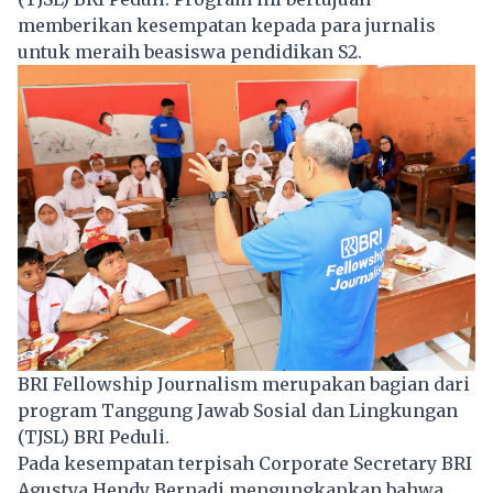
memberikan kesempatan kepada para jurnalis
untuk meraih beasiswa pendidikan S2.
BRI Fellowship Journalism merupakan bagian dari
program Tanggung Jawab Sosial dan Lingkungan
(TJSL) BRI Peduli.
Pada kesempatan terpisah Corporate Secretary BRI
Agustya Hendy Bernadi mengungkapkan bahwa