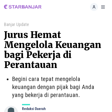
Home
Toggl
Banjar Update
Jurus Hemat
Mengelola Keuangan
bagi Pekerja di
Perantauan
Begini cara tepat mengelola
keuangan dengan pijak bagi Anda
yang bekerja di perantauan.
Redaksi Daerah