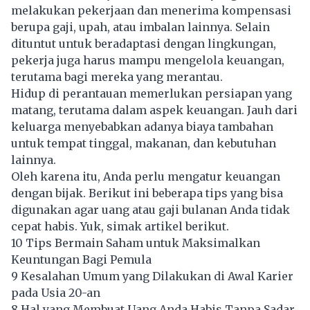
melakukan pekerjaan dan menerima kompensasi
berupa gaji, upah, atau imbalan lainnya. Selain
dituntut untuk beradaptasi dengan lingkungan,
pekerja juga harus mampu mengelola keuangan,
terutama bagi mereka yang merantau.
Hidup di perantauan memerlukan persiapan yang
matang, terutama dalam aspek keuangan. Jauh dari
keluarga menyebabkan adanya biaya tambahan
untuk tempat tinggal, makanan, dan kebutuhan
lainnya.
Oleh karena itu, Anda perlu mengatur keuangan
dengan bijak. Berikut ini beberapa tips yang bisa
digunakan agar uang atau gaji bulanan Anda tidak
cepat habis. Yuk, simak artikel berikut.
10 Tips Bermain Saham untuk Maksimalkan
Keuntungan Bagi Pemula
9 Kesalahan Umum yang Dilakukan di Awal Karier
pada Usia 20-an
8 Hal yang Membuat Uang Anda Habis Tanpa Sadar