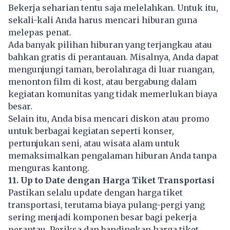
Bekerja seharian tentu saja melelahkan. Untuk itu,
sekali-kali Anda harus mencari hiburan guna
melepas penat.
Ada banyak pilihan hiburan yang terjangkau atau
bahkan gratis di perantauan. Misalnya, Anda dapat
mengunjungi taman, berolahraga di luar ruangan,
menonton film di kost, atau bergabung dalam
kegiatan komunitas yang tidak memerlukan biaya
besar.
Selain itu, Anda bisa mencari diskon atau promo
untuk berbagai kegiatan seperti konser,
pertunjukan seni, atau wisata alam untuk
memaksimalkan pengalaman hiburan Anda tanpa
menguras kantong.
11. Up to Date dengan Harga Tiket Transportasi
Pastikan selalu update dengan harga tiket
transportasi, terutama biaya pulang-pergi yang
sering menjadi komponen besar bagi pekerja
perantau. Periksa dan bandingkan harga tiket