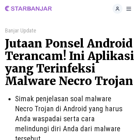
Home
Toggl
Banjar Update
Jutaan Ponsel Android
Terancam! Ini Aplikasi
yang Terinfeksi
Malware Necro Trojan
Simak penjelasan soal malware
Necro Trojan di Android yang harus
Anda waspadai serta cara
melindungi diri Anda dari malware
tersebut.