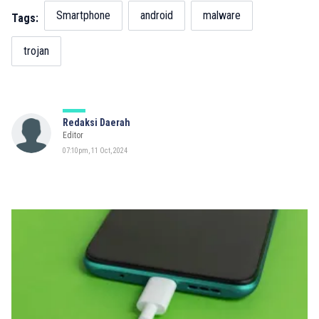
Smartphone
android
malware
Tags:
trojan
Redaksi Daerah
Editor
07:10pm, 11 Oct, 2024