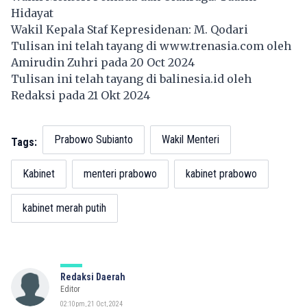
Hidayat
Wakil Kepala Staf Kepresidenan: M. Qodari
Tulisan ini telah tayang di
www.trenasia.com
oleh
Amirudin Zuhri pada 20 Oct 2024
Tulisan ini telah tayang di
balinesia.id
oleh
Redaksi pada 21 Okt 2024
Prabowo Subianto
Wakil Menteri
Tags:
Kabinet
menteri prabowo
kabinet prabowo
kabinet merah putih
Redaksi Daerah
Editor
02:10pm, 21 Oct, 2024