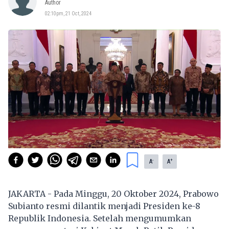
Author
02:10pm, 21 Oct, 2024
-
+
A
A
JAKARTA - Pada Minggu, 20 Oktober 2024, Prabowo
Subianto resmi dilantik menjadi Presiden ke-8
Republik Indonesia. Setelah mengumumkan