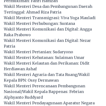
Permukiman: Fahri Hamzah
Wakil Menteri Desa dan Pembangunan Daerah
Tertinggal: Ahmad Riza Patria
Wakil Menteri Transmigrasi: Viva Yoga Mauladi
Wakil Menteri Perhubungan: Suntana
Wakil Menteri Komunikasi dan Digital: Angga
Raka Prabowo
Wakil Menteri Komunikasi dan Digital: Nezar
Patria
Wakil Menteri Pertanian: Sudaryono
Wakil Menteri Kehutanan: Sulaiman Umar
Wakil Menteri Kelautan dan Perikanan: Didit
Herdiawan Ashaf
Wakil Menteri Agraria dan Tata Ruang/Wakil
Kepala BPN: Ossy Dermawan
Wakil Menteri Perencanaan Pembangunan
Nasional/Wakil Kepala Bappenas: Febrian
Alphyanto Ruddyard
Wakil Menteri Pendayagunaan Aparatur Negara