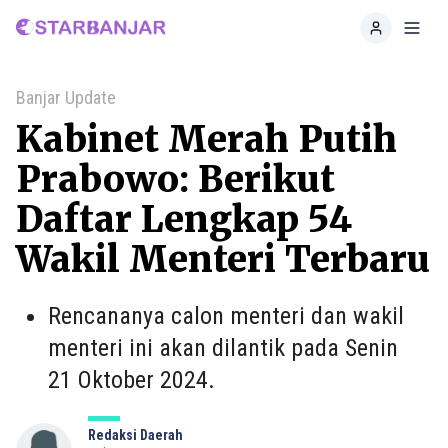
Home
Toggl
Banjar Update
Kabinet Merah Putih
Prabowo: Berikut
Daftar Lengkap 54
Wakil Menteri Terbaru
Rencananya calon menteri dan wakil
menteri ini akan dilantik pada Senin
21 Oktober 2024.
Redaksi Daerah