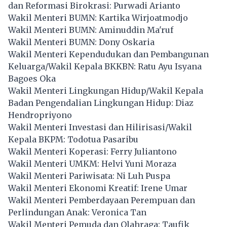
dan Reformasi Birokrasi: Purwadi Arianto
Wakil Menteri BUMN: Kartika Wirjoatmodjo
Wakil Menteri BUMN: Aminuddin Ma'ruf
Wakil Menteri BUMN: Dony Oskaria
Wakil Menteri Kependudukan dan Pembangunan
Keluarga/Wakil Kepala BKKBN: Ratu Ayu Isyana
Bagoes Oka
Wakil Menteri Lingkungan Hidup/Wakil Kepala
Badan Pengendalian Lingkungan Hidup: Diaz
Hendropriyono
Wakil Menteri Investasi dan Hilirisasi/Wakil
Kepala BKPM: Todotua Pasaribu
Wakil Menteri Koperasi: Ferry Juliantono
Wakil Menteri UMKM: Helvi Yuni Moraza
Wakil Menteri Pariwisata: Ni Luh Puspa
Wakil Menteri Ekonomi Kreatif: Irene Umar
Wakil Menteri Pemberdayaan Perempuan dan
Perlindungan Anak: Veronica Tan
Wakil Menteri Pemuda dan Olahraga: Taufik