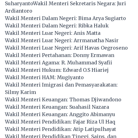
SuharyantoWakil Menteri Sekretaris Negara: Juri
Ardiantoro
Wakil Menteri Dalam Negeri: Bima Arya Sugiarto
Wakil Menteri Dalam Negeri: Ribka Haluk
Wakil Menteri Luar Negeri: Anis Matta
Wakil Menteri Luar Negeri: Arrmanatha Nasir
Wakil Menteri Luar Negeri: Arif Havas Oegroseno
Wakil Menteri Pertahanan: Donny Ermawan
Wakil Menteri Agama: R. Muhammad Syafii
Wakil Menteri Hukum: Edward O.S Hiariej
Wakil Menteri HAM: Mugiyanto
Wakil Menteri Imigrasi dan Pemasyarakatan:
Silmy Karim
Wakil Menteri Keuangan: Thomas Djiwandono
Wakil Menteri Keuangan: Suahasil Nazara
Wakil Menteri Keuangan: Anggito Abimanyu
Wakil Menteri Pendidikan: Fajar Riza Ul Haq
Wakil Menteri Pendidikan: Atip Latipulhayat
Wakil Menteri Pendidikan Tinggi, Sains, dan