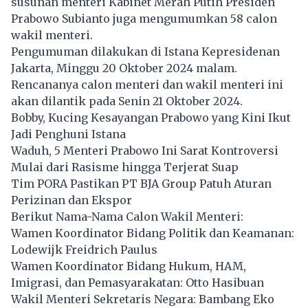
susunan menteri Kabinet Merah Putih Presiden
Prabowo Subianto juga mengumumkan 58 calon
wakil menteri.
Pengumuman dilakukan di Istana Kepresidenan
Jakarta, Minggu 20 Oktober 2024 malam.
Rencananya calon menteri dan wakil menteri ini
akan dilantik pada Senin 21 Oktober 2024.
Bobby, Kucing Kesayangan Prabowo yang Kini Ikut
Jadi Penghuni Istana
Waduh, 5 Menteri Prabowo Ini Sarat Kontroversi
Mulai dari Rasisme hingga Terjerat Suap
Tim PORA Pastikan PT BJA Group Patuh Aturan
Perizinan dan Ekspor
Berikut Nama-Nama Calon Wakil Menteri:
Wamen Koordinator Bidang Politik dan Keamanan:
Lodewijk Freidrich Paulus
Wamen Koordinator Bidang Hukum, HAM,
Imigrasi, dan Pemasyarakatan: Otto Hasibuan
Wakil Menteri Sekretaris Negara: Bambang Eko