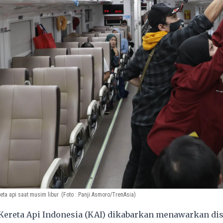
eta api saat musim libur
(Foto : Panji Asmoro/TrenAsia)
Kereta Api Indonesia (KAI) dikabarkan menawarkan di