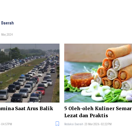
 Daerah
 Mar, 2024
amina Saat Arus Balik
5 Oleh-oleh Kuliner Sema
Lezat dan Praktis
 - 04:57PM
Redaksi Daerah
23 Mar 2026 - 02:22PM