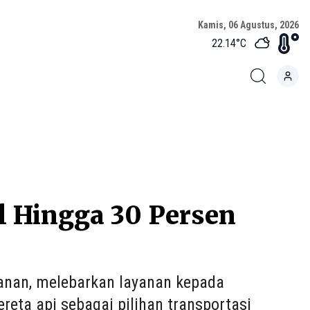
Kamis, 06 Agustus, 2026
22.14
°C
l Hingga 30 Persen
anan, melebarkan layanan kepada
reta api sebagai pilihan transportasi