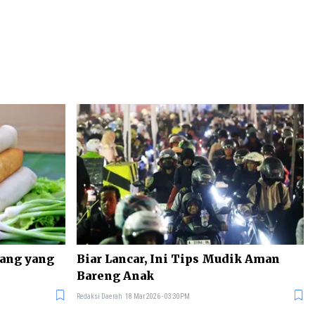
rang yang
Biar Lancar, Ini Tips Mudik Aman
Bareng Anak
Redaksi Daerah
18 Mar 2026 - 03:30PM