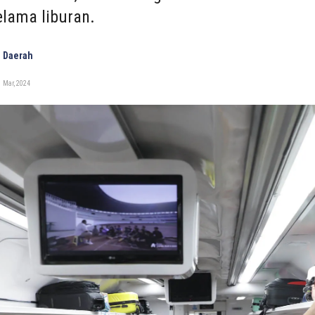
lama liburan.
 Daerah
 Mar, 2024