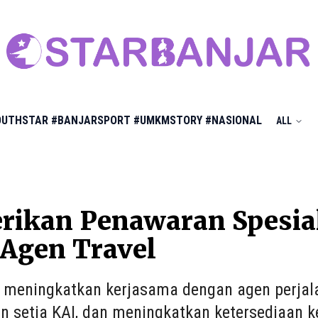
OUTHSTAR
#BANJARSPORT
#UMKMSTORY
#NASIONAL
ALL
rikan Penawaran Spesia
Agen Travel
n meningkatkan kerjasama dengan agen perjal
n setia KAI, dan meningkatkan ketersediaan ke