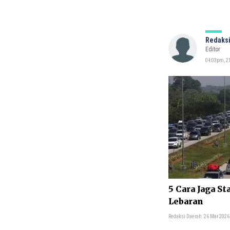
Redaksi
Editor
04:03pm, 21
5 Cara Jaga St
Lebaran
Redaksi Daerah
26 Mar 2026