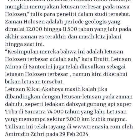
mungkin merupakan letusan terbesar pada masa
Holosen," tulis para peneliti dalam studi tersebut.
Zaman Holosen adalah periode geologis yang
dimulai 12.000 hingga 11.500 tahun yang lalu pada
akhir zaman es terakhir dan masih kita jalani
hingga saat ini.
“Kesimpulan mereka bahwa ini adalah letusan
Holosen terbesar adalah sah,” kata Druitt. Letusan
Minoa di Santorini juga telah diusulkan sebagai
letusan Holosen terbesar , namun kini diketahui
bukan letusan tersebut.
Letusan Kikai-Akahoya masih kalah jika
dibandingkan dengan letusan-letusan pada zaman
dahulu, seperti ledakan dahsyat gunung api super
Toba di Sumatra 74.000 tahun yang lalu. Letusan
yang memompa sekitar 5.000 km kubik magma.
Tulisan ini telah tayang di
www.trenasia.com
oleh
Amirudin Zuhri pada 29 Feb 2024