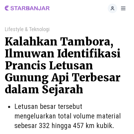
Home
Toggl
Lifestyle & Teknologi
Kalahkan Tambora,
Ilmuwan Identifikasi
Prancis Letusan
Gunung Api Terbesar
dalam Sejarah
Letusan besar tersebut
mengeluarkan total volume material
sebesar 332 hingga 457 km kubik.