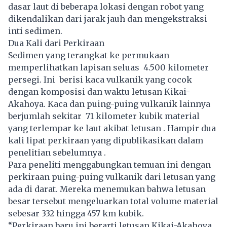
dasar laut di beberapa lokasi dengan robot yang
dikendalikan dari jarak jauh dan mengekstraksi
inti sedimen.
Dua Kali dari Perkiraan
Sedimen yang terangkat ke permukaan
memperlihatkan lapisan seluas 4.500 kilometer
persegi. Ini berisi kaca vulkanik yang cocok
dengan komposisi dan waktu letusan Kikai-
Akahoya. Kaca dan puing-puing vulkanik lainnya
berjumlah sekitar 71 kilometer kubik material
yang terlempar ke laut akibat letusan . Hampir dua
kali lipat perkiraan yang dipublikasikan dalam
penelitian sebelumnya .
Para peneliti menggabungkan temuan ini dengan
perkiraan puing-puing vulkanik dari letusan yang
ada di darat. Mereka menemukan bahwa letusan
besar tersebut mengeluarkan total volume material
sebesar 332 hingga 457 km kubik.
“Perkiraan baru ini berarti letusan Kikai-Akahoya