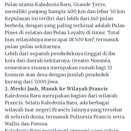
Pulau utama Kaledonia Baru, Grande Terre,
memiliki panjang hampir 400 km dan lebar 50 km.
Kepulauan ini terdiri dari lebih dari 140 pulau
berbeda, dengan yang paling terkenal adalah Pulau
Pines di selatan dan Pulau Loyalty di timur. Total
luas wilayahnya mencapai 18.500 km², termasuk
pulau-pulau sekitarnya.
Lebih dari separuh penduduknya tinggal di ibu
kota dan daerah sekitarnya, Greater Nouméa,
sementara sisanya merupakan rumah bagi 32
komune atau desa dengan jumlah penduduk
kurang dari 7.000 jiwa.
2. Meski Jauh, Masuk ke Wilayah Prancis
Kaledonia Baru merupakan bagian dari wilayah
Prancis
. Selain Kaledonia Baru, ada berbagai
wilayah luar negeri Prancis lainnya yang tersebar
di seluruh dunia, termasuk Polinesia Prancis serta
Wallis dan Futuna.
Kaledonia Baru menikmati otonomi yang cukup