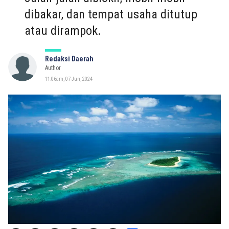
dibakar, dan tempat usaha ditutup
atau dirampok.
Redaksi Daerah
Author
11:06am, 07 Jun, 2024