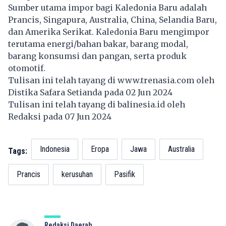
Sumber utama impor bagi Kaledonia Baru adalah
Prancis, Singapura, Australia, China, Selandia Baru,
dan Amerika Serikat. Kaledonia Baru mengimpor
terutama energi/bahan bakar, barang modal,
barang konsumsi dan pangan, serta produk
otomotif.
Tulisan ini telah tayang di
www.trenasia.com
oleh
Distika Safara Setianda pada 02 Jun 2024
Tulisan ini telah tayang di
balinesia.id
oleh
Redaksi pada 07 Jun 2024
Indonesia
Eropa
Jawa
Australia
Tags:
Prancis
kerusuhan
Pasifik
Redaksi Daerah