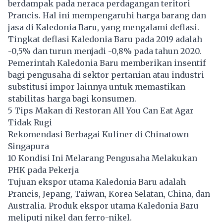
berdampak pada neraca perdagangan teritori
Prancis. Hal ini mempengaruhi harga barang dan
jasa di Kaledonia Baru, yang mengalami deflasi.
Tingkat deflasi Kaledonia Baru pada 2019 adalah
-0,5% dan turun menjadi -0,8% pada tahun 2020.
Pemerintah Kaledonia Baru memberikan insentif
bagi pengusaha di sektor pertanian atau industri
substitusi impor lainnya untuk memastikan
stabilitas harga bagi konsumen.
5 Tips Makan di Restoran All You Can Eat Agar
Tidak Rugi
Rekomendasi Berbagai Kuliner di Chinatown
Singapura
10 Kondisi Ini Melarang Pengusaha Melakukan
PHK pada Pekerja
Tujuan ekspor utama Kaledonia Baru adalah
Prancis, Jepang, Taiwan, Korea Selatan, China, dan
Australia. Produk ekspor utama Kaledonia Baru
meliputi nikel dan ferro-nikel.