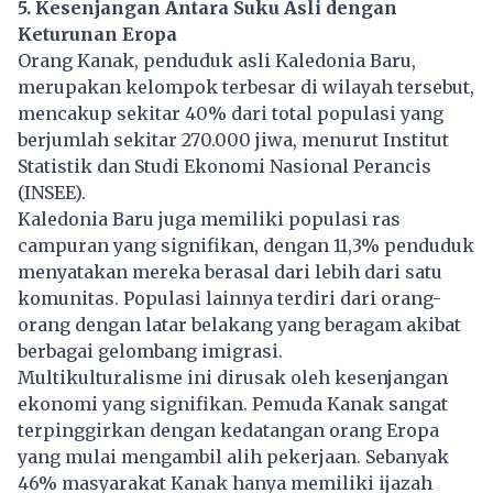
5. Kesenjangan Antara Suku Asli dengan
Keturunan Eropa
Orang Kanak, penduduk asli Kaledonia Baru,
merupakan kelompok terbesar di wilayah tersebut,
mencakup sekitar 40% dari total populasi yang
berjumlah sekitar 270.000 jiwa, menurut Institut
Statistik dan Studi Ekonomi Nasional Perancis
(INSEE).
Kaledonia Baru juga memiliki populasi ras
campuran yang signifikan, dengan 11,3% penduduk
menyatakan mereka berasal dari lebih dari satu
komunitas. Populasi lainnya terdiri dari orang-
orang dengan latar belakang yang beragam akibat
berbagai gelombang imigrasi.
Multikulturalisme ini dirusak oleh kesenjangan
ekonomi yang signifikan. Pemuda Kanak sangat
terpinggirkan dengan kedatangan orang Eropa
yang mulai mengambil alih pekerjaan. Sebanyak
46% masyarakat Kanak hanya memiliki ijazah