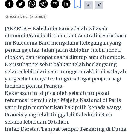
-
+
A
A
Kaledonia Baru.
(britannica)
JAKARTA – Kaledonia Baru adalah wilayah
otonomi Prancis di timur laut Australia. Baru-baru
ini Kaledonia Baru mengalami ketegangan yang
penuh gejolak. Jalan-jalan diblokir, mobil-mobil
dibakar, dan tempat usaha ditutup atau dirampok.
Kerusuhan tersebut bahkan telah berlangsung
selama lebih dari satu minggu terakhir di wilayah
yang sebelumnya berfungsi sebagai penjara bagi
tahanan
politik
Prancis.
Kekerasan ini dipicu oleh sebuah proposal
reformasi pemilu oleh Majelis Nasional di Paris
yang ingin memberikan hak pilih kepada warga
Prancis yang telah tinggal di Kaledonia Baru
selama lebih dari 10 tahun.
Inilah Deretan Tempat-tempat Terkering di Dunia