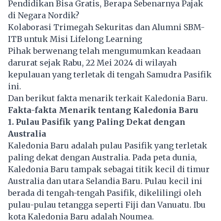
Pendidikan Bisa Gratis, Berapa Sebenarnya Pajak
di Negara Nordik?
Kolaborasi Trimegah Sekuritas dan Alumni SBM-
ITB untuk Misi Lifelong Learning
Pihak berwenang telah mengumumkan keadaan
darurat sejak Rabu, 22 Mei 2024 di wilayah
kepulauan yang terletak di tengah Samudra Pasifik
ini.
Dan berikut fakta menarik terkait Kaledonia Baru.
Fakta-fakta Menarik tentang Kaledonia Baru
1. Pulau Pasifik yang Paling Dekat dengan
Australia
Kaledonia Baru adalah pulau Pasifik yang terletak
paling dekat dengan Australia. Pada peta dunia,
Kaledonia Baru tampak sebagai titik kecil di timur
Australia dan utara Selandia Baru. Pulau kecil ini
berada di tengah-tengah Pasifik, dikelilingi oleh
pulau-pulau tetangga seperti Fiji dan Vanuatu. Ibu
kota Kaledonia Baru adalah Noumea.