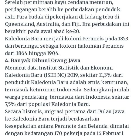
Setelah permintaan kayu cendana menurun,
perdagangan beralih ke perbudakan penduduk
asli. Para budak dipekerjakan di ladang tebu di
Queensland, Australia, dan Fiji. Era perbudakan ini
berakhir pada awal abad ke-20.
Kaledonia Baru menjadi koloni Perancis pada 1853
dan berfungsi sebagai koloni hukuman Perancis
dari 1864 hingga 1904.
4. Banyak Dihuni Orang Jawa
Menurut data Institut Statistik dan Ekonomi
Kaledonia Baru (ISEE NC) 2019, sekitar 11,3% dari
penduduk Kaledonia Baru adalah etnis keturunan,
termasuk keturunan Indonesia. Sedangkan jumlah
warga pendatang, termasuk dari Indonesia sekitar
7,5% dari populasi Kaledonia Baru.
Secara historis, migrasi pertama dari Pulau Jawa
ke Kaledonia Baru terjadi berdasarkan
kesepakatan antara Perancis dan Belanda, dimulai
dengan kedatangan 170 pekerja pada 16 Februari