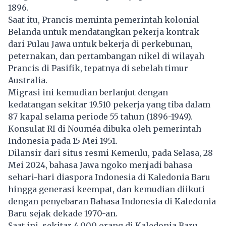
1896.
Saat itu, Prancis meminta pemerintah kolonial
Belanda untuk mendatangkan pekerja kontrak
dari Pulau Jawa untuk bekerja di perkebunan,
peternakan, dan pertambangan nikel di wilayah
Prancis di Pasifik, tepatnya di sebelah timur
Australia.
Migrasi ini kemudian berlanjut dengan
kedatangan sekitar 19.510 pekerja yang tiba dalam
87 kapal selama periode 55 tahun (1896-1949).
Konsulat RI di Nouméa dibuka oleh pemerintah
Indonesia pada 15 Mei 1951.
Dilansir dari situs resmi Kemenlu, pada Selasa, 28
Mei 2024, bahasa Jawa ngoko menjadi bahasa
sehari-hari diaspora Indonesia di Kaledonia Baru
hingga generasi keempat, dan kemudian diikuti
dengan penyebaran Bahasa Indonesia di Kaledonia
Baru sejak dekade 1970-an.
Saat ini, sekitar 4.000 orang di Kaledonia Baru