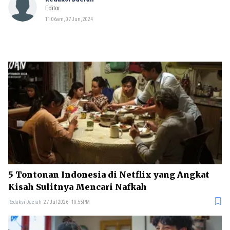
Editor
11:06am, 07 Jun, 2024
5 Tontonan Indonesia di Netflix yang Angkat
Kisah Sulitnya Mencari Nafkah
Redaksi Daerah
27 Jul 2026 - 10:55PM