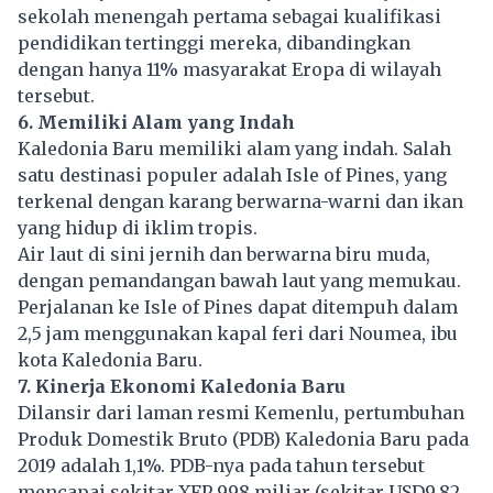
sekolah menengah pertama sebagai kualifikasi
pendidikan tertinggi mereka, dibandingkan
dengan hanya 11% masyarakat Eropa di wilayah
tersebut.
6. Memiliki Alam yang Indah
Kaledonia Baru memiliki alam yang indah. Salah
satu destinasi populer adalah Isle of Pines, yang
terkenal dengan karang berwarna-warni dan ikan
yang hidup di iklim tropis.
Air laut di sini jernih dan berwarna biru muda,
dengan pemandangan bawah laut yang memukau.
Perjalanan ke Isle of Pines dapat ditempuh dalam
2,5 jam menggunakan kapal feri dari Noumea, ibu
kota Kaledonia Baru.
7. Kinerja Ekonomi Kaledonia Baru
Dilansir dari laman resmi Kemenlu, pertumbuhan
Produk Domestik Bruto (PDB) Kaledonia Baru pada
2019 adalah 1,1%. PDB-nya pada tahun tersebut
mencapai sekitar XFP 998 miliar (sekitar USD9,82