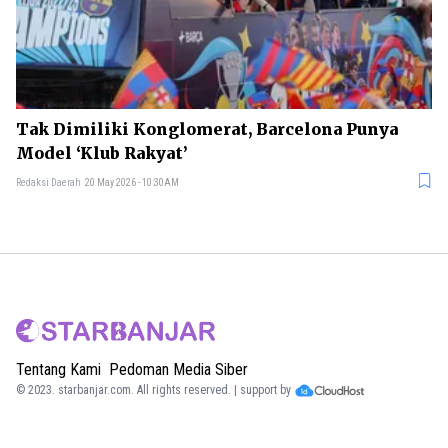
Tak Dimiliki Konglomerat, Barcelona Punya
Model ‘Klub Rakyat’
Redaksi Daerah
20 May 2026 - 10:30AM
Tentang Kami
Pedoman Media Siber
© 2023.
starbanjar.com
. All rights reserved. | support by