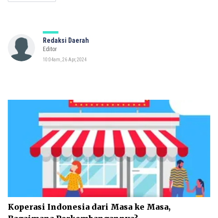
Redaksi Daerah
Editor
10:04am, 26 Apr, 2024
Koperasi Indonesia dari Masa ke Masa,