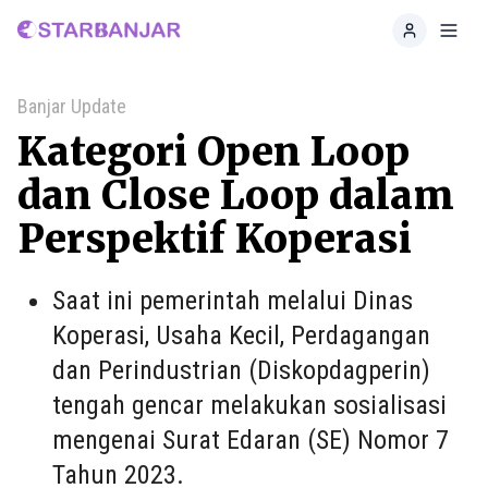
Home
Toggl
Banjar Update
Kategori Open Loop
dan Close Loop dalam
Perspektif Koperasi
Saat ini pemerintah melalui Dinas
Koperasi, Usaha Kecil, Perdagangan
dan Perindustrian (Diskopdagperin)
tengah gencar melakukan sosialisasi
mengenai Surat Edaran (SE) Nomor 7
Tahun 2023.