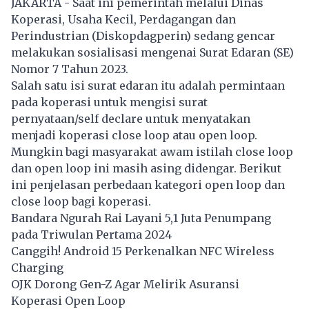
JAKARTA - Saat ini pemerintah melalui Dinas
Koperasi, Usaha Kecil, Perdagangan dan
Perindustrian (Diskopdagperin) sedang gencar
melakukan sosialisasi mengenai Surat Edaran (SE)
Nomor 7 Tahun 2023.
Salah satu isi surat edaran itu adalah permintaan
pada koperasi untuk mengisi surat
pernyataan/self declare untuk menyatakan
menjadi koperasi close loop atau open loop.
Mungkin bagi masyarakat awam istilah close loop
dan open loop ini masih asing didengar. Berikut
ini penjelasan perbedaan kategori open loop dan
close loop bagi koperasi.
Bandara Ngurah Rai Layani 5,1 Juta Penumpang
pada Triwulan Pertama 2024
Canggih! Android 15 Perkenalkan NFC Wireless
Charging
OJK Dorong Gen-Z Agar Melirik Asuransi
Koperasi Open Loop