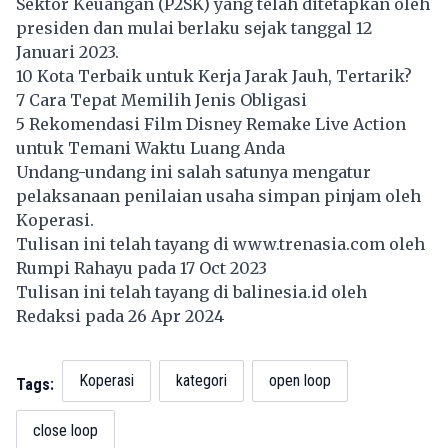
Sektor Keuangan (P2SK) yang telah ditetapkan oleh
presiden dan mulai berlaku sejak tanggal 12
Januari 2023.
10 Kota Terbaik untuk Kerja Jarak Jauh, Tertarik?
7 Cara Tepat Memilih Jenis Obligasi
5 Rekomendasi Film Disney Remake Live Action
untuk Temani Waktu Luang Anda
Undang-undang ini salah satunya mengatur
pelaksanaan penilaian usaha simpan pinjam
oleh
Koperasi.
Tulisan ini telah tayang di
www.trenasia.com
oleh
Rumpi Rahayu pada 17 Oct 2023
Tulisan ini telah tayang di
balinesia.id
oleh
Redaksi pada 26 Apr 2024
Koperasi
kategori
open loop
Tags:
close loop