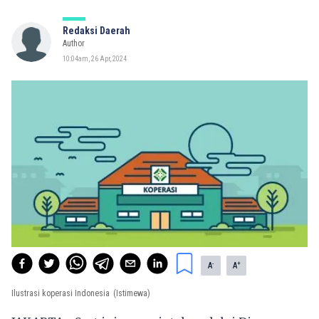
Redaksi Daerah
Author
10:04am, 26 Apr, 2024
-
+
A
A
Ilustrasi koperasi Indonesia
(Istimewa)