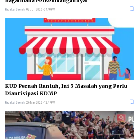
Bagaimana Perkembangannya?
Redaksi Daerah
08 Jun 2026 - 04:40PM
KUD Pernah Runtuh, Ini 5 Masalah yang Perlu
Diantisipasi KDMP
Redaksi Daerah
26 May 2026 - 12:47PM