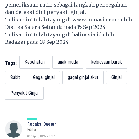
pemeriksaan rutin sebagai langkah pencegahan
dan deteksi dini penyakit ginjal.
Tulisan ini telah tayang di
www.trenasia.com
oleh
Distika Safara Setianda pada 15 Sep 2024
Tulisan ini telah tayang di
balinesia.id
oleh
Redaksi pada 18 Sep 2024
Kesehatan
anak muda
kebiasaan buruk
Tags:
Sakit
Gagal ginjal
gagal ginjal akut
Ginjal
Penyakit Ginjal
Redaksi Daerah
Editor
05:09pm, 18 Sep, 2024