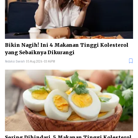
Bikin Nagih! Ini 4 Makanan Tinggi Kolesterol
yang Sebaiknya Dikurangi
Redaksi Daerah
05 Aug 2026 - 03:46PM
Sering Dihindari, 5 Makanan Tinggi Kolesterol