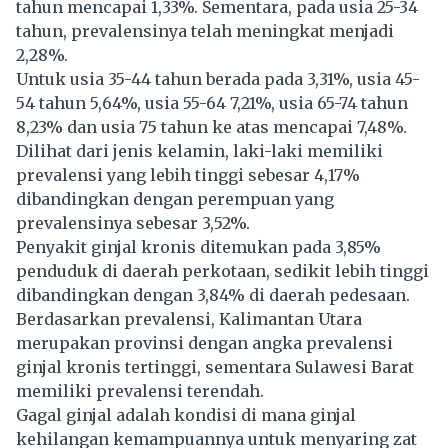
tahun mencapai 1,33%. Sementara, pada usia 25-34
tahun, prevalensinya telah meningkat menjadi
2,28%.
Untuk usia 35-44 tahun berada pada 3,31%, usia 45-
54 tahun 5,64%, usia 55-64 7,21%, usia 65-74 tahun
8,23% dan usia 75 tahun ke atas mencapai 7,48%.
Dilihat dari jenis kelamin, laki-laki memiliki
prevalensi yang lebih tinggi sebesar 4,17%
dibandingkan dengan perempuan yang
prevalensinya sebesar 3,52%.
Penyakit ginjal kronis ditemukan pada 3,85%
penduduk di daerah perkotaan, sedikit lebih tinggi
dibandingkan dengan 3,84% di daerah pedesaan.
Berdasarkan prevalensi, Kalimantan Utara
merupakan provinsi dengan angka prevalensi
ginjal kronis tertinggi, sementara Sulawesi Barat
memiliki prevalensi terendah.
Gagal ginjal adalah kondisi di mana ginjal
kehilangan kemampuannya untuk menyaring zat