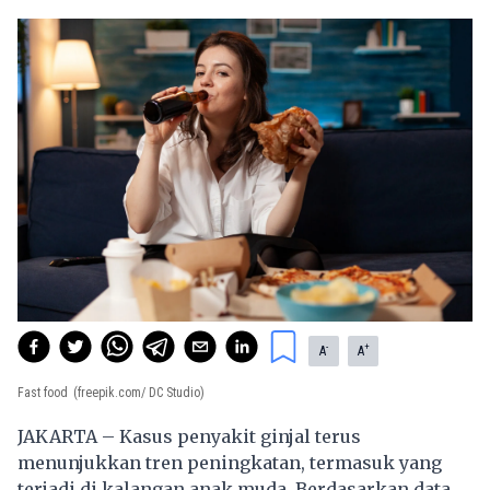
-
+
A
A
Fast food
(freepik.com/ DC Studio)
JAKARTA – Kasus penyakit ginjal terus
menunjukkan tren peningkatan, termasuk yang
terjadi di kalangan anak muda. Berdasarkan data