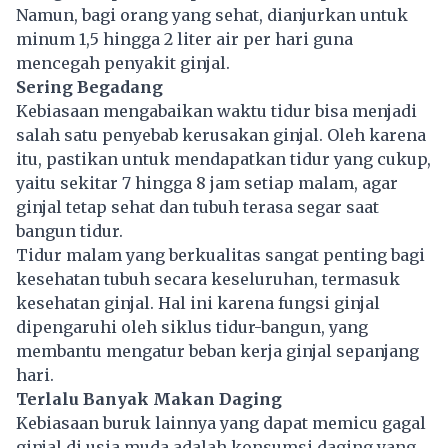
Namun, bagi orang yang sehat, dianjurkan untuk
minum 1,5 hingga 2 liter air per hari guna
mencegah penyakit ginjal.
Sering Begadang
Kebiasaan mengabaikan waktu tidur bisa menjadi
salah satu penyebab kerusakan ginjal. Oleh karena
itu, pastikan untuk mendapatkan tidur yang cukup,
yaitu sekitar 7 hingga 8 jam setiap malam, agar
ginjal tetap sehat dan tubuh terasa segar saat
bangun tidur.
Tidur malam yang berkualitas sangat penting bagi
kesehatan tubuh secara keseluruhan, termasuk
kesehatan ginjal. Hal ini karena fungsi ginjal
dipengaruhi oleh siklus tidur-bangun, yang
membantu mengatur beban kerja ginjal sepanjang
hari.
Terlalu Banyak Makan Daging
Kebiasaan buruk lainnya yang dapat memicu gagal
ginjal di usia muda adalah konsumsi
daging
yang