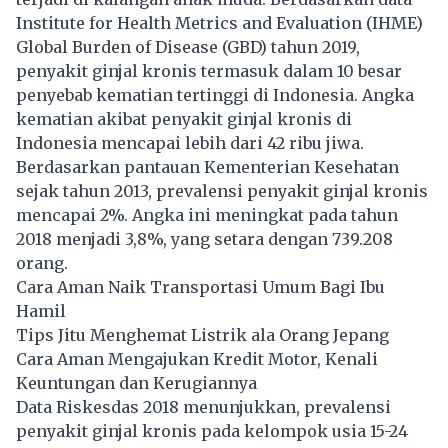
Institute for Health Metrics and Evaluation (IHME)
Global Burden of Disease (GBD) tahun 2019,
penyakit ginjal kronis termasuk dalam 10 besar
penyebab kematian tertinggi di Indonesia. Angka
kematian akibat penyakit ginjal kronis di
Indonesia mencapai lebih dari 42 ribu jiwa.
Berdasarkan pantauan Kementerian Kesehatan
sejak tahun 2013, prevalensi penyakit ginjal kronis
mencapai 2%. Angka ini meningkat pada tahun
2018 menjadi 3,8%, yang setara dengan 739.208
orang.
Cara Aman Naik Transportasi Umum Bagi Ibu
Hamil
Tips Jitu Menghemat Listrik ala Orang Jepang
Cara Aman Mengajukan Kredit Motor, Kenali
Keuntungan dan Kerugiannya
Data Riskesdas 2018 menunjukkan, prevalensi
penyakit ginjal kronis pada kelompok usia 15-24