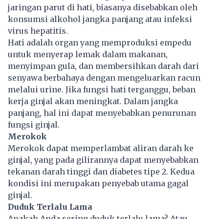
jaringan parut di hati, biasanya disebabkan oleh
konsumsi alkohol jangka panjang atau infeksi
virus hepatitis.
Hati adalah organ yang memproduksi empedu
untuk menyerap lemak dalam makanan,
menyimpan gula, dan membersihkan darah dari
senyawa berbahaya dengan mengeluarkan racun
melalui urine. Jika fungsi hati terganggu, beban
kerja ginjal akan meningkat. Dalam jangka
panjang, hal ini dapat menyebabkan penurunan
fungsi ginjal.
Merokok
Merokok dapat memperlambat aliran darah ke
ginjal, yang pada gilirannya dapat menyebabkan
tekanan darah tinggi dan diabetes tipe 2. Kedua
kondisi ini merupakan penyebab utama gagal
ginjal.
Duduk Terlalu Lama
Apakah Anda sering duduk terlalu lama? Atau