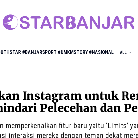
OUTHSTAR
#BANJARSPORT
#UMKMSTORY
#NASIONAL
ALL
kan Instagram untuk Rem
indari Pelecehan dan P
m memperkenalkan fitur baru yaitu ‘Limits’
i interaksi mereka dengan teman dekat mer