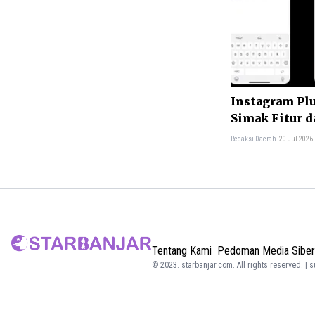
Instagram Plu
Simak Fitur 
Redaksi Daerah
20 Jul 2026
Tentang Kami
Pedoman Media Siber
© 2023.
starbanjar.com
. All rights reserved. | 