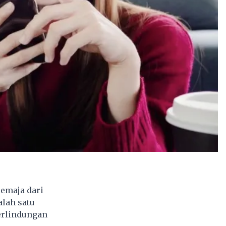
emaja dari
alah satu
perlindungan