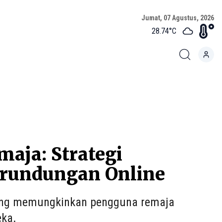
Jumat, 07 Agustus, 2026
28.74
°C
aja: Strategi
erundungan Online
 yang memungkinkan pengguna remaja
eka.