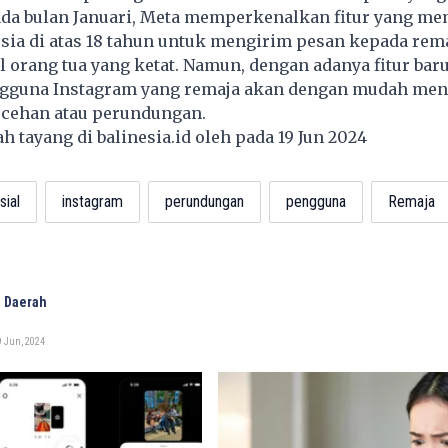
da bulan Januari, Meta memperkenalkan fitur yang me
ia di atas 18 tahun untuk mengirim pesan kepada rema
 orang tua yang ketat. Namun, dengan adanya fitur baru
engguna Instagram yang remaja akan dengan mudah men
ecehan atau perundungan.
lah tayang di
balinesia.id
oleh pada 19 Jun 2024
sial
instagram
perundungan
pengguna
Remaja
 Daerah
9 Jun, 2024