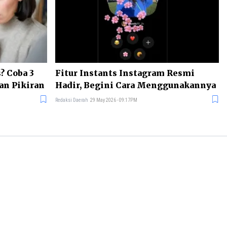
? Coba 3
Fitur Instants Instagram Resmi
an Pikiran
Hadir, Begini Cara Menggunakannya
Redaksi Daerah
29 May 2026 - 09:17PM