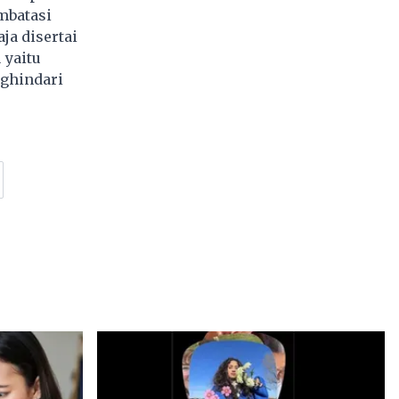
mbatasi
ja disertai
 yaitu
ghindari