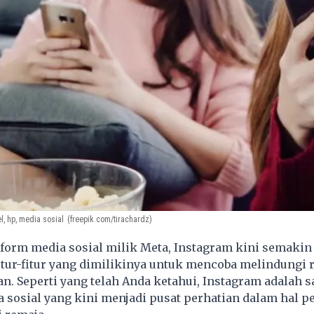
l, hp, media sosial
(freepik.com/tirachardz)
form media sosial milik Meta, Instagram kini semakin
tur-fitur yang dimilikinya untuk mencoba melindungi r
n. Seperti yang telah Anda ketahui, Instagram adalah s
 sosial yang kini menjadi pusat perhatian dalam hal 