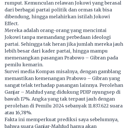
rumput. Kemunculan relawan Jokowi yang berasal
dari berbagai partai politik dan ormas tak bisa
dibendung, hingga melahirkan istilah Jokowi
Effect.
Mereka adalah orang-orang yang mencintai
Jokowi tanpa memandang perbedaan ideologi
partai. Sehingga tak heran jika jumlah mereka jauh
lebih besar dari kader partai, hingga mampu
memenangkan pasangan Prabowo – Gibran pada
pemilu kemarin.
Survei media Kompas misalnya, dengan gamblang
memastikan kemenangan Prabowo – Gibran yang
sangat telak terhadap pasangan lainnya. Perolehan
Ganjar – Mahfud yang didukung PDIP nyungsep di
bawah 17%. Angka yang tak terpaut jauh dengan
perolehan di Pemilu 2024 sebanyak 11.837.622 suara
atau 16,78%.
Fakta ini memperkuat prediksi saya sebelumnya,
bahwa suara Ganjar-Mahfud hanya akan