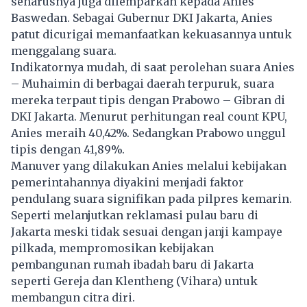
seharusnya juga dilemparkan kepada Anies
Baswedan. Sebagai Gubernur DKI Jakarta, Anies
patut dicurigai memanfaatkan kekuasannya untuk
menggalang suara.
Indikatornya mudah, di saat perolehan suara Anies
– Muhaimin di berbagai daerah terpuruk, suara
mereka terpaut tipis dengan Prabowo – Gibran di
DKI Jakarta. Menurut perhitungan real count KPU,
Anies meraih 40,42%. Sedangkan Prabowo unggul
tipis dengan 41,89%.
Manuver yang dilakukan Anies melalui kebijakan
pemerintahannya diyakini menjadi faktor
pendulang suara signifikan pada pilpres kemarin.
Seperti melanjutkan reklamasi pulau baru di
Jakarta meski tidak sesuai dengan janji kampaye
pilkada, mempromosikan kebijakan
pembangunan rumah ibadah baru di Jakarta
seperti Gereja dan Klentheng (Vihara) untuk
membangun citra diri.