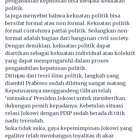
pengambilan keputusan bisa menjadi kekuatan
politik.
Ia juga menyebut bahwa kekuatan politik bisa
bersifat formal atau non formal. Kekuatan politik
formal contohnya partai politik. Sedangkan non-
formal adalah bagian dari bangunan civil society.
Dengan demikian, kekuatan politik dapat
diartikan sebagai kekuatan individual atau kolektif
yang dapat mempengaruhi dalam proses
pengambilan keputusan politik.
Ditinjau dari teori ilmu politik, langkah yang
diambil Prabowo sudah dihitung sangat matang.
Keputusannya menggandeng Gibran telah
‘memaksa’ Presiden Jokowi untuk memberikan
dukungan penuh kepadanya. Kebetulan situasi
relasi Jokowi dengan PDIP sudah berada di titik
nadir terendah.
Suka tidak suka, gaya kepemimpinan Jokowi yang
egaliter telah membangun loyalitas di akar