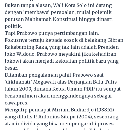
Bukan tanpa alasan, Wali Kota Solo ini datang
dengan ‘membawa’ persoalan, mulai polemik
putusan Mahkamah Konstitusi hingga dinasti
politik.
Tapi Prabowo punya pertimbangan lain.
Fokusnya tertuju kepada sosok di belakang Gibran
Rakabuming Raka, yang tak lain adalah Presiden
Joko Widodo. Prabowo meyakini jika kehadiran
Jokowi akan menjadi kekuatan politik baru yang
besar.
Ditambah pengalaman pahit Prabowo saat
‘dikhianati’ Megawati atas Perjanjian Batu Tulis
tahun 2009, dimana Ketua Umum PDIP itu sempat
berkomitmen akan menggandengnya sebagai
cawapres.
Mengutip pendapat Miriam Budiardjo (1988:52)
yang ditulis P. Antonius Sitepu (2004), seseorang
atau individu yang bisa mempengaruhi proses