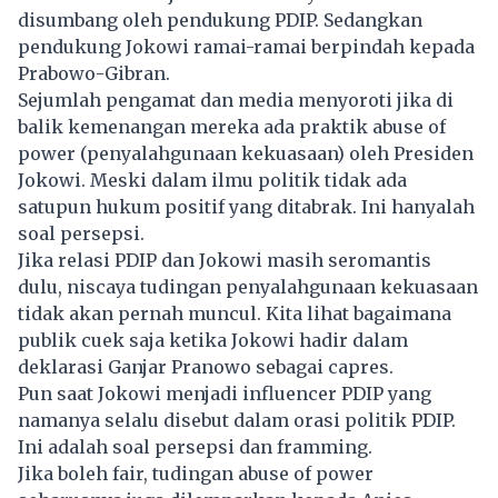
disumbang oleh pendukung PDIP. Sedangkan
pendukung Jokowi ramai-ramai berpindah kepada
Prabowo-Gibran.
Sejumlah pengamat dan media menyoroti jika di
balik kemenangan mereka ada praktik abuse of
power (penyalahgunaan kekuasaan) oleh Presiden
Jokowi. Meski dalam ilmu politik tidak ada
satupun hukum positif yang ditabrak. Ini hanyalah
soal persepsi.
Jika relasi PDIP dan Jokowi masih seromantis
dulu, niscaya tudingan penyalahgunaan kekuasaan
tidak akan pernah muncul. Kita lihat bagaimana
publik cuek saja ketika Jokowi hadir dalam
deklarasi Ganjar Pranowo sebagai capres.
Pun saat Jokowi menjadi influencer PDIP yang
namanya selalu disebut dalam orasi politik PDIP.
Ini adalah soal persepsi dan framming.
Jika boleh fair, tudingan abuse of power