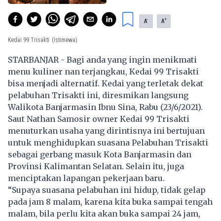
-
+
A
A
Kedai 99 Trisakti
(Istimewa)
STARBANJAR - Bagi anda yang ingin menikmati
menu kuliner nan terjangkau, Kedai 99 Trisakti
bisa menjadi alternatif. Kedai yang terletak dekat
pelabuhan Trisakti ini, diresmikan langsung
Walikota Banjarmasin Ibnu Sina, Rabu (23/6/2021).
Saut Nathan Samosir owner Kedai 99 Trisakti
menuturkan usaha yang dirintisnya ini bertujuan
untuk menghidupkan suasana Pelabuhan Trisakti
sebagai gerbang masuk Kota Banjarmasin dan
Provinsi Kalimantan Selatan. Selain itu, juga
menciptakan lapangan pekerjaan baru.
“Supaya suasana pelabuhan ini hidup, tidak gelap
pada jam 8 malam, karena kita buka sampai tengah
malam, bila perlu kita akan buka sampai 24 jam,