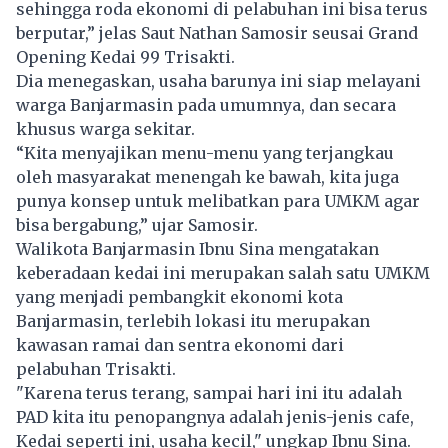
sehingga roda ekonomi di pelabuhan ini bisa terus
berputar,” jelas Saut Nathan Samosir seusai Grand
Opening Kedai 99 Trisakti.
Dia menegaskan, usaha barunya ini siap melayani
warga Banjarmasin pada umumnya, dan secara
khusus warga sekitar.
“Kita menyajikan menu-menu yang terjangkau
oleh masyarakat menengah ke bawah, kita juga
punya konsep untuk melibatkan para UMKM agar
bisa bergabung,” ujar Samosir.
Walikota Banjarmasin Ibnu Sina mengatakan
keberadaan kedai ini merupakan salah satu UMKM
yang menjadi pembangkit ekonomi kota
Banjarmasin, terlebih lokasi itu merupakan
kawasan ramai dan sentra ekonomi dari
pelabuhan Trisakti.
"Karena terus terang, sampai hari ini itu adalah
PAD kita itu penopangnya adalah jenis-jenis cafe,
Kedai seperti ini, usaha kecil," ungkap Ibnu Sina.