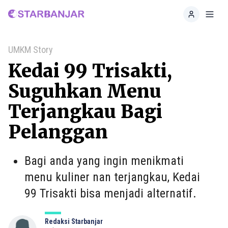
Home
Toggl
UMKM Story
Kedai 99 Trisakti,
Suguhkan Menu
Terjangkau Bagi
Pelanggan
Bagi anda yang ingin menikmati
menu kuliner nan terjangkau, Kedai
99 Trisakti bisa menjadi alternatif.
Redaksi Starbanjar