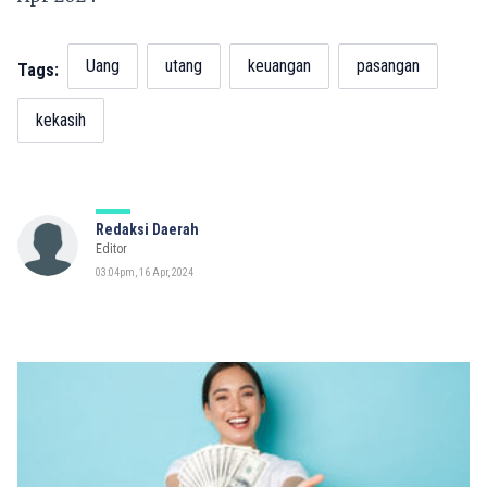
Uang
utang
keuangan
pasangan
Tags:
kekasih
Redaksi Daerah
Editor
03:04pm, 16 Apr, 2024