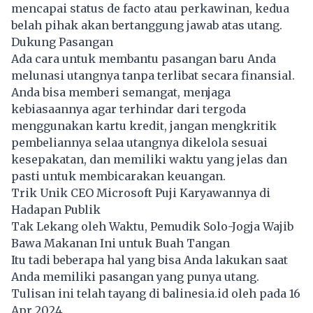
mencapai status de facto atau perkawinan, kedua
belah pihak akan bertanggung jawab atas utang.
Dukung Pasangan
Ada cara untuk membantu pasangan baru Anda
melunasi utangnya tanpa terlibat secara finansial.
Anda bisa memberi semangat, menjaga
kebiasaannya agar terhindar dari tergoda
menggunakan kartu kredit, jangan mengkritik
pembeliannya selaa utangnya dikelola sesuai
kesepakatan, dan memiliki waktu yang jelas dan
pasti untuk membicarakan keuangan.
Trik Unik CEO Microsoft Puji Karyawannya di
Hadapan Publik
Tak Lekang oleh Waktu, Pemudik Solo-Jogja Wajib
Bawa Makanan Ini untuk Buah Tangan
Itu tadi beberapa hal yang bisa Anda lakukan saat
Anda memiliki pasangan yang punya utang.
Tulisan ini telah tayang di
balinesia.id
oleh pada 16
Apr 2024