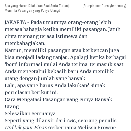
Apa yang Harus Dilakukan Saat Anda Terlanjur
(Freepik.com/lifestylememory)
Memiliki Pasangan yang Punya Utang?
JAKARTA - Pada umumnya orang-orang lebih
merasa bahagia ketika memiliki pasangan. Jatuh
cinta memang terasa istimewa dan
membahagiakan.
Namun, memiliki pasangan atau berkencan juga
bisa menjadi ladang ranjau. Apalagi ketika berbagai
‘bom’ informasi mulai Anda terima, termasuk saat
Anda mengetahui kekasih baru Anda memiliki
utang dengan jumlah yang banyak.
Lalu, apa yang harus Anda lakukan? Simak
penjelasan berikut ini.
Cara Mengatasi Pasangan yang Punya Banyak
Utang
Selesaikan Semuanya
Seperti yang dilansir dari
ABC
, seorang penulis
Unf*ck your Finances
bernama Melissa Browne