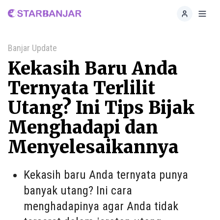
Home
Toggl
Banjar Update
Kekasih Baru Anda
Ternyata Terlilit
Utang? Ini Tips Bijak
Menghadapi dan
Menyelesaikannya
Kekasih baru Anda ternyata punya
banyak utang? Ini cara
menghadapinya agar Anda tidak