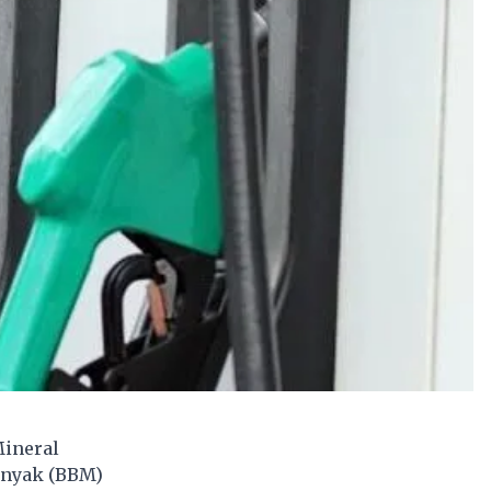
Mineral
inyak (BBM)