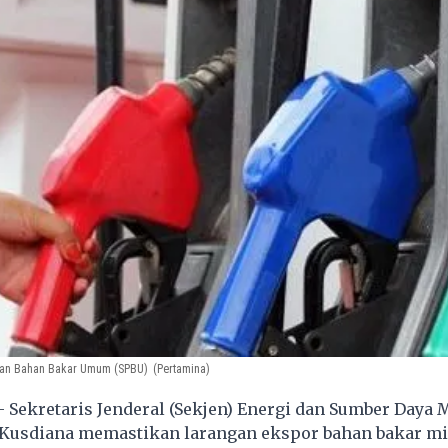
isian Bahan Bakar Umum (SPBU)
(Pertamina)
- Sekretaris Jenderal (Sekjen) Energi dan Sumber Daya 
Kusdiana memastikan larangan ekspor bahan bakar m