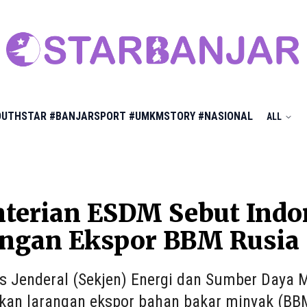
OUTHSTAR
#BANJARSPORT
#UMKMSTORY
#NASIONAL
ALL
terian ESDM Sebut Indo
angan Ekspor BBM Rusia
is Jenderal (Sekjen) Energi dan Sumber Daya
an larangan ekspor bahan bakar minyak (BBM