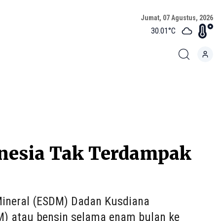
Jumat, 07 Agustus, 2026
30.01
°C
nesia Tak Terdampak
 Mineral (ESDM) Dadan Kusdiana
) atau bensin selama enam bulan ke