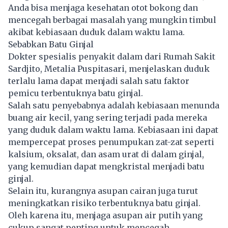
Anda bisa menjaga kesehatan otot bokong dan
mencegah berbagai masalah yang mungkin timbul
akibat kebiasaan duduk dalam waktu lama.
Sebabkan Batu Ginjal
Dokter spesialis penyakit dalam dari Rumah Sakit
Sardjito, Metalia Puspitasari, menjelaskan duduk
terlalu lama dapat menjadi salah satu faktor
pemicu terbentuknya batu ginjal.
Salah satu penyebabnya adalah kebiasaan menunda
buang air kecil, yang sering terjadi pada mereka
yang duduk dalam waktu lama. Kebiasaan ini dapat
mempercepat proses penumpukan zat-zat seperti
kalsium, oksalat, dan asam urat di dalam ginjal,
yang kemudian dapat mengkristal menjadi batu
ginjal.
Selain itu, kurangnya asupan cairan juga turut
meningkatkan risiko terbentuknya batu ginjal.
Oleh karena itu, menjaga asupan air putih yang
cukup sangat penting untuk mencegah