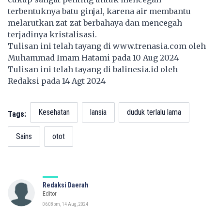
terbentuknya batu ginjal, karena air membantu
melarutkan zat-zat berbahaya dan mencegah
terjadinya kristalisasi.
Tulisan ini telah tayang di
www.trenasia.com
oleh
Muhammad Imam Hatami pada 10 Aug 2024
Tulisan ini telah tayang di
balinesia.id
oleh
Redaksi pada 14 Agt 2024
Kesehatan
lansia
duduk terlalu lama
Tags:
Sains
otot
Redaksi Daerah
Editor
06:08pm, 14 Aug, 2024