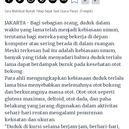
A
A
Cara Membuat Rumah Tetap Sejuk Saat Cuaca Panas
(Freepik)
JAKARTA - Bagi sebagian orang, duduk dalam
waktu yang lama telah menjadi kebiasaan umum,
terutama bagi mereka yang bekerja di depan
komputer atau sering berada di dalam ruangan.
Meski terkesan hal itu adalah kebiasaan umum,
banyak yang tidak menyadari bahwa duduk terlalu
lama dapat berdampak buruk pada kesehatan otot
bokong.
Para ahli mengungkapkan kebiasaan duduk terlalu
lama bisa menyebabkan melemahnya otot bokong
dan berkurangnya massa otot. Otot-otot seperti
gluteus maximus, deltoid, otot dada, dan paha
belakang yang jarang digunakan dalam aktivitas
sehari-hari rentan mengalami penurunan
kekuatan dan ukuran.
"Duduk di kursi selama berjam-jam, berhari-hari,