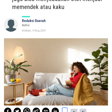
memendek atau kaku
Redaksi Daerah
Author
06:08pm, 14 Aug, 2024
-
+