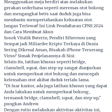
Menggunakan meja berdiri atau melakukan
gerakan sederhana seperti meremas otot bokong
dan mengangkat betis saat duduk juga bisa
membantu mempertahankan kekuatan otot.
Jangan Terlewat! Ini Link Pendaftaran CPNS 2024
dan Cara Membuat Akun
Sosok Vitalik Buterin, Pendiri Ethereum yang
Sempat jadi Miliarder Kripto Terkaya di Dunia
Sering Dikenal Aman, Bisakah iPhone Terserang
Virus? Simak Penjelasannya di Sini
Selain itu, latihan khusus seperti bridge,
clamshell, squat, dan step-up sangat dianjurkan
untuk memperkuat otot bokong dan mencegah
kelemahan otot akibat duduk terlalu lama.
"Di luar kantor, ada juga latihan khusus yang dapat
Anda lakukan untuk memperkuat bokong ,
termasuk bridge, clamshell, squat, dan step-up,"
pungkas Andrew.
Dengan rutin melakukan aktivitas-aktivitas ini,