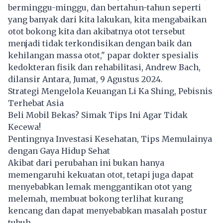
berminggu-minggu, dan bertahun-tahun seperti
yang banyak dari kita lakukan, kita mengabaikan
otot bokong kita dan akibatnya otot tersebut
menjadi tidak terkondisikan dengan baik dan
kehilangan massa otot," papar dokter spesialis
kedokteran fisik dan rehabilitasi, Andrew Bach,
dilansir Antara, Jumat, 9 Agustus 2024.
Strategi Mengelola Keuangan Li Ka Shing, Pebisnis
Terhebat Asia
Beli Mobil Bekas? Simak Tips Ini Agar Tidak
Kecewa!
Pentingnya Investasi Kesehatan, Tips Memulainya
dengan Gaya Hidup Sehat
Akibat dari perubahan ini bukan hanya
memengaruhi kekuatan otot, tetapi juga dapat
menyebabkan lemak menggantikan otot yang
melemah, membuat bokong terlihat kurang
kencang dan dapat menyebabkan masalah postur
tubuh.