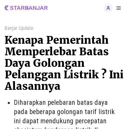
Home
Toggl
Banjar Update
Kenapa Pemerintah
Memperlebar Batas
Daya Golongan
Pelanggan Listrik ? Ini
Alasannya
Diharapkan pelebaran batas daya
pada beberapa golongan tarif listrik
ini dapat mendukung percepatan