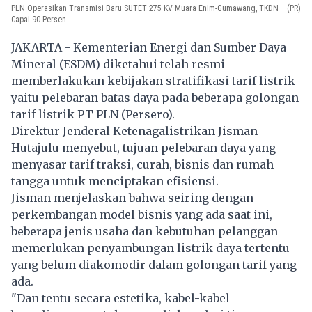
PLN Operasikan Transmisi Baru SUTET 275 KV Muara Enim-Gumawang, TKDN
(PR)
Capai 90 Persen
JAKARTA - Kementerian Energi dan Sumber Daya
Mineral (ESDM) diketahui telah resmi
memberlakukan kebijakan stratifikasi tarif listrik
yaitu pelebaran batas daya pada beberapa golongan
tarif listrik PT PLN (Persero).
Direktur Jenderal Ketenagalistrikan Jisman
Hutajulu menyebut, tujuan pelebaran daya yang
menyasar tarif traksi, curah, bisnis dan rumah
tangga untuk menciptakan efisiensi.
Jisman menjelaskan bahwa seiring dengan
perkembangan model bisnis yang ada saat ini,
beberapa jenis usaha dan kebutuhan pelanggan
memerlukan penyambungan listrik daya tertentu
yang belum diakomodir dalam golongan tarif yang
ada.
"Dan tentu secara estetika, kabel-kabel