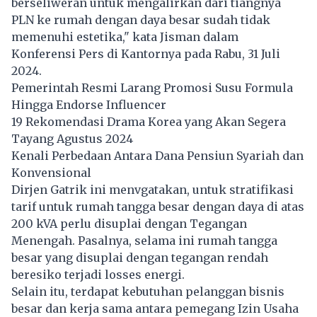
berseliweran untuk mengalirkan dari tiangnya
PLN ke rumah dengan daya besar sudah tidak
memenuhi estetika," kata Jisman dalam
Konferensi Pers di Kantornya pada Rabu, 31 Juli
2024.
Pemerintah Resmi Larang Promosi Susu Formula
Hingga Endorse Influencer
19 Rekomendasi Drama Korea yang Akan Segera
Tayang Agustus 2024
Kenali Perbedaan Antara Dana Pensiun Syariah dan
Konvensional
Dirjen Gatrik ini menvgatakan, untuk stratifikasi
tarif untuk rumah tangga besar dengan daya di atas
200 kVA perlu disuplai dengan Tegangan
Menengah. Pasalnya, selama ini rumah tangga
besar yang disuplai dengan tegangan rendah
beresiko terjadi losses energi.
Selain itu, terdapat kebutuhan pelanggan bisnis
besar dan kerja sama antara pemegang Izin Usaha