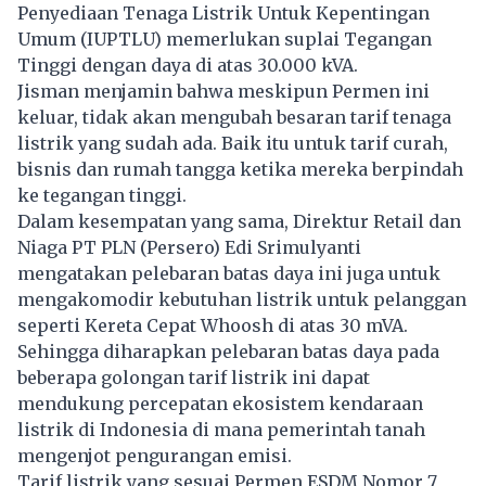
Penyediaan Tenaga Listrik Untuk Kepentingan
Umum (IUPTLU) memerlukan suplai Tegangan
Tinggi dengan daya di atas 30.000 kVA.
Jisman menjamin bahwa meskipun Permen ini
keluar, tidak akan mengubah besaran tarif tenaga
listrik yang sudah ada. Baik itu untuk tarif curah,
bisnis dan rumah tangga ketika mereka berpindah
ke tegangan tinggi.
Dalam kesempatan yang sama, Direktur Retail dan
Niaga PT PLN (Persero) Edi Srimulyanti
mengatakan pelebaran batas daya ini juga untuk
mengakomodir kebutuhan listrik untuk pelanggan
seperti Kereta Cepat Whoosh di atas 30 mVA.
Sehingga diharapkan pelebaran batas daya pada
beberapa golongan tarif listrik ini dapat
mendukung percepatan ekosistem kendaraan
listrik di Indonesia di mana pemerintah tanah
mengenjot pengurangan emisi.
Tarif listrik yang sesuai Permen ESDM Nomor 7