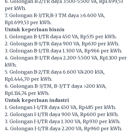
6. Golongan R-2/TR daya 3.500-5.500 VA, Rp1.699,53
per kWh.
7. Golongan R-3/TR,R-3 TM daya ≥6.600 VA,
Rp1.699,53 per kWh.
Untuk keperluan bisnis
1. Golongan B-1/TR daya 450 VA, Rp535 per kWh.
2. Golongan B-1/TR daya 900 VA, Rp630 per kWh.
3. Golongan B-1/TR daya 1.300 VA, Rp966 per kWh.
4. Golongan B-1/TR daya 2.200-5.500 VA, Rp1.100 per
kWh.
5. Golongan B-2/TR daya 6.600 VA-200 kVA,
Rp1.444,70 per kWh.
6. Golongan B-3/TM, B-3/TT daya >200 kVA,
Rp1.114,74 per kWh.
Untuk keperluan industri
1. Golongan I-1/TR daya 450 VA, Rp485 per kWh.
2. Golongan I-1/TR daya 900 VA, Rp600 per kWh.
3. Golongan I-1/TR daya 1.300 VA, Rp930 per kWh.
4. Golongan I-1/TR daya 2.200 VA, Rp960 per kWh.