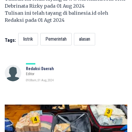
Debrinata Rizky pada 01 Aug 2024
Tulisan ini telah tayang di
balinesia.id
oleh
Redaksi pada 01 Agt 2024
listrik
Pemerintah
alasan
Tags:
Redaksi Daerah
Editor
09:08am, 01 Aug, 2024