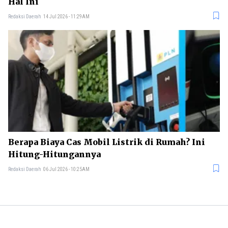
Hal Ini
Redaksi Daerah
14 Jul 2026 - 11:29AM
Berapa Biaya Cas Mobil Listrik di Rumah? Ini
Hitung-Hitungannya
Redaksi Daerah
06 Jul 2026 - 10:25AM