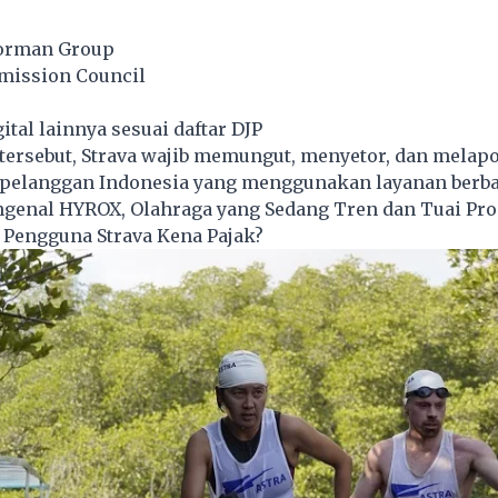
Norman Group
mission Council
gital lainnya sesuai daftar DJP
tersebut, Strava wajib memungut, menyetor, dan melap
i pelanggan Indonesia yang menggunakan layanan berba
genal HYROX, Olahraga yang Sedang Tren dan Tuai Pro
Pengguna Strava Kena Pajak?