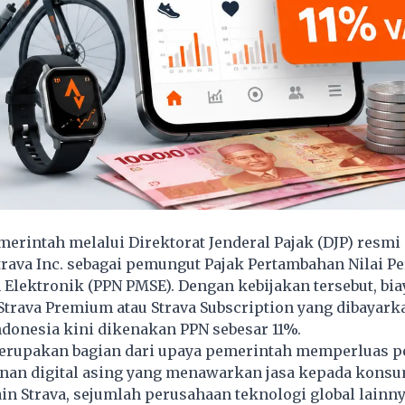
rintah melalui Direktorat Jenderal Pajak (DJP) resmi
rava Inc. sebagai pemungut Pajak Pertambahan Nilai P
 Elektronik (PPN PMSE). Dengan kebijakan tersebut, bia
trava Premium atau Strava Subscription yang dibayark
donesia kini dikenakan PPN sebesar 11%.
erupakan bagian dari upaya pemerintah memperluas 
yanan digital asing yang menawarkan jasa kepada konsu
ain Strava, sejumlah perusahaan teknologi global lainny