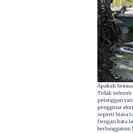
Apakah Semua 
Tidak seluruh 
pelanggan yan
pengguna akun 
seperti biasa 
Dengan kata l
berlangganan 