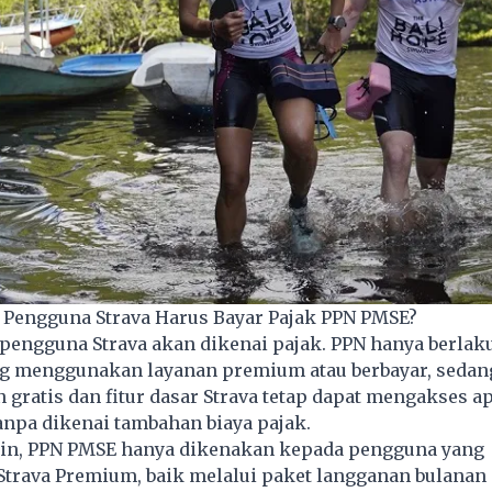
Pengguna Strava Harus Bayar Pajak PPN PMSE?
pengguna Strava akan dikenai pajak. PPN hanya berlaku
g menggunakan layanan premium atau berbayar, seda
gratis dan fitur dasar
Strava
tetap dapat mengakses ap
tanpa dikenai tambahan biaya pajak.
ain, PPN PMSE hanya dikenakan kepada pengguna yang
Strava Premium, baik melalui paket langganan bulana