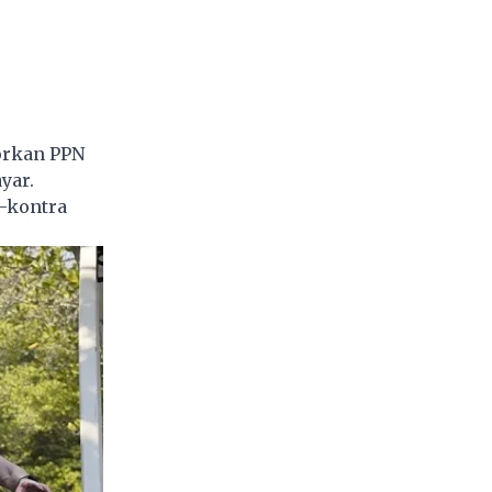
orkan PPN
yar.
-kontra