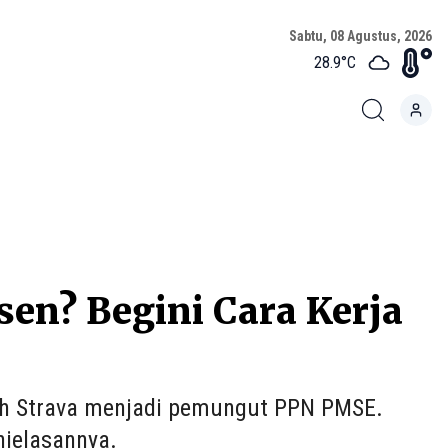
Sabtu, 08 Agustus, 2026
28.9
°C
sen? Begini Cara Kerja
ah Strava menjadi pemungut PPN PMSE.
njelasannya.