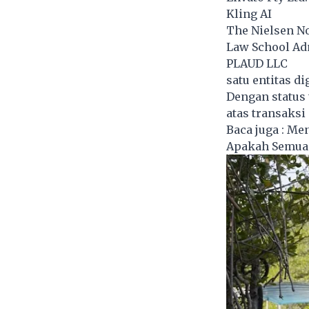
Kling AI
The Nielsen 
Law School Ad
PLAUD LLC
satu entitas di
Dengan status 
atas transaks
Baca juga :
Men
Apakah Semua 