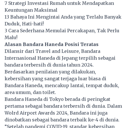
7 Strategi Investasi Rumah untuk Mendapatkan
Keuntungan Maksimal
13 Bahaya Ini Mengintai Anda yang Terlalu Banyak
Duduk, Hati-hati!
3 Cara Sederhana Memulai Percakapan, Tak Perlu
Malu!
Alasan Bandara Haneda Posisi Teratas
Dilansir dari Travel and Leisure, Bandara
Internasional Haneda di Jepang terpilih sebagai
bandara terbersih di dunia tahun 2024.
Berdasarkan penilaian yang dilakukan,
kebersihan yang sangat terjaga luar biasa di
Bandara Haneda, mencakup lantai, tempat duduk,
area umum, dan toilet.
Bandara Haneda di Tokyo berada di peringkat
pertama sebagai bandara terbersih di dunia. Dalam
Wolrd Airport Awards 2024, Bandara ini juga
dinobatkan sebagai bandara terbaik ke-4 di dunia.
“Setelah pandemi COVID-19, standar kebersihan