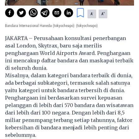
-
+
A
A
Bandara Internasional Haneda (tokyocheapo)
(tokyocheapo)
JAKARTA – Perusahaan konsultasi penerbangan
asal London, Skytrax, baru saja merilis
penghargaan World Airports Award. Penghargaan
ini mencakup daftar
bandara
dan maskapai terbaik
di seluruh dunia.
Misalnya, dalam kategori bandara terbaik di dunia,
ada berbagai subkategori, termasuk salah satunya
yaitu kategori untuk bandara terbersih di dunia.
Penghargaan ini berdasarkan survei kepuasan
pelanggan di lebih dari 570 bandara dan wisatawan
dari lebih dari 100 negara. Dengan lebih dari 8,5
miliar penumpang terbang setiap tahunnya, faktor
kebersihan di bandara menjadi lebih penting dari
sebelumnya.