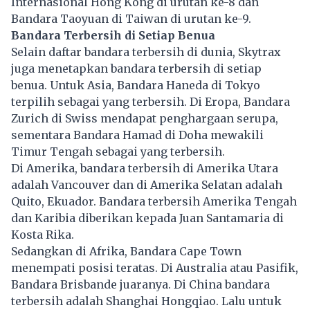
Internasional Hong Kong di urutan ke-8 dan
Bandara Taoyuan di Taiwan di urutan ke-9.
Bandara Terbersih di Setiap Benua
Selain daftar bandara terbersih di dunia, Skytrax
juga menetapkan bandara terbersih di setiap
benua. Untuk Asia, Bandara Haneda di Tokyo
terpilih sebagai yang terbersih. Di Eropa, Bandara
Zurich di Swiss mendapat penghargaan serupa,
sementara Bandara Hamad di Doha mewakili
Timur Tengah sebagai yang
terbersih
.
Di Amerika, bandara terbersih di Amerika Utara
adalah Vancouver dan di Amerika Selatan adalah
Quito, Ekuador. Bandara terbersih Amerika Tengah
dan Karibia diberikan kepada Juan Santamaria di
Kosta Rika.
Sedangkan di Afrika, Bandara Cape Town
menempati posisi teratas. Di Australia atau Pasifik,
Bandara Brisbande juaranya. Di China bandara
terbersih adalah Shanghai Hongqiao. Lalu untuk