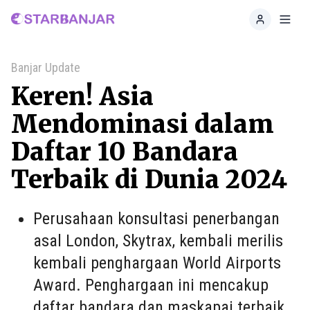
Home
Toggl
Banjar Update
Keren! Asia
Mendominasi dalam
Daftar 10 Bandara
Terbaik di Dunia 2024
Perusahaan konsultasi penerbangan
asal London, Skytrax, kembali merilis
kembali penghargaan World Airports
Award. Penghargaan ini mencakup
daftar bandara dan maskapai terbaik