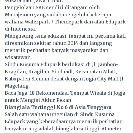
Wisata
Batu Jawa Timur.
Pengelolaan SKE sendiri ditangani oleh
Manajemen yang sudah mengelola beberapa
wahana Waterpark / Themepark dan atau Edupark
di Indonesia.
Mengusung tema edukasi, tempat ini pertama kali
diresmikan sekitar tahun 2014 dan langsung
menarik perhatian banyak masyarakat dan
wisatawan.
Sindu Kusuma Edupark berlokasi di Jl. Jambon-
Kragilan, Kragilan, Sinduadi, Kecamatan Mlati,
Kabupaten Sleman dekat dengan Jogja City Mall Jl.
Magelang.
Baca Juga:
18 Rekomendasi Tempat Wisata di Jogja
untuk Mengisi Akhir Pekan
Bianglala Tertinggi No 6 di Asia Tenggara
Salah satu wahana unggulan di Sindu Kusuma
Edupark yang keberadaannya menarik perhatian
banyak orang adalah bianglala setinggi 50 meter