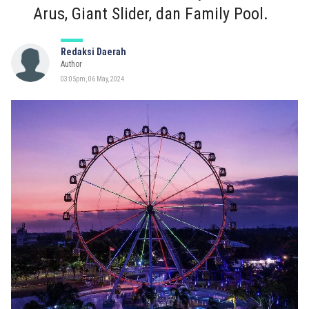
Arus, Giant Slider, dan Family Pool.
Redaksi Daerah
Author
03:05pm, 06 May, 2024