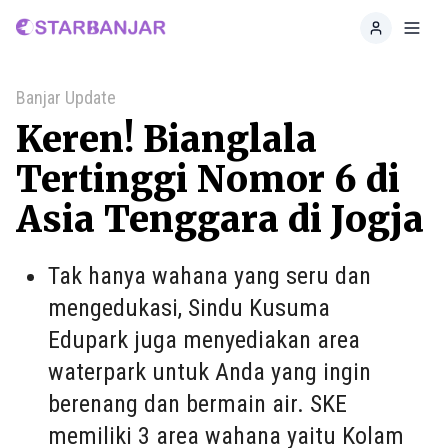
Home
Toggl
Banjar Update
Keren! Bianglala
Tertinggi Nomor 6 di
Asia Tenggara di Jogja
Tak hanya wahana yang seru dan
mengedukasi, Sindu Kusuma
Edupark juga menyediakan area
waterpark untuk Anda yang ingin
berenang dan bermain air. SKE
memiliki 3 area wahana yaitu Kolam