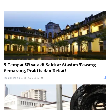
5 Tempat Wisata di Sekitar Stasiun Tawang
Semarang, Praktis dan Dekat!
Redaksi Daerah
09 Jul 2026 - 02:33PM