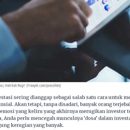
i, Hati-hati Rugi!
(Freepik.com/pressfoto)
stasi sering dianggap sebagai salah satu cara untuk m
nsial. Akan tetapi, tanpa disadari, banyak orang terjeb
 emosi yang keliru yang akhirnya merugikan investor t
u, Anda perlu mencegah munculnya ‘dosa’ dalam investa
ung kerugian yang banyak.