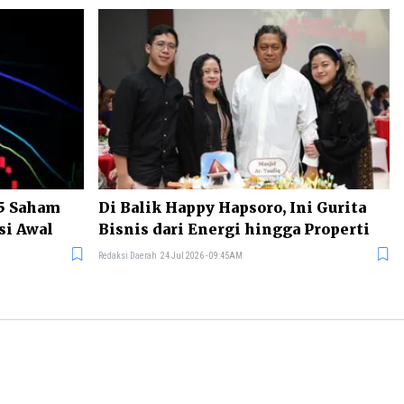
 5 Saham
Di Balik Happy Hapsoro, Ini Gurita
si Awal
Bisnis dari Energi hingga Properti
Redaksi Daerah
24 Jul 2026 - 09:45AM