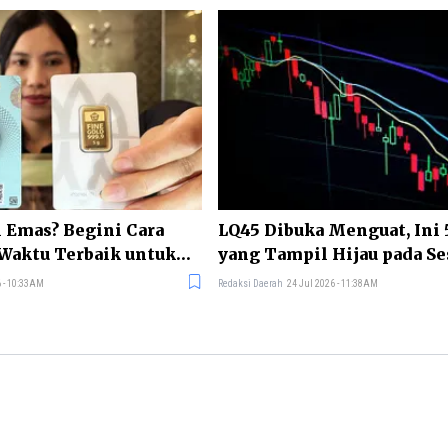
 Emas? Begini Cara
LQ45 Dibuka Menguat, Ini
aktu Terbaik untuk
yang Tampil Hijau pada Se
 - 10:33AM
Redaksi Daerah
24 Jul 2026 - 11:38AM