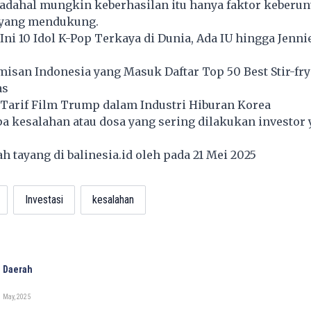
padahal mungkin keberhasilan itu hanya faktor keberu
 yang mendukung.
 Ini 10 Idol K-Pop Terkaya di Dunia, Ada IU hingga Jenni
san Indonesia yang Masuk Daftar Top 50 Best Stir-fry
as
Tarif Film Trump dalam Industri Hiburan Korea
apa kesalahan atau dosa yang sering dilakukan investor
lah tayang di
balinesia.id
oleh pada 21 Mei 2025
Investasi
kesalahan
 Daerah
 May, 2025