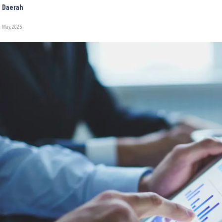
 Daerah
 May, 2025