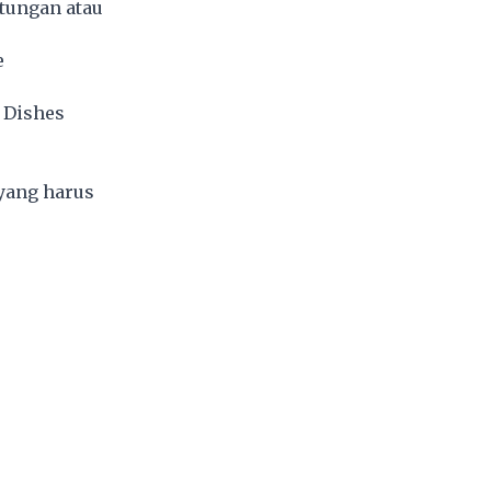
ntungan atau
e
 Dishes
 yang harus