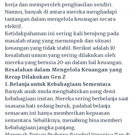
kerja dan memperoleh penghasilan sendiri.
Namun, banyak di antara mereka menghadapi
tantangan dalam mengelola keuangan secara
efektif.
Ketidakpahaman ini sering kali berujung pada
masalah utang yang menumpuk dan situasi
keuangan yang tidak stabil. Berikut adalah 10
kesalahan umum yang sering dilakukan oleh
mereka yang berusia 20-an dalam hal keuangan.
Kesalahan dalam Mengelola Keuangan yang
Kerap Dilakukan Gen Z
1. Belanja untuk Kebahagiaan Sementara
Banyak anak muda menghabiskan uang demi
kebahagiaan instan. Mereka sering berbelanja saat
suasana hati sedang buruk, padahal belanja
semacam ini hanya memberikan kepuasan
sementara. Sebaliknya, menabung bisa memberi
kebahagiaan jangka panjang.
Menguak Tujuan Prabowo Rangkul Veronica Tan di