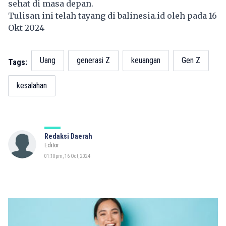
sehat di masa depan.
Tulisan ini telah tayang di
balinesia.id
oleh pada 16
Okt 2024
Uang
generasi Z
keuangan
Gen Z
Tags:
kesalahan
Redaksi Daerah
Editor
01:10pm, 16 Oct, 2024