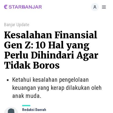
Home
Toggl
Banjar Update
Kesalahan Finansial
Gen Z: 10 Hal yang
Perlu Dihindari Agar
Tidak Boros
Ketahui kesalahan pengelolaan
keuangan yang kerap dilakukan oleh
anak muda.
Redaksi Daerah