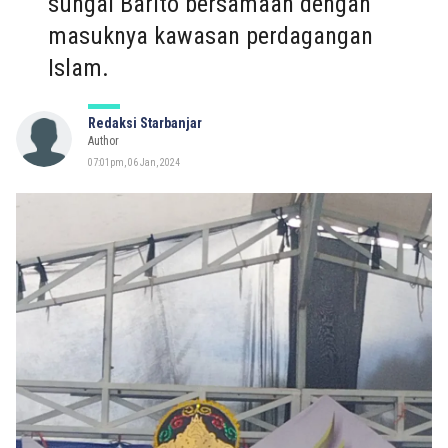
sungai Barito bersamaan dengan
masuknya kawasan perdagangan
Islam.
Redaksi Starbanjar
Author
07:01pm, 06 Jan, 2024