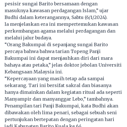
pesisir sungai Barito bersamaan dengan
masuknya kawasan perdagangan Islam,” ujar
Budhi dalam keterangannya, Sabtu (6/1/2024).
Ia menjelaskan era ini mempertemukan kawasan
perkembangan agama melalui perdagangan dan
melalui jalur budaya.
“Orang Bakumpai di sepanjang sungai Barito
percaya bahwa bahwa tarian Topeng Panji
Bakumpai ini dapat menjauhkan diri dari mara
bahaya atau petaka,” jelas doktor jebolan Universiti
Kebangsaan Malaysia ini.
“Kepercayaan yang masih tetap ada sampai
sekarang. Tari ini bersifat sakral dan biasanya
hanya dimainkan dalam kegiatan ritual ada seperti
Manyampir dan manyanggar Lebo,” tambahnya.
Penampilan tari Panji Bakumpai, kata Budhi akan
dibawakan oleh lima penari, sebagai sebuah seni
pertunjukan bertepatan dengan peringatan hari
jadi Kabupaten Barito Kuala ke 64.