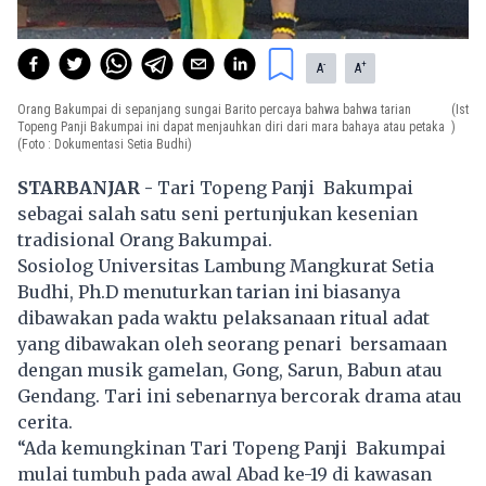
-
+
A
A
Orang Bakumpai di sepanjang sungai Barito percaya bahwa bahwa tarian
(Ist
Topeng Panji Bakumpai ini dapat menjauhkan diri dari mara bahaya atau petaka
)
(Foto : Dokumentasi Setia Budhi)
STARBANJAR -
Tari Topeng Panji Bakumpai
sebagai salah satu seni pertunjukan kesenian
tradisional Orang Bakumpai.
Sosiolog Universitas Lambung Mangkurat Setia
Budhi, Ph.D menuturkan tarian ini biasanya
dibawakan pada waktu pelaksanaan ritual adat
yang dibawakan oleh seorang penari bersamaan
dengan musik gamelan, Gong, Sarun, Babun atau
Gendang. Tari ini sebenarnya bercorak drama atau
cerita.
“Ada kemungkinan Tari Topeng Panji Bakumpai
mulai tumbuh pada awal Abad ke-19 di kawasan