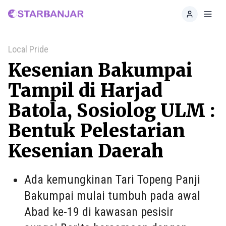
Home
Toggl
Local Pride
Kesenian Bakumpai
Tampil di Harjad
Batola, Sosiolog ULM :
Bentuk Pelestarian
Kesenian Daerah
Ada kemungkinan Tari Topeng Panji
Bakumpai mulai tumbuh pada awal
Abad ke-19 di kawasan pesisir