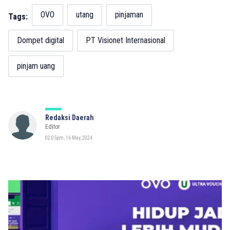
OVO
utang
pinjaman
Tags:
Dompet digital
PT Visionet Internasional
pinjam uang
Redaksi Daerah
Editor
02:05pm, 16 May, 2024