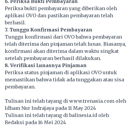
6. Periksa Bukti Pembayaran
Periksa bukti pembayaran yang diberikan oleh
aplikasi OVO dan pastikan pembayaran telah
berhasil.
7. Tunggu Konfirmasi Pembayaran
Tunggu konfirmasi dari OVO bahwa pembayaran
telah diterima dan pinjaman telah lunas. Biasanya,
konfirmasi akan diterima dalam waktu singkat
setelah pembayaran berhasil dilakukan.
8. Verifikasi Lunasnya Pinjaman
Periksa status pinjaman di aplikasi OVO untuk
memastikan bahwa tidak ada tunggakan atau sisa
pembayaran.
Tulisan ini telah tayang di
www.trenasia.com
oleh
Idham Nur Indrajaya pada 11 May 2024
Tulisan ini telah tayang di
balinesia.id
oleh
Redaksi pada 16 Mei 2024