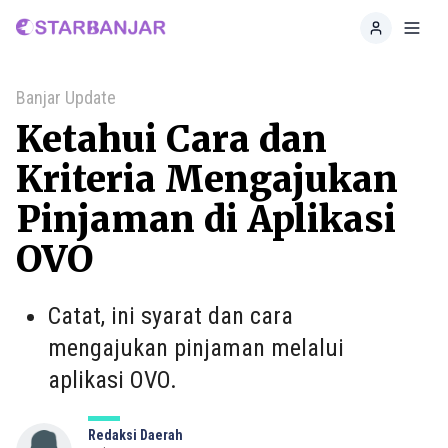
Home
Toggl
Banjar Update
Ketahui Cara dan
Kriteria Mengajukan
Pinjaman di Aplikasi
OVO
Catat, ini syarat dan cara
mengajukan pinjaman melalui
aplikasi OVO.
Redaksi Daerah