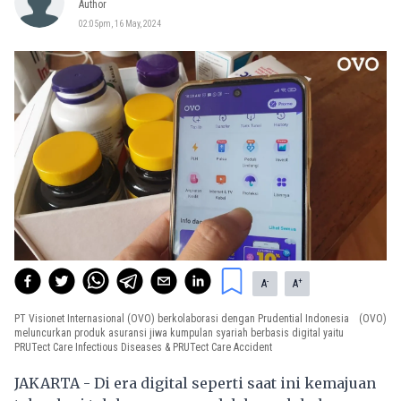
Author
02:05pm, 16 May, 2024
-
+
A
A
PT Visionet Internasional (OVO) berkolaborasi dengan Prudential Indonesia
(OVO)
meluncurkan produk asuransi jiwa kumpulan syariah berbasis digital yaitu
PRUTect Care Infectious Diseases & PRUTect Care Accident
JAKARTA - Di era digital seperti saat ini kemajuan