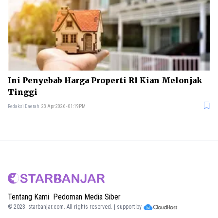
Ini Penyebab Harga Properti RI Kian Melonjak
Tinggi
Redaksi Daerah
23 Apr 2026 - 01:19PM
Tentang Kami
Pedoman Media Siber
© 2023.
starbanjar.com
. All rights reserved. | support by