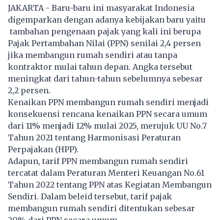
JAKARTA - Baru-baru ini masyarakat Indonesia
digemparkan dengan adanya kebijakan baru yaitu
tambahan pengenaan pajak yang kali ini berupa
Pajak Pertambahan Nilai (PPN) senilai 2,4 persen
jika membangun rumah sendiri atau tanpa
kontraktor mulai tahun depan. Angka tersebut
meningkat dari tahun-tahun sebelumnya sebesar
2,2 persen.
Kenaikan PPN membangun rumah sendiri menjadi
konsekuensi rencana kenaikan PPN secara umum
dari 11% menjadi 12% mulai 2025, merujuk UU No.7
Tahun 2021 tentang Harmonisasi Peraturan
Perpajakan (HPP).
Adapun, tarif PPN membangun rumah sendiri
tercatat dalam Peraturan Menteri Keuangan No.61
Tahun 2022 tentang PPN atas Kegiatan Membangun
Sendiri. Dalam beleid tersebut, tarif pajak
membangun rumah sendiri ditentukan sebesar
20% dari PPN secara umum.