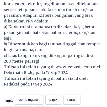
konstruksi teknik yang ditanam atau dilekatkan
secara tetap pada satu kesatuan tanah dan/atau
perairan. Adapun kriteria bangunan yang bisa
dikenakan PPN adalah:
a) Konstruksi utamanya terdiri dari kayu, beton,
pasangan batu bata atau bahan sejenis, dan/atau
baja;
b) Diperuntukkan bagi tempat tinggal atau tempat
kegiatan usaha; dan
c) Luas bangunan yang dibangun paling sedikit
200 meter persegi.
Tulisan ini telah tayang di
www.trenasia.com
oleh
Debrinata Rizky pada 17 Sep 2024
Tulisan ini telah tayang di
balinesia.id
oleh
Redaksi pada 17 Sep 2024
pembangunan
pajak
rumah
Tags: