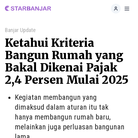
Home
Toggl
Banjar Update
Ketahui Kriteria
Bangun Rumah yang
Bakal Dikenai Pajak
2,4 Persen Mulai 2025
Kegiatan membangun yang
dimaksud dalam aturan itu tak
hanya membangun rumah baru,
melainkan juga perluasan bangunan
lama.