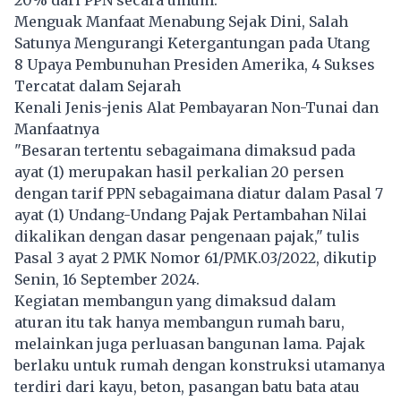
Menguak Manfaat Menabung Sejak Dini, Salah
Satunya Mengurangi Ketergantungan pada Utang
8 Upaya Pembunuhan Presiden Amerika, 4 Sukses
Tercatat dalam Sejarah
Kenali Jenis-jenis Alat Pembayaran Non-Tunai dan
Manfaatnya
"Besaran tertentu sebagaimana dimaksud pada
ayat (1) merupakan hasil perkalian 20 persen
dengan tarif PPN sebagaimana diatur dalam Pasal 7
ayat (1) Undang-Undang Pajak Pertambahan Nilai
dikalikan dengan dasar pengenaan pajak," tulis
Pasal 3 ayat 2 PMK Nomor 61/PMK.03/2022, dikutip
Senin, 16 September 2024.
Kegiatan membangun yang dimaksud dalam
aturan itu tak hanya membangun rumah baru,
melainkan juga perluasan bangunan lama. Pajak
berlaku untuk rumah dengan konstruksi utamanya
terdiri dari kayu, beton, pasangan batu bata atau