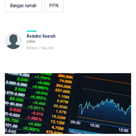
Bangun rumah
PPN
Redaksi Daerah
Editor
08:09am, 17 Sep, 2024