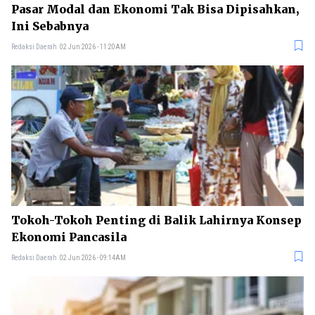
Pasar Modal dan Ekonomi Tak Bisa Dipisahkan,
Ini Sebabnya
Redaksi Daerah
02 Jun 2026 - 11:20AM
Tokoh-Tokoh Penting di Balik Lahirnya Konsep
Ekonomi Pancasila
Redaksi Daerah
02 Jun 2026 - 09:14AM