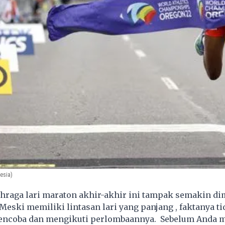
esia)
hraga lari maraton akhir-akhir ini tampak semakin dim
Meski memiliki lintasan lari yang panjang , faktanya ti
encoba dan mengikuti perlombaannya. Sebelum Anda 