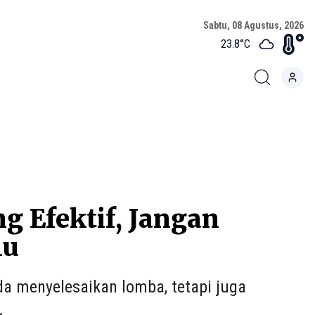
Sabtu, 08 Agustus, 2026
23.8
°C
g Efektif, Jangan
lu
da menyelesaikan lomba, tetapi juga
.