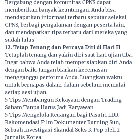
Bergabung dengan komunitas CPNS dapat
memberikan banyak keuntungan. Anda bisa
mendapatkan informasi terbaru seputar seleksi
CPNS, berbagi pengalaman dengan peserta lain,
dan mendapatkan tips terbaru dari mereka yang
sudah lulus.
12. Tetap Tenang dan Percaya Diri di Hari H
Tetaplah tenang dan yakin diri saat hari ujian tiba.
Ingat bahwa Anda telah mempersiapkan diri Anda
dengan baik. Jangan biarkan kecemasan
mengganggu performa Anda. Luangkan waktu
untuk bernapas dalam-dalam sebelum memulai
setiap sesi ujian.
5 Tips Membangun Kekayaan dengan Trading
Saham Tanpa Harus Jadi Karyawan
5 Tips Mengelola Keuangan bagi Pasutri LDR
Rekomendasi Film Dokumenter Burning Sun,
Sebuah Investigasi Skandal Seks K-Pop oleh 2
Jurnalis Korea