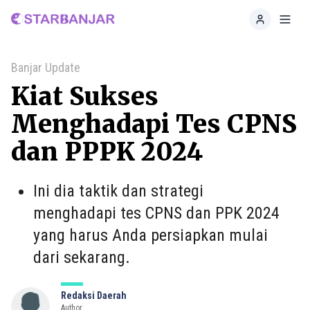
Home
Toggl
Banjar Update
Kiat Sukses
Menghadapi Tes CPNS
dan PPPK 2024
Ini dia taktik dan strategi
menghadapi tes CPNS dan PPK 2024
yang harus Anda persiapkan mulai
dari sekarang.
Redaksi Daerah
Author