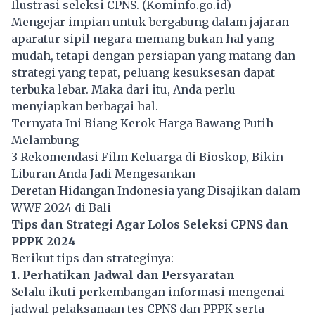
Ilustrasi seleksi CPNS. (Kominfo.go.id)
Mengejar impian untuk bergabung dalam jajaran
aparatur sipil negara memang bukan hal yang
mudah, tetapi dengan persiapan yang matang dan
strategi yang tepat, peluang kesuksesan dapat
terbuka lebar. Maka dari itu, Anda perlu
menyiapkan berbagai hal.
Ternyata Ini Biang Kerok Harga Bawang Putih
Melambung
3 Rekomendasi Film Keluarga di Bioskop, Bikin
Liburan Anda Jadi Mengesankan
Deretan Hidangan Indonesia yang Disajikan dalam
WWF 2024 di Bali
Tips dan Strategi Agar Lolos Seleksi CPNS dan
PPPK 2024
Berikut tips dan strateginya:
1. Perhatikan Jadwal dan Persyaratan
Selalu ikuti perkembangan informasi mengenai
jadwal pelaksanaan tes
CPNS
dan PPPK serta