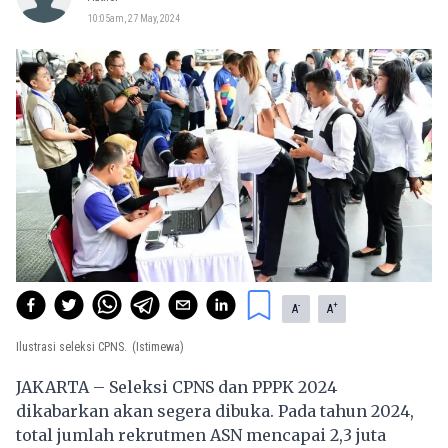
10:05am, 27 May, 2024
-
+
A
A
Ilustrasi seleksi CPNS.
(Istimewa)
JAKARTA – Seleksi CPNS dan PPPK 2024
dikabarkan akan segera dibuka. Pada tahun 2024,
total jumlah rekrutmen ASN mencapai 2,3 juta