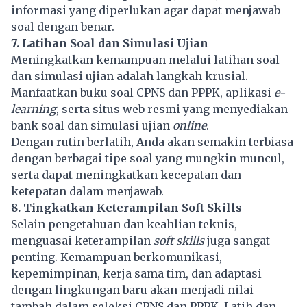
informasi yang diperlukan agar dapat menjawab
soal dengan benar.
7. Latihan Soal dan Simulasi Ujian
Meningkatkan kemampuan melalui latihan soal
dan simulasi ujian adalah langkah krusial.
Manfaatkan buku soal CPNS dan PPPK, aplikasi
e-
learning
, serta situs web resmi yang menyediakan
bank soal dan simulasi ujian
online
.
Dengan rutin berlatih, Anda akan semakin terbiasa
dengan berbagai tipe soal yang mungkin muncul,
serta dapat meningkatkan kecepatan dan
ketepatan dalam menjawab.
8. Tingkatkan Keterampilan Soft Skills
Selain pengetahuan dan keahlian teknis,
menguasai keterampilan
soft skills
juga sangat
penting. Kemampuan berkomunikasi,
kepemimpinan, kerja sama tim, dan adaptasi
dengan lingkungan baru akan menjadi nilai
tambah dalam seleksi CPNS dan PPPK. Latih dan