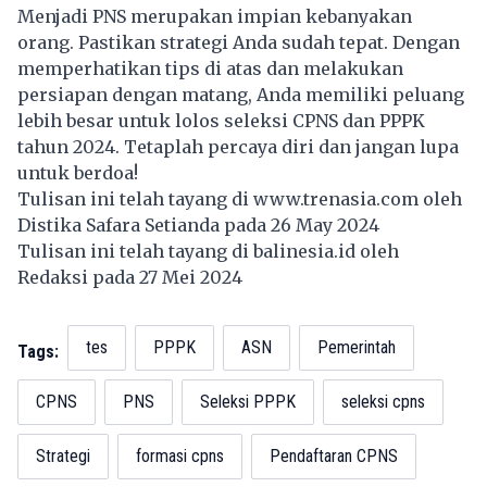
Menjadi
PNS
merupakan impian kebanyakan
orang. Pastikan strategi Anda sudah tepat. Dengan
memperhatikan tips di atas dan melakukan
persiapan dengan matang, Anda memiliki peluang
lebih besar untuk lolos seleksi CPNS dan PPPK
tahun 2024. Tetaplah percaya diri dan jangan lupa
untuk berdoa!
Tulisan ini telah tayang di
www.trenasia.com
oleh
Distika Safara Setianda pada 26 May 2024
Tulisan ini telah tayang di
balinesia.id
oleh
Redaksi pada 27 Mei 2024
tes
PPPK
ASN
Pemerintah
Tags:
CPNS
PNS
Seleksi PPPK
seleksi cpns
Strategi
formasi cpns
Pendaftaran CPNS