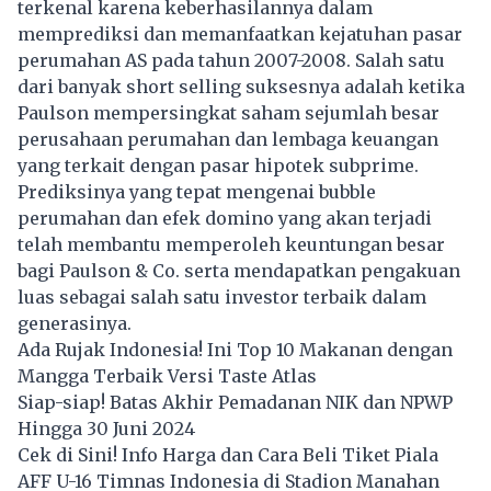
terkenal karena keberhasilannya dalam
memprediksi dan memanfaatkan kejatuhan pasar
perumahan AS pada tahun 2007-2008. Salah satu
dari banyak short selling suksesnya adalah ketika
Paulson mempersingkat saham sejumlah besar
perusahaan perumahan dan lembaga keuangan
yang terkait dengan pasar hipotek subprime.
Prediksinya yang tepat mengenai bubble
perumahan dan efek domino yang akan terjadi
telah membantu memperoleh keuntungan besar
bagi Paulson & Co. serta mendapatkan pengakuan
luas sebagai salah satu investor terbaik dalam
generasinya.
Ada Rujak Indonesia! Ini Top 10 Makanan dengan
Mangga Terbaik Versi Taste Atlas
Siap-siap! Batas Akhir Pemadanan NIK dan NPWP
Hingga 30 Juni 2024
Cek di Sini! Info Harga dan Cara Beli Tiket Piala
AFF U-16 Timnas Indonesia di Stadion Manahan