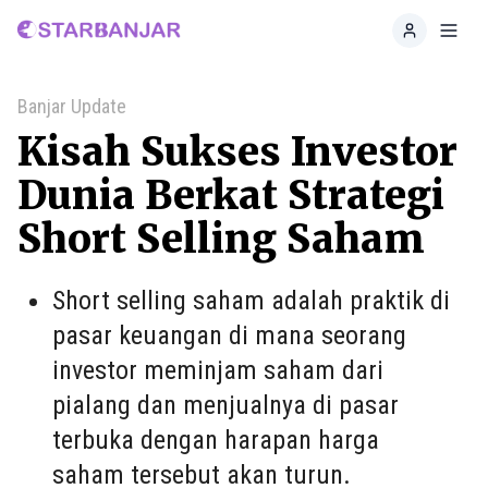
Home
Toggl
Banjar Update
Kisah Sukses Investor
Dunia Berkat Strategi
Short Selling Saham
Short selling saham adalah praktik di
pasar keuangan di mana seorang
investor meminjam saham dari
pialang dan menjualnya di pasar
terbuka dengan harapan harga
saham tersebut akan turun.