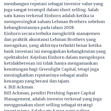
membangun reputasi sebagai investor value yang
juga sangat terampil dalam short selling. Salah
satu kasus terkenal Einhorn adalah ketika ia
mempersingkat saham Lehman Brothers sebelum
kebangkrutannya pada tahun 2008.
Einhorn secara terbuka mengkritik manajemen
dan praktik akuntansi Lehman Brothers yang
meragukan, yang akhirnya terbukti benar ketika
bank investasi ini mengajukan kebangkrutan yang
spektakuler. Kejelian Einhorn dalam mengekspos
ketidakberesan ini tidak hanya mengamankan
keuntungan bagi Greenlight Capital, tetapi juga
meningkatkan reputasinya sebagai analis
keuangan yang berani dan tajam.
4. Bill Ackman
Bill Ackman, pendiri Pershing Square Capital
Management, adalah investor terkenal yang juga
menggunakan short selling sebagai strategi
investasinya. Salah satu kasus yang paling