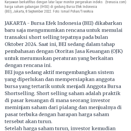
Karyawan berkatifitas dengan latar layar monitor pergerakan indeks
(trenasia.com)
harga saham gabungan (IHSG) di gedung Bursa Efek Indonesia
(BEI), Jakarta, 8 September 2022. Foto: Ismail Pohan/TrenAsia
JAKARTA - Bursa Efek Indonesia (BEI) dikabarkan
baru saja mengumumkan rencana untuk memulai
transaksi short selling tepatnya pada bulan
Oktober 2024. Saat ini, BEI sedang dalam tahap
pembahasan dengan Otoritas Jasa Keuangan (OJK)
untuk merumuskan peraturan yang berkaitan
dengan rencana ini.
BEI juga sedang aktif mengembangkan sistem
yang diperlukan dan mempersiapkan anggota
bursa yang tertarik untuk menjadi Anggota Bursa
Shortselling. Short selling saham adalah praktik
di pasar keuangan di mana seorang investor
meminjam saham dari pialang dan menjualnya di
pasar terbuka dengan harapan harga saham
tersebut akan turun.
Setelah harga saham turun, investor kemudian