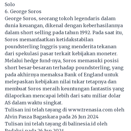
Solo
6. George Soros
George Soros, seorang tokoh legendaris dalam
dunia keuangan, dikenal dengan keberhasilannya
dalam short selling pada tahun 1992. Pada saat itu,
Soros memanfaatkan ketidakstabilan
poundsterling Inggris yang menderita tekanan
dari spekulasi pasar terkait kebijakan moneter.
Melalui hedge fund-nya, Soros memasuki posisi
short besar-besaran terhadap poundsterling, yang
pada akhirnya memaksa Bank of England untuk
melepaskan kebijakan nilai tukar tetapnya dan
membuat Soros meraih keuntungan fantastis yang
dilaporkan mencapai lebih dari satu miliar dolar
AS dalam waktu singkat.
Tulisan ini telah tayang di
www.trenasia.com
oleh
Alvin Pasza Bagaskara pada 26 Jun 2024
Tulisan ini telah tayang di
balinesia.id
oleh
Redaksi pada 26 Jun 2024