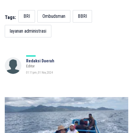
BRI
Ombudsman
BBRI
Tags:
layanan administrasi
Redaksi Daerah
Editor
01:11pm, 01 Nov, 2024