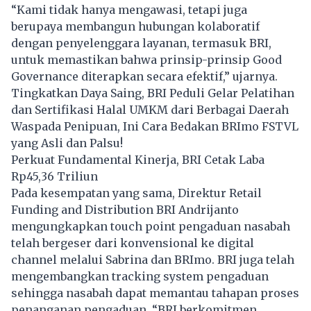
“Kami tidak hanya mengawasi, tetapi juga
berupaya membangun hubungan kolaboratif
dengan penyelenggara layanan, termasuk BRI,
untuk memastikan bahwa prinsip-prinsip Good
Governance diterapkan secara efektif,” ujarnya.
Tingkatkan Daya Saing, BRI Peduli Gelar Pelatihan
dan Sertifikasi Halal UMKM dari Berbagai Daerah
Waspada Penipuan, Ini Cara Bedakan BRImo FSTVL
yang Asli dan Palsu!
Perkuat Fundamental Kinerja, BRI Cetak Laba
Rp45,36 Triliun
Pada kesempatan yang sama, Direktur Retail
Funding and Distribution BRI Andrijanto
mengungkapkan touch point pengaduan nasabah
telah bergeser dari konvensional ke digital
channel melalui Sabrina dan BRImo. BRI juga telah
mengembangkan tracking system pengaduan
sehingga nasabah dapat memantau tahapan proses
penanganan pengaduan. “BRI berkomitmen