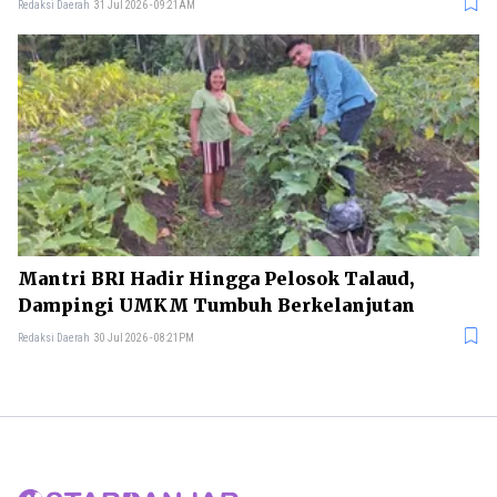
Redaksi Daerah
31 Jul 2026 - 09:21AM
Mantri BRI Hadir Hingga Pelosok Talaud,
Dampingi UMKM Tumbuh Berkelanjutan
Redaksi Daerah
30 Jul 2026 - 08:21PM