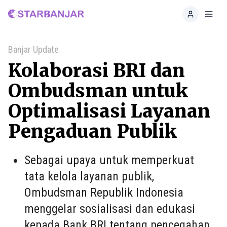
Home
Toggl
Banjar Update
Kolaborasi BRI dan
Ombudsman untuk
Optimalisasi Layanan
Pengaduan Publik
Sebagai upaya untuk memperkuat
tata kelola layanan publik,
Ombudsman Republik Indonesia
menggelar sosialisasi dan edukasi
kepada Bank BRI tentang pencegahan