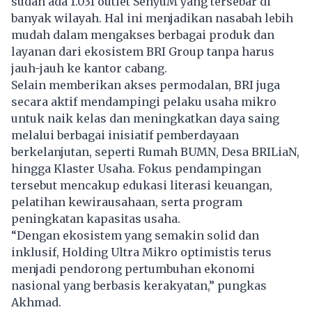
sudah ada 1.031 outlet SenyuM yang tersebar di
banyak wilayah. Hal ini menjadikan nasabah lebih
mudah dalam mengakses berbagai produk dan
layanan dari ekosistem BRI Group tanpa harus
jauh-jauh ke kantor cabang.
Selain memberikan akses permodalan, BRI juga
secara aktif mendampingi pelaku usaha mikro
untuk naik kelas dan meningkatkan daya saing
melalui berbagai inisiatif pemberdayaan
berkelanjutan, seperti Rumah BUMN, Desa BRILiaN,
hingga Klaster Usaha. Fokus pendampingan
tersebut mencakup edukasi literasi keuangan,
pelatihan kewirausahaan, serta program
peningkatan kapasitas usaha.
“Dengan ekosistem yang semakin solid dan
inklusif, Holding Ultra Mikro optimistis terus
menjadi pendorong pertumbuhan ekonomi
nasional yang berbasis kerakyatan,” pungkas
Akhmad.