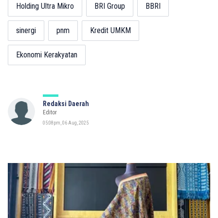
Holding Ultra Mikro
BRI Group
BBRI
sinergi
pnm
Kredit UMKM
Ekonomi Kerakyatan
Redaksi Daerah
Editor
05:08pm, 06 Aug, 2025