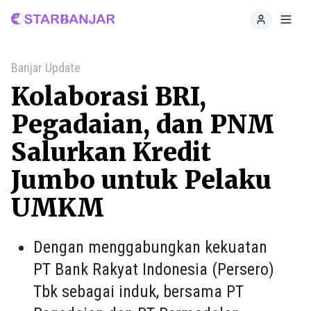
Home
Toggl
Banjar Update
Kolaborasi BRI,
Pegadaian, dan PNM
Salurkan Kredit
Jumbo untuk Pelaku
UMKM
Dengan menggabungkan kekuatan
PT Bank Rakyat Indonesia (Persero)
Tbk sebagai induk, bersama PT