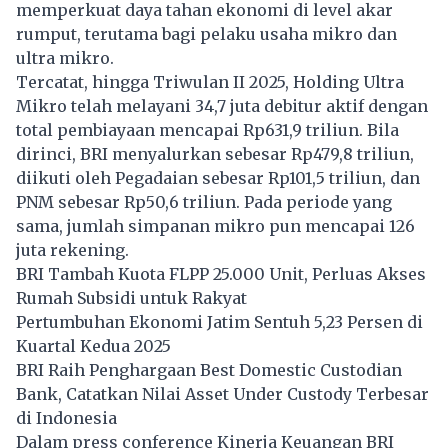
memperkuat daya tahan ekonomi di level akar
rumput, terutama bagi pelaku usaha mikro dan
ultra mikro.
Tercatat, hingga Triwulan II 2025, Holding Ultra
Mikro telah melayani 34,7 juta debitur aktif dengan
total pembiayaan mencapai Rp631,9 triliun. Bila
dirinci, BRI menyalurkan sebesar Rp479,8 triliun,
diikuti oleh Pegadaian sebesar Rp101,5 triliun, dan
PNM sebesar Rp50,6 triliun. Pada periode yang
sama, jumlah simpanan mikro pun mencapai 126
juta rekening.
BRI Tambah Kuota FLPP 25.000 Unit, Perluas Akses
Rumah Subsidi untuk Rakyat
Pertumbuhan Ekonomi Jatim Sentuh 5,23 Persen di
Kuartal Kedua 2025
BRI Raih Penghargaan Best Domestic Custodian
Bank, Catatkan Nilai Asset Under Custody Terbesar
di Indonesia
Dalam press conference Kinerja Keuangan BRI