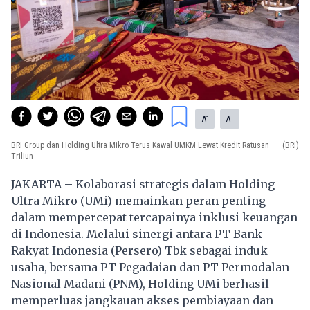
-
+
A
A
BRI Group dan Holding Ultra Mikro Terus Kawal UMKM Lewat Kredit Ratusan
(BRI)
Triliun
JAKARTA – Kolaborasi strategis dalam Holding
Ultra Mikro (UMi) memainkan peran penting
dalam mempercepat tercapainya inklusi keuangan
di Indonesia. Melalui sinergi antara PT Bank
Rakyat Indonesia (Persero) Tbk sebagai induk
usaha, bersama PT Pegadaian dan PT Permodalan
Nasional Madani (PNM), Holding UMi berhasil
memperluas jangkauan akses pembiayaan dan