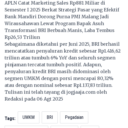
APLN Catat Marketing Sales Rp881 Miliar di
Semester I 2025 Berkat Strategi Pasar yang Efektif
Bank Mandiri Dorong Purna PMI Malang Jadi
Wirausahawan Lewat Program Bapak Asuh
Transformasi BRI Berbuah Manis, Laba Tembus
Rp26,53 Triliun
Sebagaimana diketahui per Juni 2025, BRI berhasil
mencatatkan penyaluran kredit sebesar Rp1.416,62
triliun atau tumbuh 6% YoY dan seluruh segmen
pinjaman tercatat tumbuh positif. Adapun,
penyaluran kredit BRI masih didominasi oleh
segmen UMKM dengan porsi mencapai 80,32%
atau dengan nominal sebesar Rp1.137,83 triliun.
Tulisan ini telah tayang di
jogjaaja.com
oleh
Redaksi pada 06 Agt 2025
UMKM
BRI
Pegadaian
Tags: