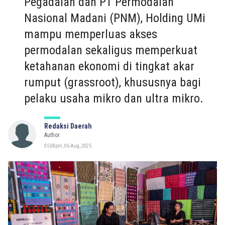
Pegadaian dan PT Permodalan
Nasional Madani (PNM), Holding UMi
mampu memperluas akses
permodalan sekaligus memperkuat
ketahanan ekonomi di tingkat akar
rumput (grassroot), khususnya bagi
pelaku usaha mikro dan ultra mikro.
Redaksi Daerah
Author
05:08pm, 06 Aug, 2025