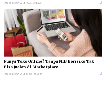
Redaksi Daerah
22 Jul 2026 - 08:42AM
Punya Toko Online? Tanpa NIB Berisiko Tak
Bisa Jualan di Marketplace
Redaksi Daerah
29 Jun 2026 - 08:58PM