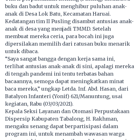
buku dan badut untuk menghibur puluhan anak-
anak di Desa Lok Batu, Kecamatan Haruai.
Kedatangan tim II Pusling disambut antusias anak-
anak di desa yang menjadi TMMD. Setelah
membuat mereka ceria, para bocah ini juga
dipersilakan memilih dari ratusan buku menarik
untuk dibaca.
“Saya sangat bangga dengan kerja sama ini,
terlihat antusias anak-anak di sini, apalagi mereka
di tengah pandemi ini tentu terbatas bahan
bacaannya, semoga dapat meningkatkan minat
baca mereka,” ungkap Letda. Inf. Abd. Hasan, dari
Batalyon Infanteri (Yonif) 621/Manuntung, usai
kegiatan, Rabu (03/03/2021).
Kepala Seksi Layanan dan Otomasi Perpustakaan
Dispersip Kabupaten Tabalong, H. Rakhman,
mengaku senang dapat berpartisipasi dalam
program ini, untuk menambah wawasan warga