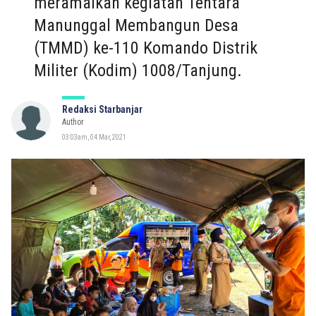
meramaikan kegiatan Tentara
Manunggal Membangun Desa
(TMMD) ke-110 Komando Distrik
Militer (Kodim) 1008/Tanjung.
Redaksi Starbanjar
Author
03:03am, 04 Mar, 2021