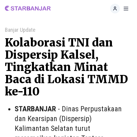
Home
Toggl
Banjar Update
Kolaborasi TNI dan
Dispersip Kalsel,
Tingkatkan Minat
Baca di Lokasi TMMD
ke-110
STARBANJAR
- Dinas Perpustakaan
dan Kearsipan (Dispersip)
Kalimantan Selatan turut