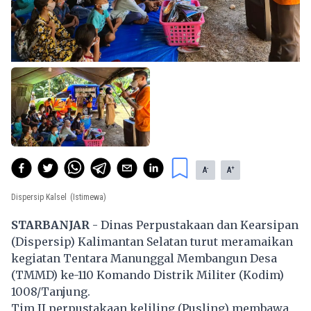
-
+
A
A
Dispersip Kalsel
(Istimewa)
STARBANJAR
- Dinas Perpustakaan dan Kearsipan
(Dispersip) Kalimantan Selatan turut meramaikan
kegiatan Tentara Manunggal Membangun Desa
(TMMD) ke-110 Komando Distrik Militer (Kodim)
1008/Tanjung.
Tim II perpustakaan keliling (Pusling) membawa